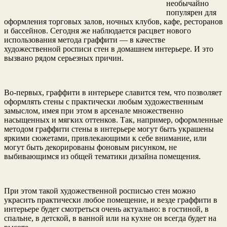
необычайно
популярен для
оформления торговых залов, ночных клубов, кафе, ресторанов
и бассейнов. Сегодня же наблюдается расцвет нового
использования метода граффити — в качестве
художественной росписи стен в домашнем интерьере. И это
вызвано рядом серьезных причин.
Во-первых, граффити в интерьере славится тем, что позволяет
оформлять стены с практически любым художественным
замыслом, имея при этом в арсенале множественно
насыщенных и мягких оттенков. Так, например, оформленные
методом граффити стены в интерьере могут быть украшены
яркими сюжетами, привлекающими к себе внимание, или
могут быть декорированы фоновым рисунком, не
выбивающимся из общей тематики дизайна помещения.
При этом такой художественной росписью стен можно
украсить практически любое помещение, и везде граффити в
интерьере будет смотреться очень актуально: в гостиной, в
спальне, в детской, в ванной или на кухне он всегда будет на