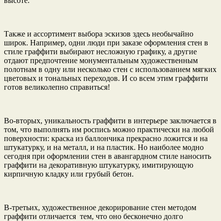
высоте.
Также и ассортимент выбора эскизов здесь необычайно
широк. Например, одни люди при заказе оформления стен в
стиле граффити выбирают несложную графику, а другие
отдают предпочтение монументальным художественным
полотнам в одну или несколько стен с использованием мягких
цветовых и тональных переходов. И со всем этим граффити
готов великолепно справиться!
Во-вторых, уникальность граффити в интерьере заключается в
том, что выполнять им роспись можно практически на любой
поверхности: краска из баллончика прекрасно ложится и на
штукатурку, и на металл, и на пластик. Но наиболее модно
сегодня при оформлении стен в авангардном стиле наносить
граффити на декоративную штукатурку, имитирующую
кирпичную кладку или грубый бетон.
В-третьих, художественное декорирование стен методом
граффити отличается тем, что оно бесконечно долго