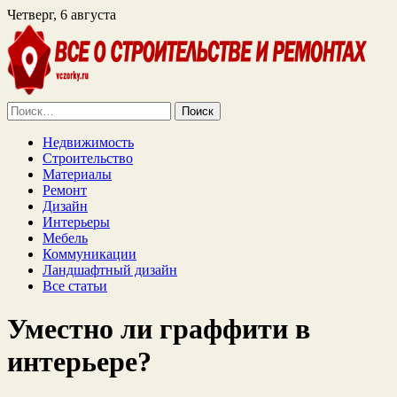
Четверг, 6 августа
Найти:
Недвижимость
Строительство
Материалы
Ремонт
Дизайн
Интерьеры
Мебель
Коммуникации
Ландшафтный дизайн
Все статьи
Уместно ли граффити в
интерьере?