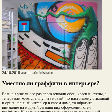
24.10.2018
автор:
administrator
Уместно ли граффити в интерьере?
Если вы уже много раз переклеивали обои, красили стены, а
теперь вам хочется получить новый, по-настоящему стильный
и оригинальный интерьер в своем доме, то обратите
внимание на модный сегодня вид оформления стен –
граффити. И, если вы авангардный человек, привыкший