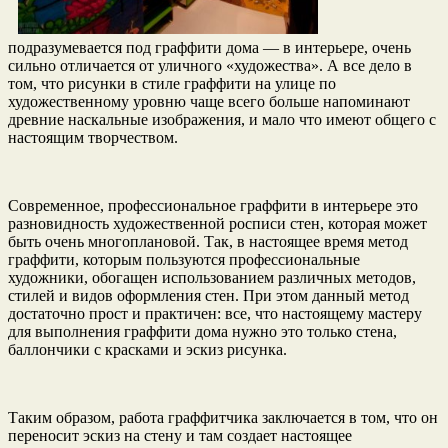
подразумевается под граффити дома — в интерьере, очень
сильно отличается от уличного «художества». А все дело в
том, что рисунки в стиле граффити на улице по
художественному уровню чаще всего больше напоминают
древние наскальные изображения, и мало что имеют общего с
настоящим творчеством.
Современное, профессиональное граффити в интерьере это
разновидность художественной росписи стен, которая может
быть очень многоплановой. Так, в настоящее время метод
граффити, которым пользуются профессиональные
художники, обогащен использованием различных методов,
стилей и видов оформления стен. При этом данный метод
достаточно прост и практичен: все, что настоящему мастеру
для выполнения граффити дома нужно это только стена,
баллончики с красками и эскиз рисунка.
Таким образом, работа граффитчика заключается в том, что он
переносит эскиз на стену и там создает настоящее