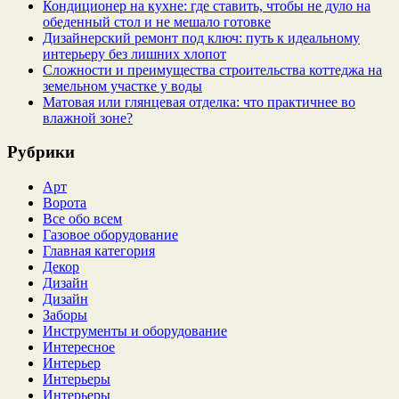
Кондиционер на кухне: где ставить, чтобы не дуло на
обеденный стол и не мешало готовке
Дизайнерский ремонт под ключ: путь к идеальному
интерьеру без лишних хлопот
Сложности и преимущества строительства коттеджа на
земельном участке у воды
Матовая или глянцевая отделка: что практичнее во
влажной зоне?
Рубрики
Арт
Ворота
Все обо всем
Газовое оборудование
Главная категория
Декор
Дизайн
Дизайн
Заборы
Инструменты и оборудование
Интересное
Интерьер
Интерьеры
Интерьеры