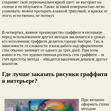
сохраняет свой первоначально яркий цвет: не выгорает на
солнце и не облупается. Также за такой поверхностью легко
ухаживать: можно протирать влажной тряпочкой, и краски от
этого, естественно, не потекут.
В-четвертых, важное преимущество граффити в интерьере
перед использованием других методов заключается в сроках
его исполнения: граффити делается гораздо быстрее. Так, в
зависимости от сложности эскиза работа над оформлением
стен обычно занимает от одного до трех дней. При этом
важно и то, что художественная роспись стен граффити – за
счет простоты метода – обходится заказчикам дешевле других
аналогов.
Где лучше заказать рисунки граффити
в интерьере?
При желании
оформить стены
методом