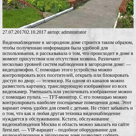
27.07.2017
02.10.2017
автор:
administrator
Видеонаблюдение в загородном доме строится таким образом,
чтобы полученнаю информация была удобной для
использования, и рассказывала о том, что происходит в доме в
момент присутствия или отсутствия хозяина. Различают
несколько уровней систем наблюдения в загородном доме: —
видеодомофон. С помощью этого устройства можно
контролировать всех посетителей, открыть или блокировать
доступ во двор; — телевизор. На одном из каналов можно
разместить картинку, транслирующую изображение из всех
видеокамер. Уменьшать или увеличивать изображение можно
с помощью пульта. — TFT-монитор. С его помощью можно
контролировать наиболее посещаемые помещения дома. Этот
вариант очень удобен для семей с детьми. Не стоит забывать и
о том, что как и любая другая техника видеонаблюдение
нуждается в обслуживании. Кстати, обслуживание
видеонаблюдения Москва и область можно заказать на сайте
firest.net. — VIP-вариант – подобное оборудование для
видеонаблюдение в загородном доме позволяет собрать