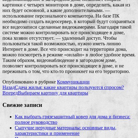
картинки с четырех мониторов в доме, определить, какая из
них будет основной, а какие дополнительными. —
использование персонального компьютера. На базе ПК
необходимо создать видеосервер, в который будут сохраняться
все видеозаписи сделанные видеокамерами. Благодаря такой
системе можно контролировать все происходящее в доме,
пока хозяин отсутствует. — удаленный доступ. Чтобы
пользоваться такой возможностью, нужно иметь линию
Интернет в доме. Все что происходит на территории дома,
можно посмотреть в режиме «онлайн» в любое удобное время.
Таким образом, видеонаблюдение в загородном доме,
позволяет контролировать все происходящее в доме, и не
переживать о том, что кто-то проникнет на его территорию.
Опубликовано в рубрике
Коммуникации
Назад
Сдача жилья: какие квартиры пользуются спросом?
Вперед
Выбираем картину для квартиры
Свежие записи
Как выбрать грязезащитный ковер для дома и бизнеса:
полное руководство
Сыпучие нерудные материалы: основные виды,
характеристики и применение