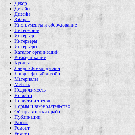
Декор
Дизайн
Дизайн
Заборы
Инструменты и оборудование
Интересное
Интерьер
Интерьеры
Интерьеры
Каталог организаций
Коммуникации
Кровля
Ландшафтный дизайн
Ландшафтный дизайн
Материалы
Мебель
Недвижимость
Новости
Новости и тренды
Нормы и законодательство
Обзор авторских работ
Публикации
Разное
Ремонт
Ремонт