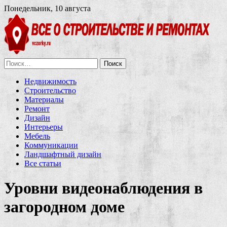
Понедельник, 10 августа
Найти:
Недвижимость
Строительство
Материалы
Ремонт
Дизайн
Интерьеры
Мебель
Коммуникации
Ландшафтный дизайн
Все статьи
Уровни видеонаблюдения в
загородном доме