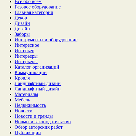
Все обо всем
Газовое оборудование
Главная категория
Декор
Дизайн
Дизайн
Заборы
Инструменты и оборудование
Интересное
Интерьер
Интерьеры
Интерьеры
Каталог организаций
Коммуникации
Кровля
Ландшафтный дизайн
Ландшафтный дизайн
Материалы
Мебель
Недвижимость
Новости
Новости и тренды
Нормы и законодательство
Обзор авторских работ
Публикации