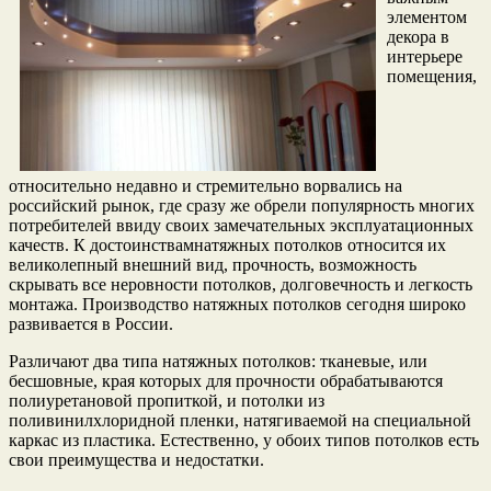
элементом
декора в
интерьере
помещения,
относительно недавно и стремительно ворвались на
российский рынок, где сразу же обрели популярность многих
потребителей ввиду своих замечательных эксплуатационных
качеств. К достоинствамнатяжных потолков относится их
великолепный внешний вид, прочность, возможность
скрывать все неровности потолков, долговечность и легкость
монтажа. Производство натяжных потолков сегодня широко
развивается в России.
Различают два типа натяжных потолков: тканевые, или
бесшовные, края которых для прочности обрабатываются
полиуретановой пропиткой, и потолки из
поливинилхлоридной пленки, натягиваемой на специальной
каркас из пластика. Естественно, у обоих типов потолков есть
свои преимущества и недостатки.