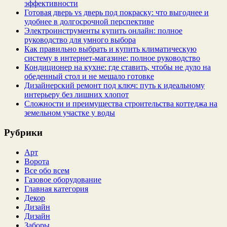
эффективности
Готовая дверь vs дверь под покраску: что выгоднее и
удобнее в долгосрочной перспективе
Электроинструменты купить онлайн: полное
руководство для умного выбора
Как правильно выбрать и купить климатическую
систему в интернет‑магазине: полное руководство
Кондиционер на кухне: где ставить, чтобы не дуло на
обеденный стол и не мешало готовке
Дизайнерский ремонт под ключ: путь к идеальному
интерьеру без лишних хлопот
Сложности и преимущества строительства коттеджа на
земельном участке у воды
Рубрики
Арт
Ворота
Все обо всем
Газовое оборудование
Главная категория
Декор
Дизайн
Дизайн
Заборы