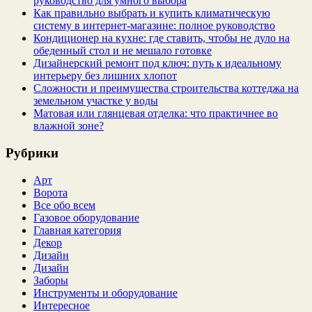
руководство для умного выбора
Как правильно выбрать и купить климатическую
систему в интернет‑магазине: полное руководство
Кондиционер на кухне: где ставить, чтобы не дуло на
обеденный стол и не мешало готовке
Дизайнерский ремонт под ключ: путь к идеальному
интерьеру без лишних хлопот
Сложности и преимущества строительства коттеджа на
земельном участке у воды
Матовая или глянцевая отделка: что практичнее во
влажной зоне?
Рубрики
Арт
Ворота
Все обо всем
Газовое оборудование
Главная категория
Декор
Дизайн
Дизайн
Заборы
Инструменты и оборудование
Интересное