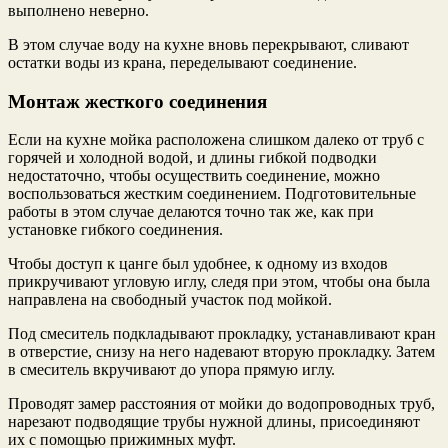
выполнено неверно.
В этом случае воду на кухне вновь перекрывают, сливают
остатки воды из крана, переделывают соединение.
Монтаж жесткого соединения
Если на кухне мойка расположена слишком далеко от труб с
горячей и холодной водой, и длины гибкой подводки
недостаточно, чтобы осуществить соединение, можно
воспользоваться жестким соединением. Подготовительные
работы в этом случае делаются точно так же, как при
установке гибкого соединения.
Чтобы доступ к цанге был удобнее, к одному из входов
прикручивают угловую иглу, следя при этом, чтобы она была
направлена на свободный участок под мойкой.
Под смеситель подкладывают прокладку, устанавливают кран
в отверстие, снизу на него надевают вторую прокладку. Затем
в смеситель вкручивают до упора прямую иглу.
Проводят замер расстояния от мойки до водопроводных труб,
нарезают подводящие трубы нужной длины, присоединяют
их с помощью прижимных муфт.