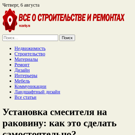
Четверг, 6 августа
Найти:
Недвижимость
Строительство
Материалы
Ремонт
Дизайн
Интерьеры
Мебель
Коммуникации
Ландшафтный дизайн
Все статьи
Установка смесителя на
раковину: как это сделать
самостоятельно?