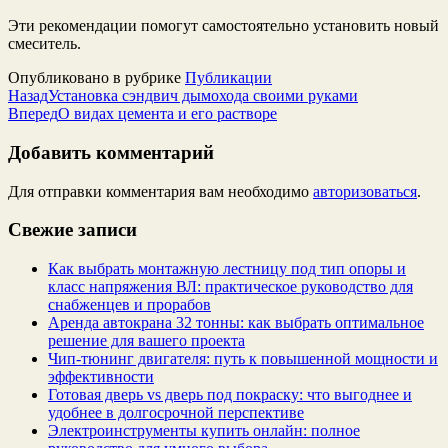
Эти рекомендации помогут самостоятельно установить новый
смеситель.
Опубликовано в рубрике
Публикации
Назад
Установка сэндвич дымохода своими руками
Вперед
О видах цемента и его растворе
Добавить комментарий
Для отправки комментария вам необходимо
авторизоваться
.
Свежие записи
Как выбрать монтажную лестницу под тип опоры и
класс напряжения ВЛ: практическое руководство для
снабженцев и прорабов
Аренда автокрана 32 тонны: как выбрать оптимальное
решение для вашего проекта
Чип‑тюнинг двигателя: путь к повышенной мощности и
эффективности
Готовая дверь vs дверь под покраску: что выгоднее и
удобнее в долгосрочной перспективе
Электроинструменты купить онлайн: полное