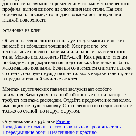
данного типа связано с применением только металлического
профиля, выполненного из алюминия или стали. Панели
отделены планками, что не дает возможность получения
гладкой поверхности.
Установка на клей
Обычно клеевой способ используется для мягких и легких
панелей с небольшой толщиной. Как правило, это
текстильные панели с набивкой или панели акустического
типа. Можно использовать ПВА-клей. Как правило, стенам
необходима предварительная подготовка. Они должны быть
максимально ровными. Если вы со временем снимите панели
со стены, она будет нуждаться не только в выравнивании, но и
в предварительной зачистке от клея.
Монтаж акустических панелей заслуживает особого
внимания. Зачастую у них необработанные грани, которые
требуют монтажа раскладки. Отдайте предпочтение панелям,
имеющим точную стыковку. Они с легкостью соединяются не
только со стеной, но и друг с другом.
Опубликовано в рубрике
Разное
Назад
Как и с помощью чего правильно выровнять стены
Вперед
Жидкие обои. Незатейливо и красиво