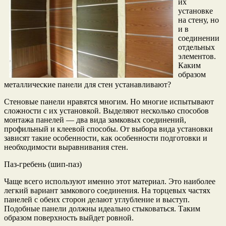
их
установке
на стену, но
и в
соединении
отдельных
элементов.
Каким
образом
металлические панели для стен устанавливают?
Стеновые панели нравятся многим. Но многие испытывают
сложности с их установкой. Выделяют несколько способов
монтажа панелей — два вида замковых соединений,
профильный и клеевой способы. От выбора вида установки
зависят такие особенности, как особенности подготовки и
необходимости выравнивания стен.
Паз-гребень (шип-паз)
Чаще всего используют именно этот материал. Это наиболее
легкий вариант замкового соединения. На торцевых частях
панелей с обеих сторон делают углубление и выступ.
Подобные панели должны идеально стыковаться. Таким
образом поверхность выйдет ровной.