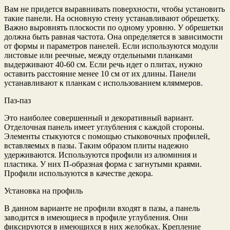
Вам не придется выравнивать поверхности, чтобы установить
такие панели. На основную стену устанавливают обрешетку.
Важно выровнять плоскости по одному уровню. У обрешетки
должна быть равная частота. Она определяется в зависимости
от формы и параметров панелей. Если используются модули
листовые или реечные, между отдельными планками
выдерживают 40-60 см. Если речь идет о плитах, нужно
оставить расстояние менее 10 см от их длины. Панели
устанавливают к планкам с использованием кляммеров.
Паз-паз
Это наиболее совершенный и декоративный вариант.
Отделочная панель имеет углубления с каждой стороны.
Элементы стыкуются с помощью стыковочных профилей,
вставляемых в пазы. Таким образом плиты надежно
удерживаются. Используются профили из алюминия и
пластика. У них П-образная форма с загнутыми краями.
Профили используются в качестве декора.
Установка на профиль
В данном варианте не профили входят в пазы, а панель
заводится в имеющиеся в профиле углубления. Они
фиксируются в имеющихся в них желобках. Крепление