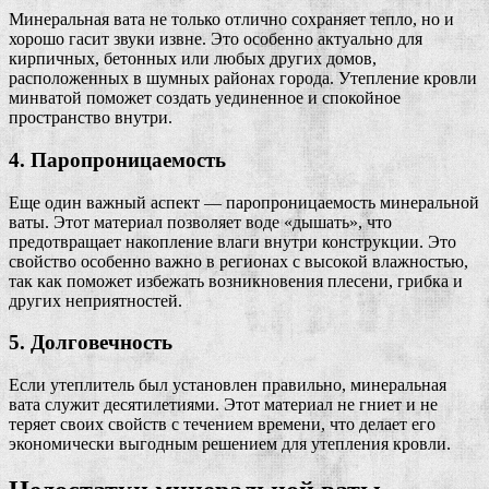
Минеральная вата не только отлично сохраняет тепло, но и
хорошо гасит звуки извне. Это особенно актуально для
кирпичных, бетонных или любых других домов,
расположенных в шумных районах города. Утепление кровли
минватой поможет создать уединенное и спокойное
пространство внутри.
4. Паропроницаемость
Еще один важный аспект — паропроницаемость минеральной
ваты. Этот материал позволяет воде «дышать», что
предотвращает накопление влаги внутри конструкции. Это
свойство особенно важно в регионах с высокой влажностью,
так как поможет избежать возникновения плесени, грибка и
других неприятностей.
5. Долговечность
Если утеплитель был установлен правильно, минеральная
вата служит десятилетиями. Этот материал не гниет и не
теряет своих свойств с течением времени, что делает его
экономически выгодным решением для утепления кровли.