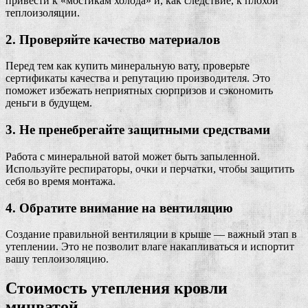
привести к «мостикам холода» и, как следствие, к плохой
теплоизоляции.
2. Проверяйте качество материалов
Перед тем как купить минеральную вату, проверьте
сертификаты качества и репутацию производителя. Это
поможет избежать неприятных сюрпризов и сэкономить
деньги в будущем.
3. Не пренебрегайте защитными средствами
Работа с минеральной ватой может быть запыленной.
Используйте респираторы, очки и перчатки, чтобы защитить
себя во время монтажа.
4. Обратите внимание на вентиляцию
Создание правильной вентиляции в крыше — важный этап в
утеплении. Это не позволит влаге накапливаться и испортит
вашу теплоизоляцию.
Стоимость утепления кровли
минватой