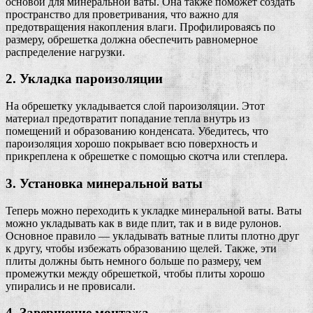
основой для минеральной ваты. Она также поможет создать
пространство для проветривания, что важно для
предотвращения накопления влаги. Профилироваясь по
размеру, обрешетка должна обеспечить равномерное
распределение нагрузки.
2. Укладка пароизоляции
На обрешетку укладывается слой пароизоляции. Этот
материал предотвратит попадание тепла внутрь из
помещений и образованию конденсата. Убедитесь, что
пароизоляция хорошо покрывает всю поверхность и
прикреплена к обрешетке с помощью скотча или степлера.
3. Установка минеральной ваты
Теперь можно переходить к укладке минеральной ваты. Ваты
можно укладывать как в виде плит, так и в виде рулонов.
Основное правило — укладывать ватные плиты плотно друг
к другу, чтобы избежать образованию щелей. Также, эти
плиты должны быть немного больше по размеру, чем
промежутки между обрешеткой, чтобы плиты хорошо
упирались и не провисали.
4. Завершение монтажа