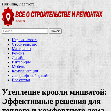
Пятница, 7 августа
Найти:
Недвижимость
Строительство
Материалы
Ремонт
Дизайн
Интерьеры
Мебель
Коммуникации
Ландшафтный дизайн
Все статьи
Утепление кровли минватой:
Эффективные решения для
теплого и комфортного дома