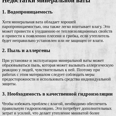
Недостатки минеральной ваты
1. Водопроницаемость
Хотя минеральная вата обладает хорошей
паропроницаемостью, она также легко впитывает влагу. Это
может привести к ухудшению ее теплоизоляционных свойств
и привести к появлению плесени и грибка, если утеплитель
будет неправильно установлен или не защищен от влаги.
2. Пыль и аллергены
При установке и эксплуатации минеральной ваты может
образовываться пыль, которая может вызывать аллергическую
реакцию у людей, чувствительных к ней. Поэтому при
работах с этим материалом следует соблюдать меры
предосторожности и использовать средства индивидуальной
защиты.
3. Необходимость в качественной гидроизоляции
Чтобы избежать проблем с влагой, необходимо обеспечить
правильную гидроизоляцию. Это потребует дополнительных
затрат и усилий, что делает утепление минватой более