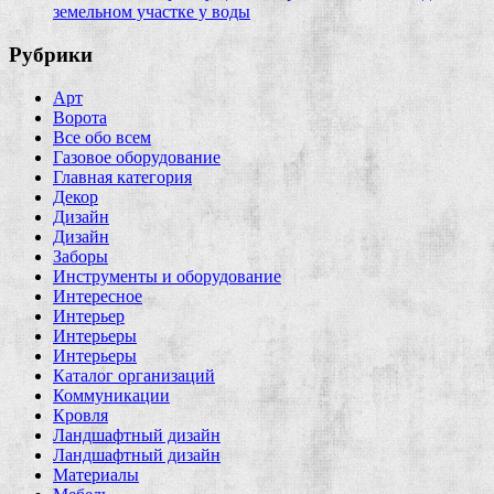
земельном участке у воды
Рубрики
Арт
Ворота
Все обо всем
Газовое оборудование
Главная категория
Декор
Дизайн
Дизайн
Заборы
Инструменты и оборудование
Интересное
Интерьер
Интерьеры
Интерьеры
Каталог организаций
Коммуникации
Кровля
Ландшафтный дизайн
Ландшафтный дизайн
Материалы