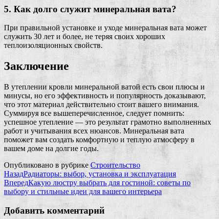
5. Как долго служит минеральная вата?
При правильной установке и уходе минеральная вата может
служить 30 лет и более, не теряя своих хороших
теплоизоляционных свойств.
Заключение
В утеплении кровли минеральной ватой есть свои плюсы и
минусы, но его эффективность и популярность доказывают,
что этот материал действительно стоит вашего внимания.
Суммируя все вышеперечисленное, следует помнить:
успешное утепление — это результат грамотно выполненных
работ и учитывания всех нюансов. Минеральная вата
поможет вам создать комфортную и теплую атмосферу в
вашем доме на долгие годы.
Опубликовано в рубрике
Строительство
Назад
Радиаторы: выбор, установка и эксплуатация
Вперед
Какую люстру выбрать для гостиной: советы по
выбору и стильные идеи для вашего интерьера
Добавить комментарий