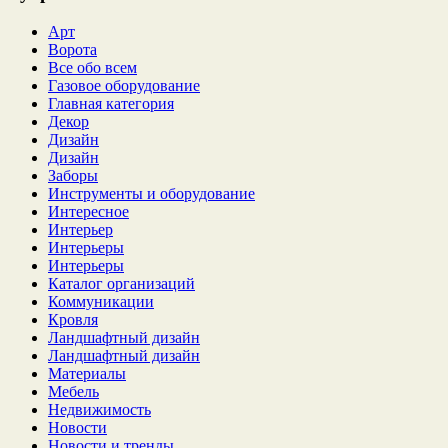
Арт
Ворота
Все обо всем
Газовое оборудование
Главная категория
Декор
Дизайн
Дизайн
Заборы
Инструменты и оборудование
Интересное
Интерьер
Интерьеры
Интерьеры
Каталог организаций
Коммуникации
Кровля
Ландшафтный дизайн
Ландшафтный дизайн
Материалы
Мебель
Недвижимость
Новости
Новости и тренды