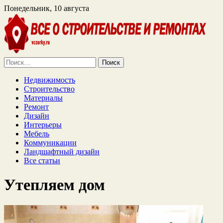
Понедельник, 10 августа
Найти:
Недвижимость
Строительство
Материалы
Ремонт
Дизайн
Интерьеры
Мебель
Коммуникации
Ландшафтный дизайн
Все статьи
Утепляем дом