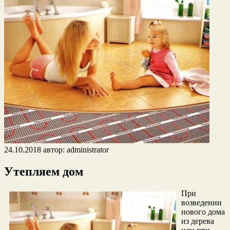
24.10.2018
автор:
administrator
Утепляем дом
При
возведении
нового дома
из дерева