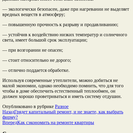
— экологически безопасен, даже при нагревании не выделяет
вредных веществ в атмосферу;
— повышенную прочность к разрыву и продавливанию;
— устойчив к воздействию низких температур и солнечного
света, имеет большой срок эксплуатации;
— при возгорании не опасен;
— стоит относительно не дорого;
— отлично поддается обработке.
Используя современные утеплители, можно добиться не
малой экономии, однако необходимо помнить, что для того
чтобы в доме обеспечить естественный теплообмен, он
должен хорошо проветриваться и иметь систему отдушин.
Опубликовано в рубрике
Разное
Назад
Грядет капитальный ремонт, и не знаете, как выбрать
фирму?
Вперед
Как сэкономить на ремонте квартиры