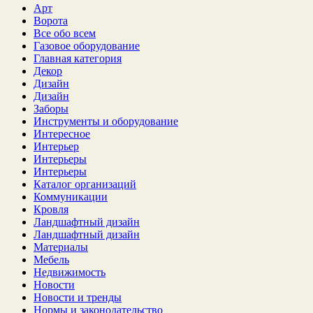
Арт
Ворота
Все обо всем
Газовое оборудование
Главная категория
Декор
Дизайн
Дизайн
Заборы
Инструменты и оборудование
Интересное
Интерьер
Интерьеры
Интерьеры
Каталог организаций
Коммуникации
Кровля
Ландшафтный дизайн
Ландшафтный дизайн
Материалы
Мебель
Недвижимость
Новости
Новости и тренды
Нормы и законодательство