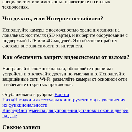
специалистам или иметь опыт в электрике и сетевых
технологиях.
Что делать, если Интернет нестабилен?
Используйте камеры с возможностью хранения записи на
локальных носителях (SD-карты), и выберите оборудование с
поддержкой LTE или 4G-модулей. Это обеспечит работу
системы вне зависимости от интернета.
Как обеспечить защиту видеосистемы от взлома?
Настраивайте сложные пароли, обновляйте прошивки
устройств и отключайте доступ по умолчанию. Используйте
защищённые сети Wi-Fi, разделяйте камеры от основной сети
и избегайте открытых протоколов.
Опубликовано в рубрике
Ворота
Назад
Насадки и аксессуары к инструментам для увеличения
их функциональности
Вперед
Инструменты для упрощения установки окон и дверей
на даче
Свежие записи