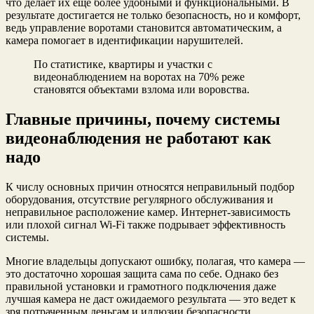
что делает их ещё более удобными и функциональными. В
результате достигается не только безопасность, но и комфорт,
ведь управление воротами становится автоматическим, а
камера помогает в идентификации нарушителей.
По статистике, квартиры и участки с
видеонаблюдением на воротах на 70% реже
становятся объектами взлома или воровства.
Главные причины, почему системы
видеонаблюдения не работают как
надо
К числу основных причин относятся неправильный подбор
оборудования, отсутствие регулярного обслуживания и
неправильное расположение камер. Интернет-зависимость
или плохой сигнал Wi-Fi также подрывает эффективность
системы.
Многие владельцы допускают ошибку, полагая, что камера —
это достаточно хорошая защита сама по себе. Однако без
правильной установки и грамотного подключения даже
лучшая камера не даст ожидаемого результата — это ведет к
зря потраченным деньгам и иллюзии безопасности.