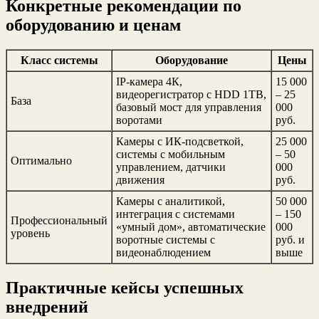
Конкретные рекомендации по
оборудованию и ценам
Класс системы
Оборудование
Цены
IP-камера 4К,
15 000
видеорегистратор с HDD 1TB,
– 25
База
базовый мост для управления
000
воротами
руб.
Камеры с ИК-подсветкой,
25 000
системы с мобильным
– 50
Оптимально
управлением, датчики
000
движения
руб.
Камеры с аналитикой,
50 000
интеграция с системами
– 150
Профессиональный
«умный дом», автоматические
000
уровень
воротные системы с
руб. и
видеонаблюдением
выше
Практичные кейсы успешных
внедрений