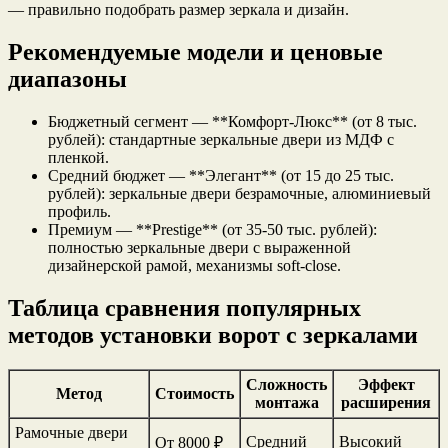
— правильно подобрать размер зеркала и дизайн.
Рекомендуемые модели и ценовые
диапазоны
Бюджетный сегмент — **Комфорт-Люкс** (от 8 тыс.
рублей): стандартные зеркальные двери из МДФ с
пленкой.
Средний бюджет — **Элегант** (от 15 до 25 тыс.
рублей): зеркальные двери безрамочные, алюминиевый
профиль.
Премиум — **Prestige** (от 35-50 тыс. рублей):
полностью зеркальные двери с выраженной
дизайнерской рамой, механизмы soft-close.
Таблица сравнения популярных
методов установки ворот с зеркалами
Сложность
Эффект
Метод
Стоимость
монтажа
расширения
Рамочные двери
Средний
Высокий
От 8000 ₽