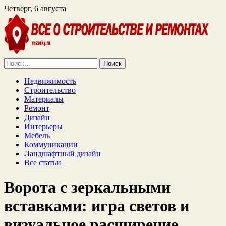
Четверг, 6 августа
Найти:
Недвижимость
Строительство
Материалы
Ремонт
Дизайн
Интерьеры
Мебель
Коммуникации
Ландшафтный дизайн
Все статьи
Ворота с зеркальными
вставками: игра светов и
визуальное расширение