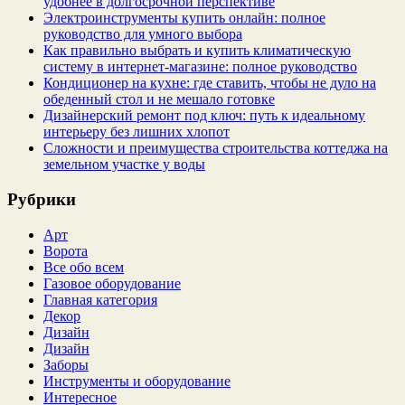
удобнее в долгосрочной перспективе
Электроинструменты купить онлайн: полное
руководство для умного выбора
Как правильно выбрать и купить климатическую
систему в интернет‑магазине: полное руководство
Кондиционер на кухне: где ставить, чтобы не дуло на
обеденный стол и не мешало готовке
Дизайнерский ремонт под ключ: путь к идеальному
интерьеру без лишних хлопот
Сложности и преимущества строительства коттеджа на
земельном участке у воды
Рубрики
Арт
Ворота
Все обо всем
Газовое оборудование
Главная категория
Декор
Дизайн
Дизайн
Заборы
Инструменты и оборудование
Интересное