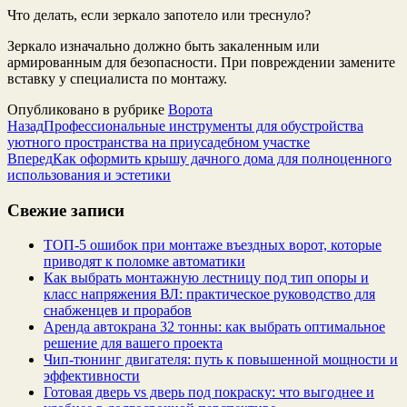
Что делать, если зеркало запотело или треснуло?
Зеркало изначально должно быть закаленным или
армированным для безопасности. При повреждении замените
вставку у специалиста по монтажу.
Опубликовано в рубрике
Ворота
Назад
Профессиональные инструменты для обустройства
уютного пространства на приусадебном участке
Вперед
Как оформить крышу дачного дома для полноценного
использования и эстетики
Свежие записи
ТОП-5 ошибок при монтаже въездных ворот, которые
приводят к поломке автоматики
Как выбрать монтажную лестницу под тип опоры и
класс напряжения ВЛ: практическое руководство для
снабженцев и прорабов
Аренда автокрана 32 тонны: как выбрать оптимальное
решение для вашего проекта
Чип‑тюнинг двигателя: путь к повышенной мощности и
эффективности
Готовая дверь vs дверь под покраску: что выгоднее и