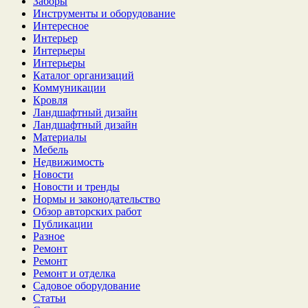
Заборы
Инструменты и оборудование
Интересное
Интерьер
Интерьеры
Интерьеры
Каталог организаций
Коммуникации
Кровля
Ландшафтный дизайн
Ландшафтный дизайн
Материалы
Мебель
Недвижимость
Новости
Новости и тренды
Нормы и законодательство
Обзор авторских работ
Публикации
Разное
Ремонт
Ремонт
Ремонт и отделка
Садовое оборудование
Статьи