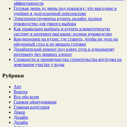
эффективности
Готовая дверь vs дверь под покраску: что выгоднее и
удобнее в долгосрочной перспективе
Электроинструменты купить онлайн: полное
руководство для умного выбора
Как правильно выбрать и купить климатическую
систему в интернет‑магазине: полное руководство
Кондиционер на кухне: где ставить, чтобы не дуло на
обеденный стол и не мешало готовке
Дизайнерский ремонт под ключ: путь к идеальному
интерьеру без лишних хлопот
Сложности и преимущества строительства коттеджа на
земельном участке у воды
Рубрики
Арт
Ворота
Все обо всем
Газовое оборудование
Главная категория
Декор
Дизайн
Дизайн