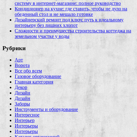
систему в интернет‑магазине: полное руководство
Кондиционер на кухне: где ставить, чтобы не дуло на
обеденный стол и не мешало готовке
Дизайнерский ремонт под ключ: путь к идеальному
интерьеру без лишних хлопот
Сложности и преимущества строительства коттеджа на
земельном участке у воды
Рубрики
Арт
Ворота
Все обо всем
Газовое оборудование
Главная категория
Декор
Дизайн
Дизайн
Заборы
Инструменты и оборудование
Интересное
Интерьер
Интерьеры
Интерьеры
Каталог организаций