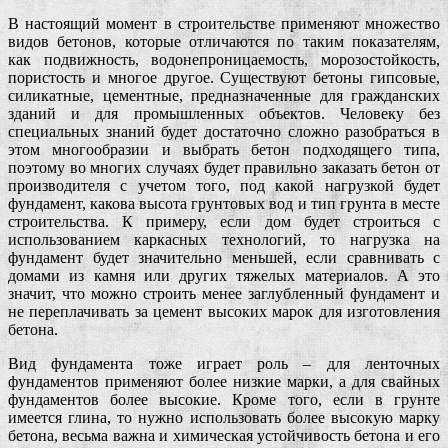
В настоящий момент в строительстве применяют множество
видов бетонов, которые отличаются по таким показателям,
как подвижность, водонепроницаемость, морозостойкость,
пористость и многое другое. Существуют бетоны гипсовые,
силикатные, цементные, предназначенные для гражданских
зданий и для промышленных объектов. Человеку без
специальных знаний будет достаточно сложно разобраться в
этом многообразии и выбрать бетон подходящего типа,
поэтому во многих случаях будет правильно заказать бетон от
производителя с учетом того, под какой нагрузкой будет
фундамент, какова высота грунтовых вод и тип грунта в месте
строительства. К примеру, если дом будет строиться с
использованием каркасных технологий, то нагрузка на
фундамент будет значительно меньшей, если сравнивать с
домами из камня или других тяжелых материалов. А это
значит, что можно строить менее заглубленный фундамент и
не переплачивать за цемент высоких марок для изготовления
бетона.
Вид фундамента тоже играет роль – для ленточных
фундаментов применяют более низкие марки, а для свайных
фундаментов более высокие. Кроме того, если в грунте
имеется глина, то нужно использовать более высокую марку
бетона, весьма важна и химическая устойчивость бетона и его