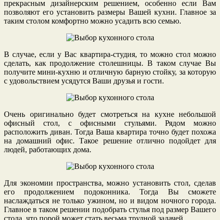
прекрасным дизайнерским решением, особенно если Вам
позволяют его установить размеры Вашей кухни. Главное за
таким столом комфортно можно усадить всю семью.
В случае, если у Вас квартира-студия, то можно стол можно
сделать, как продолжение столешницы. В таком случае Вы
получите мини-кухню и отличную барную стойку, за которую
с удовольствием усядутся Ваши друзья и гости.
Очень оригинально будет смотреться на кухне небольшой
офисный стол, с офисными стульями. Рядом можно
расположить диван. Тогда Ваша квартира точно будет похожа
на домашний офис. Такое решение отлично подойдет для
людей, работающих дома.
Для экономии пространства, можно установить стол, сделав
его продолжением подоконника. Тогда Вы сможете
наслаждаться не только ужином, но и видом ночного города.
Главное в таком решении подобрать стулья под размер Вашего
стола, что порой может стать весьма трудной задачей.