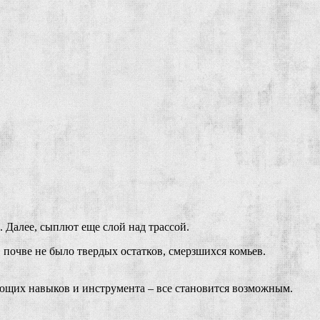
. Далее, сыплют еще слой над трассой.
почве не было твердых остатков, смерзшихся комьев.
ующих навыков и инструмента – все становится возможным.