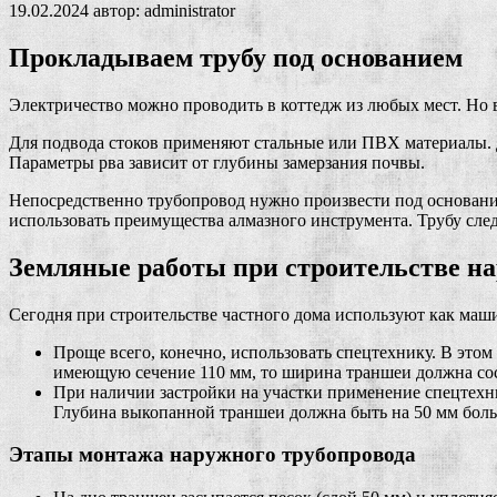
19.02.2024
автор:
administrator
Прокладываем трубу под основанием
Электричество можно проводить в коттедж из любых мест. Но в
Для подвода стоков применяют стальные или ПВХ материалы. Дл
Параметры рва зависит от глубины замерзания почвы.
Непосредственно трубопровод нужно произвести под основание
использовать преимущества алмазного инструмента. Трубу сле
Земляные работы при строительстве н
Сегодня при строительстве частного дома используют как маш
Проще всего, конечно, использовать спецтехнику. В этом
имеющую сечение 110 мм, то ширина траншеи должна сост
При наличии застройки на участки применение спецтех
Глубина выкопанной траншеи должна быть на 50 мм больш
Этапы монтажа наружного трубопровода