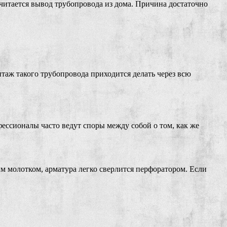
итается вывод трубопровода из дома. Причина достаточно
аж такого трубопровода приходится делать через всю
ессионалы часто ведут споры между собой о том, как же
м молотком, арматура легко сверлится перфоратором. Если