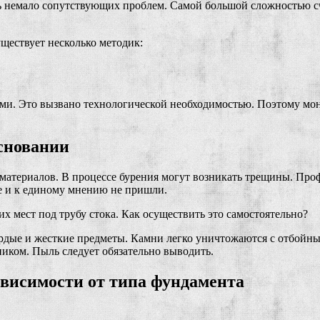
ь немало сопутствующих проблем. Самой большой сложностью сч
уществует несколько методик:
и. Это вызвано технологической необходимостью. Поэтому монт
сновании
материалов. В процессе бурения могут возникать трещины. Проф
е и к единому мнению не пришли.
х мест под трубу стока. Как осуществить это самостоятельно?
ердые и жесткие предметы. Камни легко уничтожаются с отбойны
ником. Пыль следует обязательно выводить.
висимости от типа фундамента