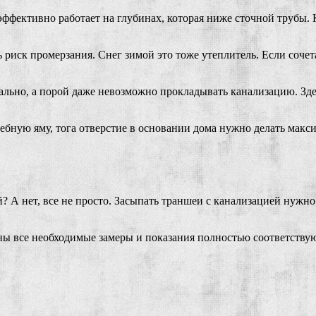
эффективно работает на глубинах, которая ниже сточной трубы. 
ь риск промерзания. Снег зимой это тоже утеплитель. Если соче
льно, а порой даже невозможно прокладывать канализацию. Здес
ебную яму, тога отверстие в основании дома нужно делать макс
ей? А нет, все не просто. Засыпать траншеи с канализацией нуж
ны все необходимые замеры и показания полностью соответствую