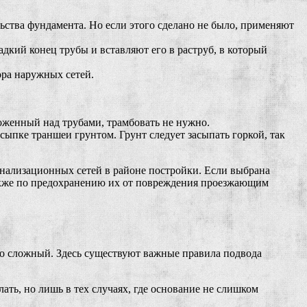
ьства фундамента. Но если этого сделано не было, применяют
дкий конец трубы и вставляют его в раструб, в который
ора наружных сетей.
ложенный над трубами, трамбовать не нужно.
сыпке траншеи грунтом. Грунт следует засыпать горкой, так
анализационных сетей в районе постройки. Если выбрана
 также по предохранению их от повреждения проезжающим
но сложный. Здесь существуют важные правила подвода
ть, но лишь в тех случаях, где основание не слишком