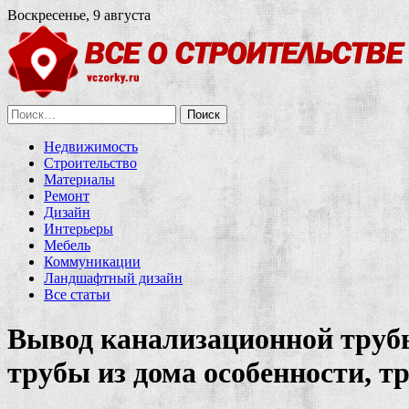
Воскресенье, 9 августа
Найти:
Недвижимость
Строительство
Материалы
Ремонт
Дизайн
Интерьеры
Мебель
Коммуникации
Ландшафтный дизайн
Все статьи
Вывод канализационной трубы
трубы из дома особенности, т