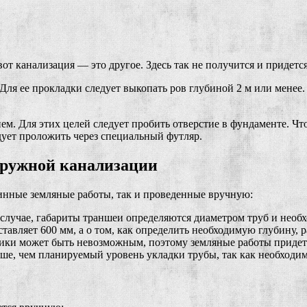
от канализация — это другое. Здесь так не получится и придетс
я ее прокладки следует выкопать ров глубиной 2 м или менее. 
м. Для этих целей следует пробить отверстие в фундаменте. Чт
дует проложить через специальный футляр.
аружной канализации
инные земляные работы, так и проведенные вручную:
 случае, габариты траншеи определяются диаметром труб и необх
авляет 600 мм, а о том, как определить необходимую глубину, р
ники может быть невозможным, поэтому земляные работы придет
е, чем планируемый уровень укладки трубы, так как необходим