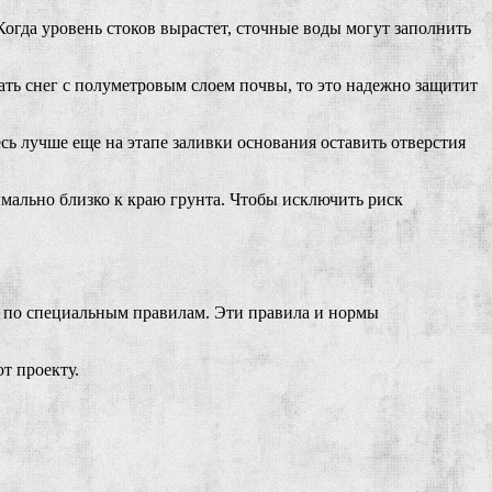
Когда уровень стоков вырастет, сточные воды могут заполнить
тать снег с полуметровым слоем почвы, то это надежно защитит
ь лучше еще на этапе заливки основания оставить отверстия
имально близко к краю грунта. Чтобы исключить риск
но по специальным правилам. Эти правила и нормы
т проекту.