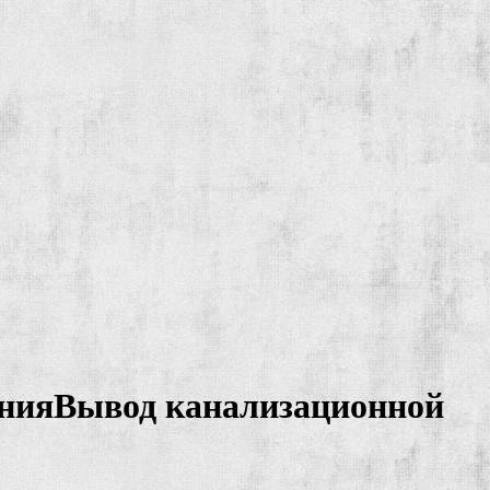
ванияВывод канализационной