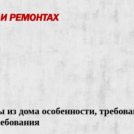
 из дома особенности, требо
ребования