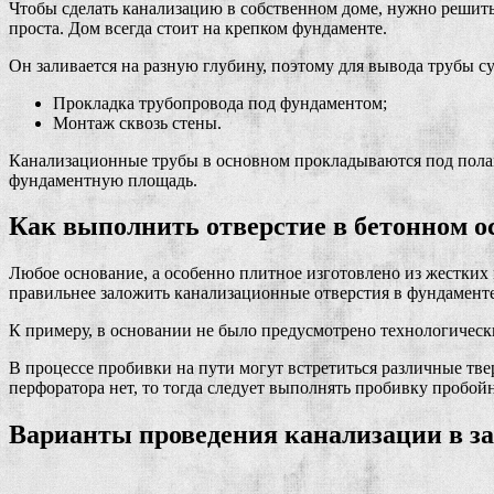
Чтобы сделать канализацию в собственном доме, нужно решит
проста. Дом всегда стоит на крепком фундаменте.
Он заливается на разную глубину, поэтому для вывода трубы с
Прокладка трубопровода под фундаментом;
Монтаж сквозь стены.
Канализационные трубы в основном прокладываются под полам
фундаментную площадь.
Как выполнить отверстие в бетонном о
Любое основание, а особенно плитное изготовлено из жестких 
правильнее заложить канализационные отверстия в фундамент
К примеру, в основании не было предусмотрено технологически
В процессе пробивки на пути могут встретиться различные тв
перфоратора нет, то тогда следует выполнять пробивку пробой
Варианты проведения канализации в за