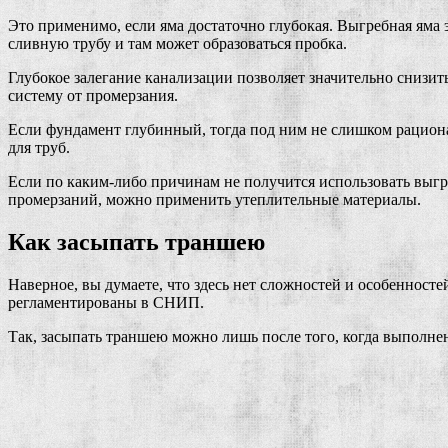
Это применимо, если яма достаточно глубокая. Выгребная яма 
сливную трубу и там может образоваться пробка.
Глубокое залегание канализации позволяет значительно снизит
систему от промерзания.
Если фундамент глубинный, тогда под ним не слишком рациона
для труб.
Если по каким-либо причинам не получится использовать выгр
промерзаний, можно применить утеплительные материалы.
Как засыпать траншею
Наверное, вы думаете, что здесь нет сложностей и особенност
регламентированы в СНИП.
Так, засыпать траншею можно лишь после того, когда выполне