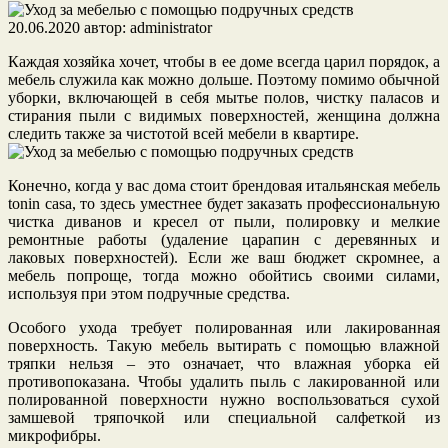
20.06.2020
автор:
administrator
Каждая хозяйка хочет, чтобы в ее доме всегда царил порядок, а
мебель служила как можно дольше. Поэтому помимо обычной
уборки, включающей в себя мытье полов, чистку паласов и
стирания пыли с видимых поверхностей, женщина должна
следить также за чистотой всей мебели в квартире.
Конечно, когда у вас дома стоит брендовая итальянская мебель
tonin casa, то здесь уместнее будет заказать профессиональную
чистка диванов и кресел от пыли, полировку и мелкие
ремонтные работы (удаление царапин с деревянных и
лаковых поверхностей). Если же ваш бюджет скромнее, а
мебель попроще, тогда можно обойтись своими силами,
используя при этом подручные средства.
Особого ухода требует полированная или лакированная
поверхность. Такую мебель вытирать с помощью влажной
тряпки нельзя – это означает, что влажная уборка ей
противопоказана. Чтобы удалить пыль с лакированной или
полированной поверхности нужно воспользоваться сухой
замшевой тряпочкой или специальной салфеткой из
микрофибры.