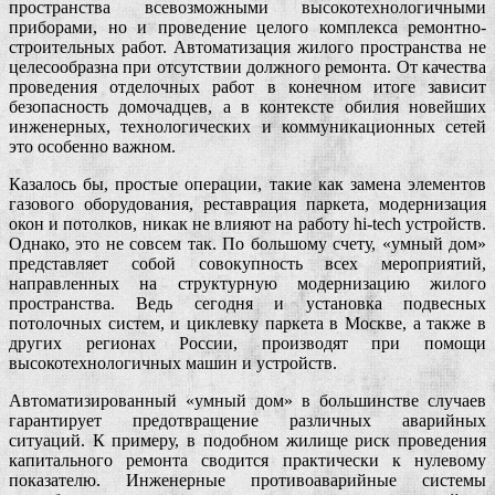
пространства всевозможными высокотехнологичными
приборами, но и проведение целого комплекса ремонтно-
строительных работ. Автоматизация жилого пространства не
целесообразна при отсутствии должного ремонта. От качества
проведения отделочных работ в конечном итоге зависит
безопасность домочадцев, а в контексте обилия новейших
инженерных, технологических и коммуникационных сетей
это особенно важном.
Казалось бы, простые операции, такие как замена элементов
газового оборудования, реставрация паркета, модернизация
окон и потолков, никак не влияют на работу hi-tech устройств.
Однако, это не совсем так. По большому счету, «умный дом»
представляет собой совокупность всех мероприятий,
направленных на структурную модернизацию жилого
пространства. Ведь сегодня и установка подвесных
потолочных систем, и циклевку паркета в Москве, а также в
других регионах России, производят при помощи
высокотехнологичных машин и устройств.
Автоматизированный «умный дом» в большинстве случаев
гарантирует предотвращение различных аварийных
ситуаций. К примеру, в подобном жилище риск проведения
капитального ремонта сводится практически к нулевому
показателю. Инженерные противоаварийные системы