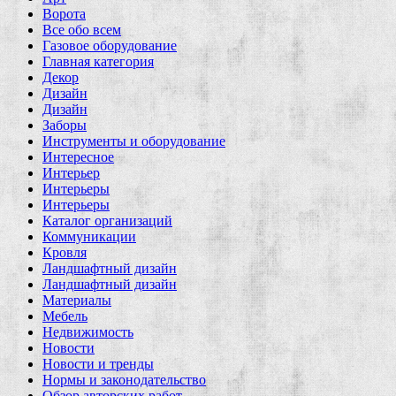
Ворота
Все обо всем
Газовое оборудование
Главная категория
Декор
Дизайн
Дизайн
Заборы
Инструменты и оборудование
Интересное
Интерьер
Интерьеры
Интерьеры
Каталог организаций
Коммуникации
Кровля
Ландшафтный дизайн
Ландшафтный дизайн
Материалы
Мебель
Недвижимость
Новости
Новости и тренды
Нормы и законодательство
Обзор авторских работ