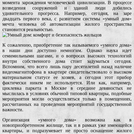
момента зарождения человеческой цивилизации. В процессе
возведения сооружений и зданий люди добились
удивительного прогресса. Например, сегодня, на заре
двадцать первого века, с развитием системы «умный дом»
мечта человека об автоматизации жилого пространства
становится реальностью.
К сожалению, приобретение так называемого «умного дома»
в наши дни доступно немногим. Однако наука идет
семимильными шагами, и о вопросах высоких технологий
внутри собственного дома стоит задуматься сегодня.
Вспомним, что всего лишь пару десятилетий назад наличие
видеомагнитофона в квартире свидетельствовало о высоком
материальном статусе ее хозяев, а сегодня этот прибор
фактически никем не используется. Или как, например,
циклевка паркета в Москве в середине девяностых не
мыслилась в условиях обычной типовой квартиры, подобные
мероприятия могли осуществляться только в помещениях,
рассчитанных на проведения мероприятий государственной
важности.
Организация «умного дома» возможна как в
новоприобретенном жилище, так и в рамках уже имеющейся
квартиры, и подразумевает не просто оснащение жилого