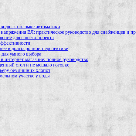
водят к поломке автоматики
 напряжения ВЛ: практическое руководство для снабженцев и п
шение для вашего проекта
эффективности
бнее в долгосрочной перспективе
 для умного выбора
в интернет‑магазине: полное руководство
еденный стол и не мешало готовке
ьеру без лишних хлопот
мельном участке у воды