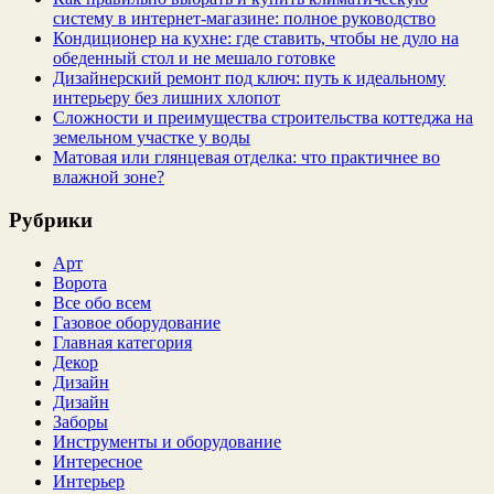
систему в интернет‑магазине: полное руководство
Кондиционер на кухне: где ставить, чтобы не дуло на
обеденный стол и не мешало готовке
Дизайнерский ремонт под ключ: путь к идеальному
интерьеру без лишних хлопот
Сложности и преимущества строительства коттеджа на
земельном участке у воды
Матовая или глянцевая отделка: что практичнее во
влажной зоне?
Рубрики
Арт
Ворота
Все обо всем
Газовое оборудование
Главная категория
Декор
Дизайн
Дизайн
Заборы
Инструменты и оборудование
Интересное
Интерьер