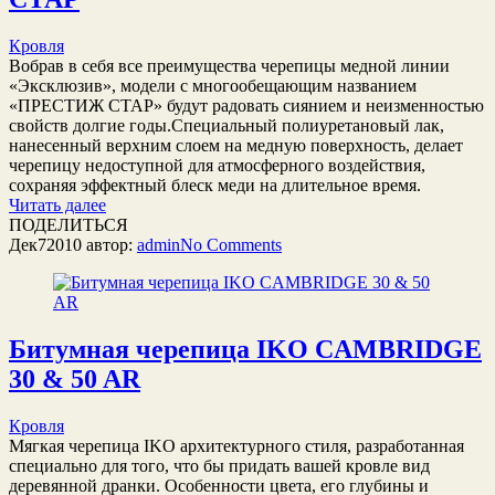
Кровля
Вобрав в себя все преимущества черепицы медной линии
«Эксклюзив», модели с многообещающим названием
«ПРЕСТИЖ СТАР» будут радовать сиянием и неизменностью
свойств долгие годы.Специальный полиуретановый лак,
нанесенный верхним слоем на медную поверхность, делает
черепицу недоступной для атмосферного воздействия,
сохраняя эффектный блеск меди на длительное время.
Читать далее
ПОДЕЛИТЬСЯ
Дек
7
2010
автор:
admin
No
Comments
Битумная черепица IKO CAMBRIDGE
30 & 50 AR
Кровля
Мягкая черепица IKO архитектурного стиля, разработанная
специально для того, что бы придать вашей кровле вид
деревянной дранки. Особенности цвета, его глубины и