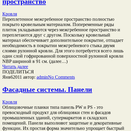
пространство
Кровля
Переплетенное межгребенное пространство полностью
покрыто кровельным материалом. Попеременные ряды
плиток укладываются через межгребенное пространство и
переплетаются друг с другом. Поскольку кровельный
материал обеспечивает дополнительное покрытие, отпадает
необходимость в покрытии межгребневого стыка двумя
слоями рулонной кровли. Для этого потребуется всего лишь
один слой гофрированной поверхностной рулонной кровли
NBP шириной в 91 см. (далее…)
Читать далее
ПОДЕЛИТЬСЯ
Янв
6
2011
автор:
admin
No
Comments
Фасадные системы. Панели
Кровля
Облицовочные планки типа панель PW и PS - это
превосходный продукт для облицовки стен и фасадов
промышленных зданий, супермаркетов и складских
помещений. Панели выполняют защитные и декоративные
функции. Их простая форма значительно упрощает быстрый