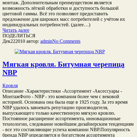
монтаж. Дополнительным преимуществом является
возможность лёгкой обработки и доступность большой
цветовой гаммы. Всё это позволяют предоставить
предложение для широких масс потребителей с учётом их
индивидуальных потребностей. (далее…)
Читать далее
ПОДЕЛИТЬСЯ
Дек
22
2010
автор:
admin
No
Comments
Мягкая кровля. Битумная черепица
NBP
Кровля
Описание -Характеристики -Ассортимент -Аксессуары -
МонтажФото - NBP - это компания более чем с вековой
историей. Основана она была еще в 1925 году. За это время
NBP удалось завоевать репутацию производителя,
выпускающего только качественную мягкую кровлю.
Постоянное расширение ассортимента, инновационные
технологии, следование новейшим дизайнерским тенденциям
- все это составляющие успеха компании NBP.Популярность
бренда NBP определяется и богатством ассортимента