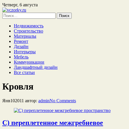
Четверг, 6 августа
Найти:
Недвижимость
Строительство
Материалы
Ремонт
Дизайн
Интерьеры
Мебель
Коммуникации
Ландшафтный дизайн
Все статьи
Кровля
Янв
10
2011
автор:
admin
No
Comments
С) переплетенное межгребневое