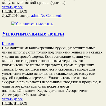
выпускаемой мягкой кровли. (далее…)
Читать далее
ПОДЕЛИТЬСЯ
Дек
21
2010
автор:
admin
No
Comments
Уплотнительные ленты
Кровля
При монтаже металлочерепицы Руукки, уплотнительные
ленты используются только под планками конька и на стыках
у крыш шатровой формы. Если основание крыши уже
выполнено с гидроизоляционным материалом, то
уплотнительные ленты не требуются, кроме внутренних
стыков. В местах швов внахлест и сквозных выходов для
уплотнения можно использовать силиконовую массу или
другой подобный герметик. Уплотнительные ленты
аккуратно прибиваются небольшими гвоздями к профилю, и
лишь затем конек или стык покрываются
планками.Описание -Характеристики -Ассортимент -
Аксессуары -Монтаж -Фото -
Читать далее
ПОДЕЛИТЬСЯ