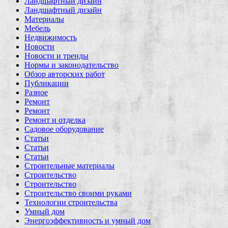
Ландшафтный дизайн
Ландшафтный дизайн
Материалы
Мебель
Недвижимость
Новости
Новости и тренды
Нормы и законодательство
Обзор авторских работ
Публикации
Разное
Ремонт
Ремонт
Ремонт и отделка
Садовое оборудование
Статьи
Статьи
Статьи
Строительные материалы
Строительство
Строительство
Строительство своими руками
Технологии строительства
Умный дом
Энергоэффективность и умный дом