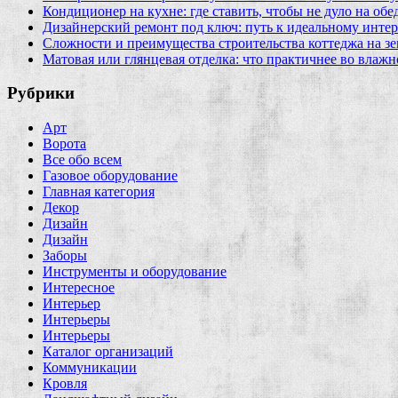
Кондиционер на кухне: где ставить, чтобы не дуло на об
Дизайнерский ремонт под ключ: путь к идеальному интер
Сложности и преимущества строительства коттеджа на зе
Матовая или глянцевая отделка: что практичнее во влажн
Рубрики
Арт
Ворота
Все обо всем
Газовое оборудование
Главная категория
Декор
Дизайн
Дизайн
Заборы
Инструменты и оборудование
Интересное
Интерьер
Интерьеры
Интерьеры
Каталог организаций
Коммуникации
Кровля