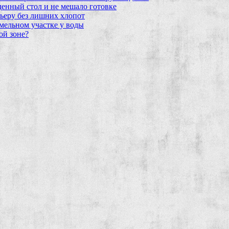
еденный стол и не мешало готовке
ьеру без лишних хлопот
мельном участке у воды
ой зоне?