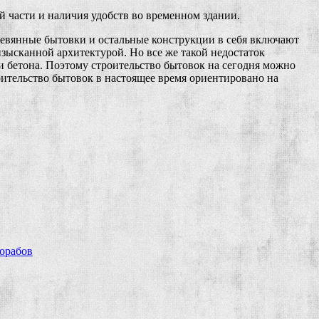
й части и наличия удобств во временном здании.
еревянные бытовки и остальные конструкции в себя включают
изысканной архитектурой. Но все же такой недостаток
 бетона. Поэтому строительство бытовок на сегодня можно
оительство бытовок в настоящее время ориентировано на
рорабов