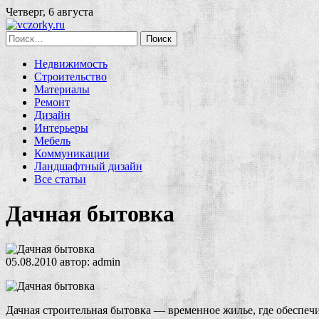
Четверг, 6 августа
Найти:
Недвижимость
Строительство
Материалы
Ремонт
Дизайн
Интерьеры
Мебель
Коммуникации
Ландшафтный дизайн
Все статьи
Дачная бытовка
05.08.2010
автор:
admin
Дачная строительная бытовка — временное жилье, где обеспеч