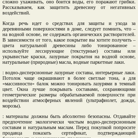
сложно ухаживать, оно боится воды, его поражают грибки.
Рассказываем, как защитить древесину от негативных
воздействий.
Когда речь идет о средствах для защиты и ухода за
деревянными поверхностями в доме, следует помнить, что –
на водной основе, не содержать органических растворителей.
В зависимости от того, какое покрытие вы хотите получить –
цвета натуральной древесины либо тонированное –
используйте лессирующие (текстурные) составы или
укрывистые краски, лазурные покрытия на водной основе,
натуральные (природные) масла, водные паркетные лаки.
: водно-дисперсионные лазурные составы, интерьерные лаки.
Потолок чаще окрашивают в более светлые тона, а для
«массивности» балок можно тонировать лазурями в темный
цвет. Окна лучше покрывать составами, сохраняющими
геометрические размеры обрабатываемой поверхности при
воздействии атмосферных явлений (ультрафиолет, дожди,
морозы).
: материалы должны быть абсолютно безопасны. Отдавайте
предпочтение экологически чистым водно-дисперсионным
составам и натуральным маслам. Перед покупкой попросите
продавца показать сертификат, подтверждающий