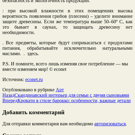
безопасность и экологичность продукции.
: при высокой влажности в этих помещениях высока
вероятность появления грибов (плесени) – уделите внимание
защите древесины. Если же температура выше 50–60º С, как
это бывает в саунах, то защищать древесину нет
необходимости.
. Все предметы, которые будут соприкасаться с продуктами
питания, обрабатывайте исключительно натуральными
маслами. . здесь.
P.S. И помните, всего лишь изменяя свое потребление — мы
вместе изменяем мир! © econet
Источник:
econet.ru
Опубликовано в рубрике
Арт
Назад
Скандинавский интерьер для семьи с двумя сыновьями
Вперед
Кровати в стиле барокко: особенности, важные детали
Добавить комментарий
Для отправки комментария вам необходимо
авторизоваться
.