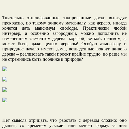
Тщательно отшлифованные лакированные доски выглядят
прекрасно, но такому живому материалу, как дерево, иногда
хочется дать максимум свободы. Практически любой
интерьер, а особенно загородный, можно дополнить не
измененным элементом дерева: корягой, веткой, пеньком, а,
может быть, даже целым деревом! Особую атмосферу и
природное начало имеют дома, возведенные вокруг живого
дерева – реализовать такой проект крайне трудно, но разве мы
не стремились быть поближе к природе?
Нет смысла отрицать, что работать с деревом сложно: оно
дышит, со временем усыхает или меняет форму, за ним