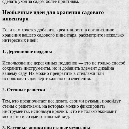
сделать уход за садом более приятным.
Необычные идеи для хранения садового
инвентаря
Если вам хочется добавить креативности в организацию
хранения вашего садового инвентаря, рассмотрите несколько
интересных идей:
1. Деревянные поддоны
Использование деревянных поддонов — это не только способ
сохранить инструменты, но и добавить элемент дизайна
вашему саду. Их можно превратить в стеллажи или
использовать для вертикального озеленения.
2. Стенные решетки
Тем, кто предпочитает все делать своими руками, подойдут
стены с решетками, на которых можно фиксировать
инструменты, используя крючки. Это не только экономит
место, но и создает стильный вид.
3. Кассовые ящики или старые чемоданы