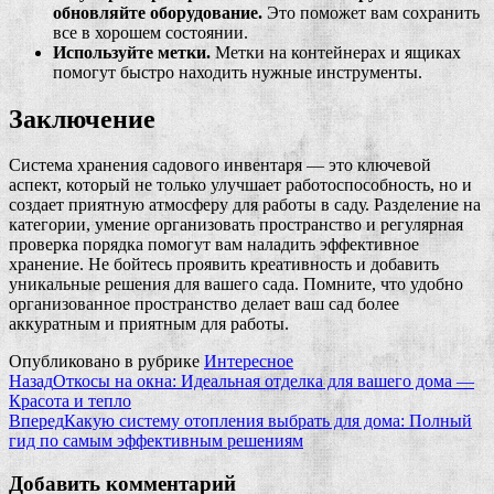
обновляйте оборудование.
Это поможет вам сохранить
все в хорошем состоянии.
Используйте метки.
Метки на контейнерах и ящиках
помогут быстро находить нужные инструменты.
Заключение
Система хранения садового инвентаря — это ключевой
аспект, который не только улучшает работоспособность, но и
создает приятную атмосферу для работы в саду. Разделение на
категории, умение организовать пространство и регулярная
проверка порядка помогут вам наладить эффективное
хранение. Не бойтесь проявить креативность и добавить
уникальные решения для вашего сада. Помните, что удобно
организованное пространство делает ваш сад более
аккуратным и приятным для работы.
Опубликовано в рубрике
Интересное
Назад
Откосы на окна: Идеальная отделка для вашего дома —
Красота и тепло
Вперед
Какую систему отопления выбрать для дома: Полный
гид по самым эффективным решениям
Добавить комментарий