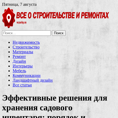
Пятница, 7 августа
Найти:
Недвижимость
Строительство
Материалы
Ремонт
Дизайн
Интерьеры
Мебель
Коммуникации
Ландшафтный дизайн
Все статьи
Эффективные решения для
хранения садового
инвентаря: порядок и