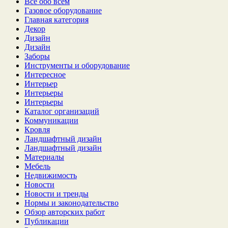
Все обо всем
Газовое оборудование
Главная категория
Декор
Дизайн
Дизайн
Заборы
Инструменты и оборудование
Интересное
Интерьер
Интерьеры
Интерьеры
Каталог организаций
Коммуникации
Кровля
Ландшафтный дизайн
Ландшафтный дизайн
Материалы
Мебель
Недвижимость
Новости
Новости и тренды
Нормы и законодательство
Обзор авторских работ
Публикации