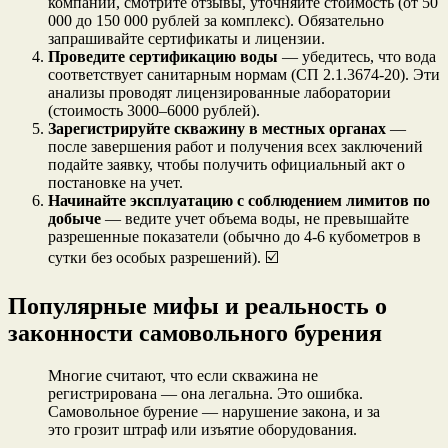
компании, смотрите отзывы, уточняйте стоимость (от 50
000 до 150 000 рублей за комплекс). Обязательно
запрашивайте сертификаты и лицензии.
Проведите сертификацию воды
— убедитесь, что вода
соответствует санитарным нормам (СП 2.1.3674-20). Эти
анализы проводят лицензированные лаборатории
(стоимость 3000–6000 рублей).
Зарегистрируйте скважину в местных органах
—
после завершения работ и получения всех заключений
подайте заявку, чтобы получить официальный акт о
постановке на учет.
Начинайте эксплуатацию с соблюдением лимитов по
добыче
— ведите учет объема воды, не превышайте
разрешенные показатели (обычно до 4-6 кубометров в
сутки без особых разрешений). ☑️
Популярные мифы и реальность о
законности самовольного бурения
Многие считают, что если скважина не
регистрирована — она легальна. Это ошибка.
Самовольное бурение — нарушение закона, и за
это грозит штраф или изъятие оборудования.