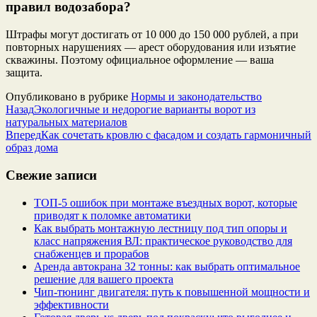
правил водозабора?
Штрафы могут достигать от 10 000 до 150 000 рублей, а при
повторных нарушениях — арест оборудования или изъятие
скважины. Поэтому официальное оформление — ваша
защита.
Опубликовано в рубрике
Нормы и законодательство
Назад
Экологичные и недорогие варианты ворот из
натуральных материалов
Вперед
Как сочетать кровлю с фасадом и создать гармоничный
образ дома
Свежие записи
ТОП-5 ошибок при монтаже въездных ворот, которые
приводят к поломке автоматики
Как выбрать монтажную лестницу под тип опоры и
класс напряжения ВЛ: практическое руководство для
снабженцев и прорабов
Аренда автокрана 32 тонны: как выбрать оптимальное
решение для вашего проекта
Чип‑тюнинг двигателя: путь к повышенной мощности и
эффективности