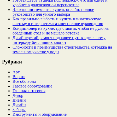
Готовая дверь vs дверь под покраску: что выгоднее и
удобнее в долгосрочной перспективе
Электроинструменты купить онлайн: полное
руководство для умного выбора
Как правильно выбрать и купить климатическую
систему в интернет‑магазине: полное руководство
Кондиционер на кухне: где ставить, чтобы не дуло на
обеденный стол и не мешало готовке
Дизайнерский ремонт под ключ: путь к идеальному
интерьеру без лишних хлопот
Сложности и преимущества строительства коттеджа на
земельном участке у воды
Рубрики
Арт
Ворота
Все обо всем
Газовое оборудование
Главная категория
Декор
Дизайн
Дизайн
Заборы
Инструменты и оборудование