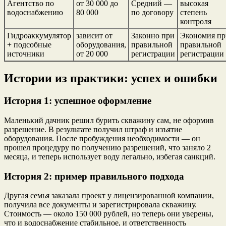
Агентство по
от 30 000 до
Средний —
высокая
водоснабжению
80 000
по договору
степень
контроля
Гидроаккумулятор
зависит от
Законно при
Экономия пр
+ подсобные
оборудования,
правильной
правильной
источники
от 20 000
регистрации
регистрации
Истории из практики: успех и ошибки
История 1: успешное оформление
Маленький дачник решил бурить скважину сам, не оформив
разрешение. В результате получил штраф и изъятие
оборудования. После пробуждения необходимости — он
прошел процедуру по получению разрешений, что заняло 2
месяца, и теперь использует воду легально, избегая санкций.
История 2: пример правильного подхода
Другая семья заказала проект у лицензированной компании,
получила все документы и зарегистрировала скважину.
Стоимость — около 150 000 рублей, но теперь они уверены,
что и водоснабжение стабильное, и ответственность