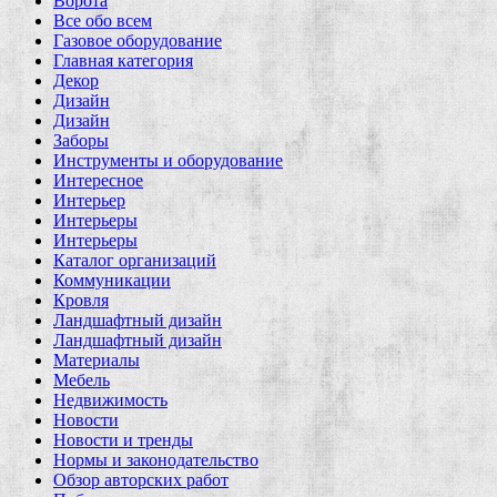
Ворота
Все обо всем
Газовое оборудование
Главная категория
Декор
Дизайн
Дизайн
Заборы
Инструменты и оборудование
Интересное
Интерьер
Интерьеры
Интерьеры
Каталог организаций
Коммуникации
Кровля
Ландшафтный дизайн
Ландшафтный дизайн
Материалы
Мебель
Недвижимость
Новости
Новости и тренды
Нормы и законодательство
Обзор авторских работ