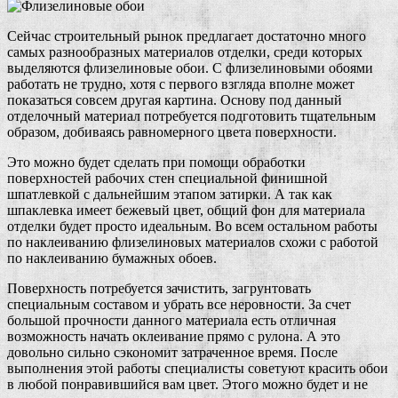
Сейчас строительный рынок предлагает достаточно много
самых разнообразных материалов отделки, среди которых
выделяются флизелиновые обои. С флизелиновыми обоями
работать не трудно, хотя с первого взгляда вполне может
показаться совсем другая картина. Основу под данный
отделочный материал потребуется подготовить тщательным
образом, добиваясь равномерного цвета поверхности.
Это можно будет сделать при помощи обработки
поверхностей рабочих стен специальной финишной
шпатлевкой с дальнейшим этапом затирки. А так как
шпаклевка имеет бежевый цвет, общий фон для материала
отделки будет просто идеальным. Во всем остальном работы
по наклеиванию флизелиновых материалов схожи с работой
по наклеиванию бумажных обоев.
Поверхность потребуется зачистить, загрунтовать
специальным составом и убрать все неровности. За счет
большой прочности данного материала есть отличная
возможность начать оклеивание прямо с рулона. А это
довольно сильно сэкономит затраченное время. После
выполнения этой работы специалисты советуют красить обои
в любой понравившийся вам цвет. Этого можно будет и не