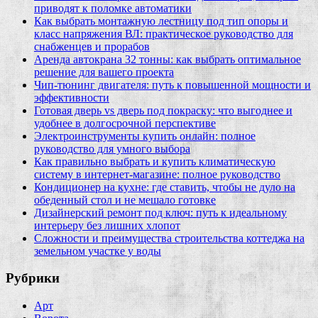
приводят к поломке автоматики
Как выбрать монтажную лестницу под тип опоры и
класс напряжения ВЛ: практическое руководство для
снабженцев и прорабов
Аренда автокрана 32 тонны: как выбрать оптимальное
решение для вашего проекта
Чип‑тюнинг двигателя: путь к повышенной мощности и
эффективности
Готовая дверь vs дверь под покраску: что выгоднее и
удобнее в долгосрочной перспективе
Электроинструменты купить онлайн: полное
руководство для умного выбора
Как правильно выбрать и купить климатическую
систему в интернет‑магазине: полное руководство
Кондиционер на кухне: где ставить, чтобы не дуло на
обеденный стол и не мешало готовке
Дизайнерский ремонт под ключ: путь к идеальному
интерьеру без лишних хлопот
Сложности и преимущества строительства коттеджа на
земельном участке у воды
Рубрики
Арт