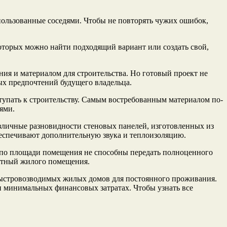
пользованные соседями. Чтобы не повторять чужих ошибок,
оторых можно найти подходящий вариант или создать свой,
ния и материалом для строительства. Но готовый проект не
рых предпочтений будущего владельца.
тупать к строительству. Самым востребованным материалом по-
ями.
азличные разновидности стеновых панелей, изготовленных из
беспечивают дополнительную звука и теплоизоляцию.
 по площади помещения не способны передать полноценного
атный жилого помещения.
ыстровозводимых жилых домов для постоянного проживания.
и минимальных финансовых затратах. Чтобы узнать все