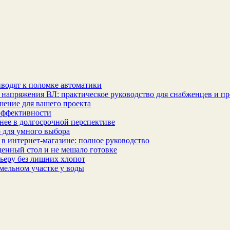
водят к поломке автоматики
 напряжения ВЛ: практическое руководство для снабженцев и п
шение для вашего проекта
эффективности
бнее в долгосрочной перспективе
 для умного выбора
в интернет‑магазине: полное руководство
еденный стол и не мешало готовке
ьеру без лишних хлопот
мельном участке у воды