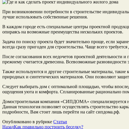
При возникновении потребности в строительстве индивидуальн
лучше использовать собственные решения.
В каждом городе есть специальные центры проектной продукци
опираясь на возможные преимущества нескольких проектов.
Задача по поиску проекта будет значительно проще, если заран
всегда сразу пригоден для строительства. Чаще всего требует
После согласования всех недочетов проектной деятельности и
прежнему считается древесина. Всевозможные разновидности э
Также используются и другие строительные материалы, такие 
природных и синтетических материалов. Они позволяют защити
Следует выбирать дом с оптимальной площадью, чтобы впосле
ощущения уюта и комфорта. Спланированные рационально пом
Домостроительная компания «СИПДОМА» специализируется на 
Данная технология позволяет осуществлять строительство кар
подробности, Вам стоит лишь перейти на сайт сипдома.рф.
Опубликовано в рубрике
Статьи
Назад
Как правильно построить беседку?