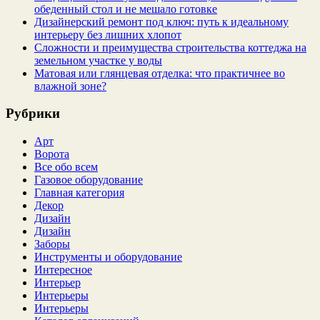
обеденный стол и не мешало готовке
Дизайнерский ремонт под ключ: путь к идеальному
интерьеру без лишних хлопот
Сложности и преимущества строительства коттеджа на
земельном участке у воды
Матовая или глянцевая отделка: что практичнее во
влажной зоне?
Рубрики
Арт
Ворота
Все обо всем
Газовое оборудование
Главная категория
Декор
Дизайн
Дизайн
Заборы
Инструменты и оборудование
Интересное
Интерьер
Интерьеры
Интерьеры