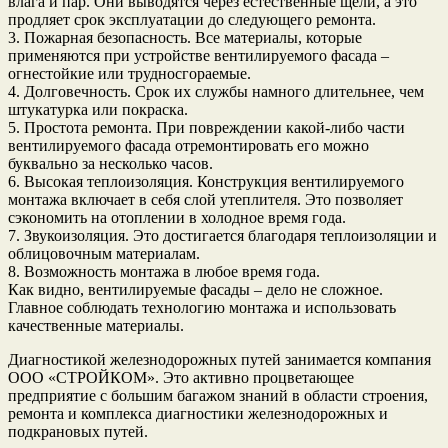
влага и пар. Они выводятся через естественные щели, а это
продляет срок эксплуатации до следующего ремонта.
3. Пожарная безопасность. Все материалы, которые
применяются при устройстве вентилируемого фасада –
огнестойкие или трудносгораемые.
4. Долговечность. Срок их службы намного длительнее, чем
штукатурка или покраска.
5. Простота ремонта. При повреждении какой-либо части
вентилируемого фасада отремонтировать его можно
буквально за несколько часов.
6. Высокая теплоизоляция. Конструкция вентилируемого
монтажа включает в себя слой утеплителя. Это позволяет
сэкономить на отоплении в холодное время года.
7. Звукоизоляция. Это достигается благодаря теплоизоляции и
облицовочным материалам.
8. Возможность монтажа в любое время года.
Как видно, вентилируемые фасады – дело не сложное.
Главное соблюдать технологию монтажа и использовать
качественные материалы.
Диагностикой железнодорожных путей занимается компания
ООО «СТРОЙКОМ». Это активно процветающее
предприятие с большим багажом знаний в области строения,
ремонта и комплекса диагностики железнодорожных и
подкрановых путей.