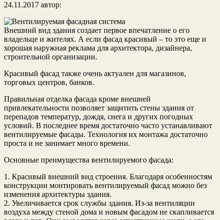
24.11.2017
автор:
Внешний вид здания создает первое впечатление о его
владельце и жителях. А если фасад красивый – то это еще и
хорошая наружная реклама для архитектора, дизайнера,
строительной организации.
Красивый фасад также очень актуален для магазинов,
торговых центров, банков.
Правильная отделка фасада кроме внешней
привлекательности позволяет защитить стены здания от
перепадов температур, дождя, снега и других погодных
условий. В последнее время достаточно часто устанавливают
вентилируемые фасады. Технология их монтажа достаточно
проста и не занимает много времени.
Основные преимущества вентилируемого фасада:
1. Красивый внешний вид строения. Благодаря особенностям
конструкции монтировать вентилируемый фасад можно без
изменения архитектуры здания.
2. Увеличивается срок службы здания. Из-за вентиляции
воздуха между стеной дома и новым фасадом не скапливается