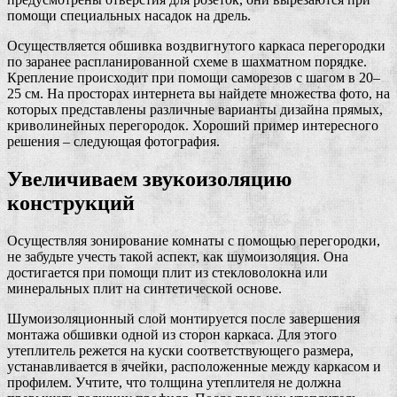
помощи специальных насадок на дрель.
Осуществляется обшивка воздвигнутого каркаса перегородки
по заранее распланированной схеме в шахматном порядке.
Крепление происходит при помощи саморезов с шагом в 20–
25 см. На просторах интернета вы найдете множества фото, на
которых представлены различные варианты дизайна прямых,
криволинейных перегородок. Хороший пример интересного
решения – следующая фотография.
Увеличиваем звукоизоляцию
конструкций
Осуществляя зонирование комнаты с помощью перегородки,
не забудьте учесть такой аспект, как шумоизоляция. Она
достигается при помощи плит из стекловолокна или
минеральных плит на синтетической основе.
Шумоизоляционный слой монтируется после завершения
монтажа обшивки одной из сторон каркаса. Для этого
утеплитель режется на куски соответствующего размера,
устанавливается в ячейки, расположенные между каркасом и
профилем. Учтите, что толщина утеплителя не должна