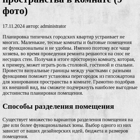
фото)
17.11.2024
автор:
administrator
Планировка типичных городских квартир устраивает не
многих. Маленькие, тесные комнаты и бытовые помещения
не функциональны и не удобны. Именно поэтому все чаще
хозяева, во время проведения ремонта решаются на снос не
несущих стен. Получая в итоге просторную комнату, которая,
к примеру, может играть роль столовой, гостиной и спальни.
Провести визуальные границы между участками с разными
функциями поможет установка перегородок из гипсокартона
для зонирования пространства в комнате. Грамотно подобрав
их внешний вид, вы сможете подчеркнуть наиболее выгодные
достоинства планировки помещения.
Способы разделения помещения
Существует множество вариантов разделения помещения на
две или более функциональных зоны. Выбор одного из них
зависит от ваших дизайнерских идей, бюджета и размеров
помещения.