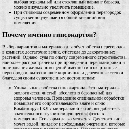
выбрав зеркальный или стеклянный вариант барьера,
можно визуально увеличить помещение.
При стильном современном оформлении перегородок
существенно улучшается общий внешний вид
помещения.
Почему именно гипсокартон?
Выбор вариантов и материалов для обустройства перегородок
в комнатах достаточно велик, от стекла до декоративных
растений. Однако, судя по опыту современного строительства,
наиболее распространены при проведении перепланировки и
зонирования жилых помещений именно гипсокартонные
перегородки, вытеснившие кирпичные и деревянные стенки
благодаря своим существенным достоинствам:
Уникальные свойства гипсокартона. Этот материал –
экологически чистый, абсолютно безопасный для
здоровья человека. Проведение специальной обработки
повышает его сопротивляемость влаге и огню.
Комбинируя ГКЛ с минеральной ватой, вы добьетесь
значительного звукоизолирующего эффекта в
помещении. Его форма легко меняется. Для этого лист
мочат водой, придают необходимые очертания, которые