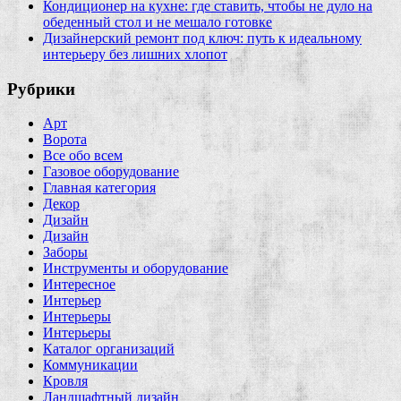
Кондиционер на кухне: где ставить, чтобы не дуло на
обеденный стол и не мешало готовке
Дизайнерский ремонт под ключ: путь к идеальному
интерьеру без лишних хлопот
Рубрики
Арт
Ворота
Все обо всем
Газовое оборудование
Главная категория
Декор
Дизайн
Дизайн
Заборы
Инструменты и оборудование
Интересное
Интерьер
Интерьеры
Интерьеры
Каталог организаций
Коммуникации
Кровля
Ландшафтный дизайн