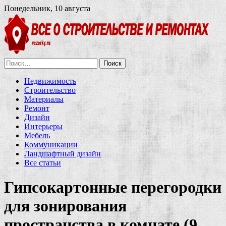
Понедельник, 10 августа
Найти:
Недвижимость
Строительство
Материалы
Ремонт
Дизайн
Интерьеры
Мебель
Коммуникации
Ландшафтный дизайн
Все статьи
Гипсокартонные перегородки
для зонирования
пространства в комнате (9