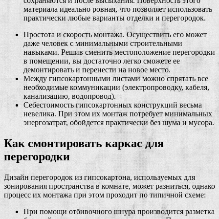
сохраняются и после высыхания. Поверхность этого
материала идеально ровная, что позволяет использовать
практически любые варианты отделки и перегородок.
Простота и скорость монтажа. Осуществить его может
даже человек с минимальными строительными
навыками. Решив сменить местоположение перегородки
в помещении, вы достаточно легко сможете ее
демонтировать и перенести на новое место.
Между гипсокартонными листами можно спрятать все
необходимые коммуникации (электропроводку, кабеля,
канализацию, водопровод).
Себестоимость гипсокартонных конструкций весьма
невелика. При этом их монтаж потребует минимальных
энергозатрат, обойдется практически без шума и мусора.
Как смонтировать каркас для
перегородки
Дизайн перегородок из гипсокартона, используемых для
зонирования пространства в комнате, может разниться, однако
процесс их монтажа при этом проходит по типичной схеме:
При помощи отбивочного шнура производится разметка