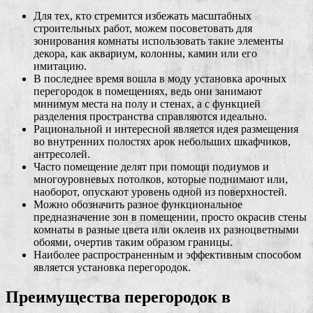
Для тех, кто стремится избежать масштабных
строительных работ, можем посоветовать для
зонирования комнаты использовать такие элементы
декора, как аквариум, колонны, камин или его
имитацию.
В последнее время вошла в моду установка арочных
перегородок в помещениях, ведь они занимают
минимум места на полу и стенах, а с функцией
разделения пространства справляются идеально.
Рациональной и интересной является идея размещения
во внутренних полостях арок небольших шкафчиков,
антресолей.
Часто помещение делят при помощи подиумов и
многоуровневых потолков, которые поднимают или,
наоборот, опускают уровень одной из поверхностей.
Можно обозначить разное функциональное
предназначение зон в помещении, просто окрасив стены
комнаты в разные цвета или оклеив их разноцветными
обоями, очертив таким образом границы.
Наиболее распространенным и эффективным способом
является установка перегородок.
Преимущества перегородок в