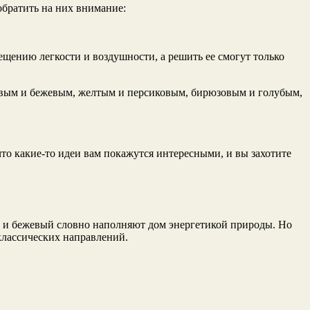
братить на них внимание:
ещению легкости и воздушности, а решить ее смогут только
невым и бежевым, желтым и персиковым, бирюзовым и голубым,
то какие-то идеи вам покажутся интересными, и вы захотите
ый и бежевый словно наполняют дом энергетикой природы. Но
 классических направлений.