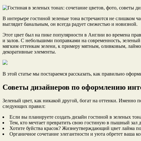
В интерьере гостиной зеленые тона встречаются не слишком час
выглядит банальным, он всегда радует свежестью и новизной.
Этот цвет был на пике
популярности в Англии во времена пра
и залов. С небольшими поправками на современность, зеленый
мягким оттенкам зелени, к примеру мятным, оливковым, лаймо
декоративные элементы.
В этой статье мы постараемся рассказать, как правильно офор
Советы дизайнеров по оформлению инт
Зеленый цвет, как никакой другой, богат на оттенки. Именно
следующих правил:
Если вы планируете создать дизайн гостиной в зеленых тон
Тем, кто мечтает превратить свою гостиную в пышный зал д
Хотите буйства красок? Жизнеутверждающий цвет лайма поз
Органичное сочетание элегантности и уюта обретет ваша ко