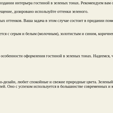
здании интерьера гостиной в зеленых тонах. Рекомендуем вам о
ещение, дозировано используйте оттенки зеленого.
х оттенков. Ваша задача в этом случае состоит в придании пом
ается с серым и белым (молочным), золотистым и синим, корич
 особенности оформления гостиной в зеленых тонах. Надеемся, ч
эко-дизайн, любит спокойные и свежие природные цвета. Зелен
тилей. Оно с успехом используется в большинстве современных и