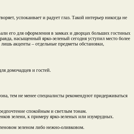
оряет, успокаивает и радует глаз. Такой интерьер никогда не
али его для оформления в замках и дворцах больших гостиных
равда, насыщенный ярко-зеленый сегодня уступил место более
 лишь акценты – отдельные предметы обстановки,
для домочадцев и гостей.
 тона, тем не менее специалисты рекомендуют придерживаться
предпочтение спокойным и светлым тонам.
енков зелени, к примеру ярко-зеленых или изумрудных.
кленовом зеленом либо нежно-оливковом.