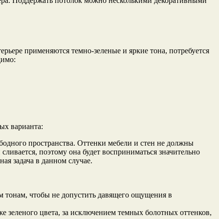
ьера. Поддержать потолок можно несколькими декоративными
терьере применяются темно-зеленые и яркие тона, потребуется
димо:
ых варианта:
бодного пространства. Оттенки мебели и стен не должны
и сливается, поэтому она будет восприниматься значительно
ая задача в данном случае.
ым тонам, чтобы не допустить давящего ощущения в
е зеленого цвета, за исключением темных болотных оттенков,