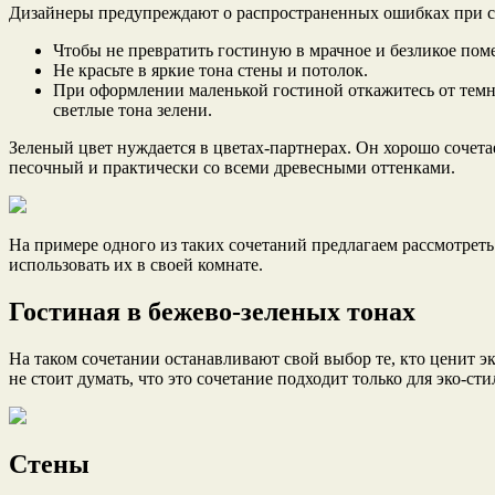
Дизайнеры предупреждают о распространенных ошибках при со
Чтобы не превратить гостиную в мрачное и безликое пом
Не красьте в яркие тона стены и потолок.
При оформлении маленькой гостиной откажитесь от темны
светлые тона зелени.
Зеленый цвет нуждается в цветах-партнерах. Он хорошо сочет
песочный и практически со всеми древесными оттенками.
На примере одного из таких сочетаний предлагаем рассмотреть
использовать их в своей комнате.
Гостиная в бежево-зеленых тонах
На таком сочетании останавливают свой выбор те, кто ценит 
не стоит думать, что это сочетание подходит только для эко-с
Стены