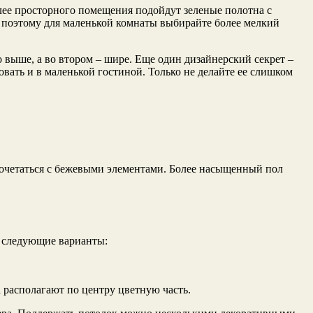
лее просторного помещения подойдут зеленые полотна с
, поэтому для маленькой комнаты выбирайте более мелкий
 выше, а во втором – шире. Еще один дизайнерский секрет –
овать и в маленькой гостиной. Только не делайте ее слишком
сочетаться с бежевыми элементами. Более насыщенный пол
ь следующие варианты:
а располагают по центру цветную часть.