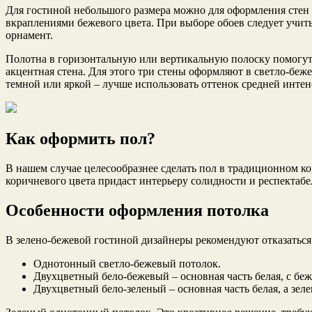
Для гостиной небольшого размера можно для оформления стен 
вкраплениями бежевого цвета. При выборе обоев следует учит
орнамент.
Полотна в горизонтальную или вертикальную полоску помогут с
акцентная стена. Для этого три стены оформляют в светло-беже
темной или яркой – лучше использовать оттенок средней интен
Как оформить пол?
В нашем случае целесообразнее сделать пол в традиционном к
коричневого цвета придаст интерьеру солидности и респектабе
Особенности оформления потолка
В зелено-бежевой гостиной дизайнеры рекомендуют отказаться
Однотонный светло-бежевый потолок.
Двухцветный бело-бежевый – основная часть белая, с бе
Двухцветный бело-зеленый – основная часть белая, а зел