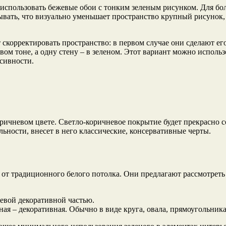
использовать бежевые обои с тонким зеленым рисунком. Для бо
ывать, что визуально уменьшает пространство крупный рисунок
корректировать пространство: в первом случае они сделают его
вом тоне, а одну стену – в зеленом. Этот вариант можно использ
сивности.
оричневом цвете. Светло-коричневое покрытие будет прекрасно 
льности, внесет в него классические, консервативные черты.
 от традиционного белого потолка. Они предлагают рассмотрет
жевой декоративной частью.
еная – декоративная. Обычно в виде круга, овала, прямоугольник