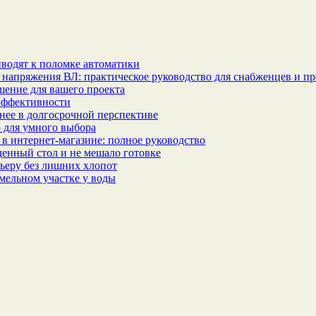
водят к поломке автоматики
 напряжения ВЛ: практическое руководство для снабженцев и п
шение для вашего проекта
эффективности
бнее в долгосрочной перспективе
 для умного выбора
в интернет‑магазине: полное руководство
еденный стол и не мешало готовке
ьеру без лишних хлопот
мельном участке у воды