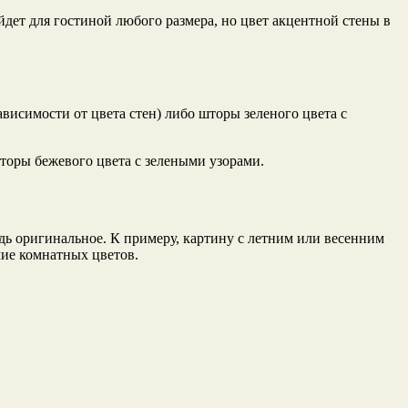
йдет для гостиной любого размера, но цвет акцентной стены в
висимости от цвета стен) либо шторы зеленого цвета с
торы бежевого цвета с зелеными узорами.
удь оригинальное. К примеру, картину с летним или весенним
чие комнатных цветов.