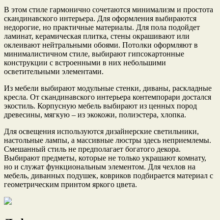
В этом стиле гармонично сочетаются минимализм и простота
скандинавского интерьера. Для оформления выбираются
недорогие, но практичные материалы. Для пола подойдет
ламинат, керамическая плитка, стены окрашивают или
оклеивают нейтральными обоями. Потолки оформляют в
минималистичном стиле, выбирают гипсокартонные
конструкции с встроенными в них небольшими
осветительными элементами.
Из мебели выбирают модульные стенки, диваны, раскладные
кресла. От скандинавского интерьера контемпорари достался
экостиль. Корпусную мебель выбирают из ценных пород
древесины, мягкую – из экокожи, полиэстера, хлопка.
Для освещения используются дизайнерские светильники,
настольные лампы, а массивные люстры здесь неприемлемы.
Смешанный стиль не предполагает богатого декора.
Выбирают предметы, которые не только украшают комнату,
но и служат функциональным элементом. Для чехлов на
мебель, диванных подушек, ковриков подбирается материал с
геометрическим принтом яркого цвета.