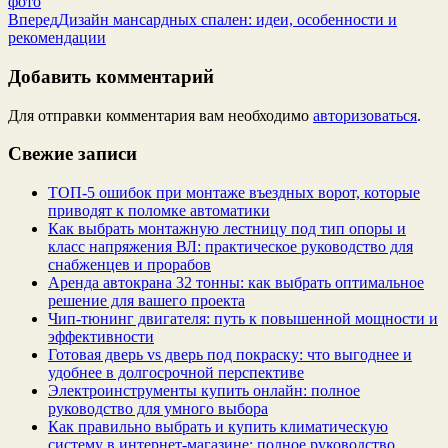
фото
Вперед
Дизайн мансардных спален: идеи, особенности и
рекомендации
Добавить комментарий
Для отправки комментария вам необходимо
авторизоваться
.
Свежие записи
ТОП-5 ошибок при монтаже въездных ворот, которые
приводят к поломке автоматики
Как выбрать монтажную лестницу под тип опоры и
класс напряжения ВЛ: практическое руководство для
снабженцев и прорабов
Аренда автокрана 32 тонны: как выбрать оптимальное
решение для вашего проекта
Чип‑тюнинг двигателя: путь к повышенной мощности и
эффективности
Готовая дверь vs дверь под покраску: что выгоднее и
удобнее в долгосрочной перспективе
Электроинструменты купить онлайн: полное
руководство для умного выбора
Как правильно выбрать и купить климатическую
систему в интернет‑магазине: полное руководство