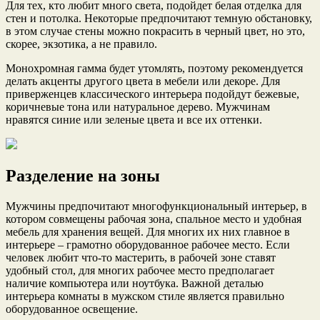
Для тех, кто любит много света, подойдет белая отделка для
стен и потолка. Некоторые предпочитают темную обстановку,
в этом случае стены можно покрасить в черный цвет, но это,
скорее, экзотика, а не правило.
Монохромная гамма будет утомлять, поэтому рекомендуется
делать акценты другого цвета в мебели или декоре. Для
приверженцев классического интерьера подойдут бежевые,
коричневые тона или натуральное дерево. Мужчинам
нравятся синие или зеленые цвета и все их оттенки.
Разделение на зоны
Мужчины предпочитают многофункциональный интерьер, в
котором совмещены рабочая зона, спальное место и удобная
мебель для хранения вещей. Для многих их них главное в
интерьере – грамотно оборудованное рабочее место. Если
человек любит что-то мастерить, в рабочей зоне ставят
удобный стол, для многих рабочее место предполагает
наличие компьютера или ноутбука. Важной деталью
интерьера комнаты в мужском стиле является правильно
оборудованное освещение.