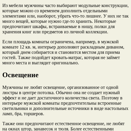
Из мебели мужчины часто выбирают модульные конструкции,
которые можно со временем дополнить отдельными
элементами или, наоборот, убрать что-то лишнее. У них не так
много вещей, которые нужно где-то хранить. Некоторые
предпочитают шкафы, встраиваемые в нишу, полки для
хранения книг или предметов из личной коллекции.
Если площадь комнаты ограничена, например, в мужской
комнате 12 кв. м, интерьер дополняют раскладным диваном,
который днем собирается и становится местом для приема
гостей. Также подойдет кровать-матрас, которая не займет
много места и выглядит оригинально.
Освещение
Мужчины не любят освещение, организованное от одной
люстры в центре потолка. Обычно она не создает нужный
эффект и не дает достаточного количества света. Поэтому в
интерьере мужской комнаты предпочтительны встроенные
светильники и дополнительные источники в виде настольных
ламп, бра, торшеров.
Также они предпочитают естественное освещение, не любят
на окнах штор, занавесок и тюля. Более естественными