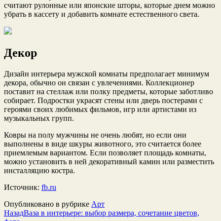
считают рулонные или японские шторы, которые днем можно
убрать в кассету и добавить комнате естественного света.
Декор
Дизайн интерьера мужской комнаты предполагает минимум
декора, обычно он связан с увлечениями. Коллекционер
поставит на стеллаж или полку предметы, которые заботливо
собирает. Подростки украсят стены или дверь постерами с
героями своих любимых фильмов, игр или артистами из
музыкальных групп.
Ковры на полу мужчины не очень любят, но если они
выполнены в виде шкуры животного, это считается более
приемлемым вариантом. Если позволяет площадь комнаты,
можно установить в ней декоративный камин или разместить
инсталляцию костра.
Источник:
fb.ru
Опубликовано в рубрике
Арт
Назад
Ваза в интерьере: выбор размера, сочетание цветов,