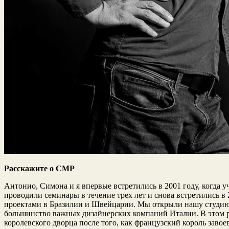
Расскажите о CMP
Антонио, Симона и я впервые встретились в 2001 году, когд
проводили семинары в течение трех лет и снова встретились в 
проектами в Бразилии и Швейцарии. Мы открыли нашу студию в
большинство важных дизайнерских компаний Италии. В этом ра
королевского дворца после того, как французский король заво