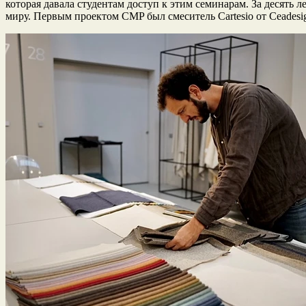
которая давала студентам доступ к этим семинарам. За десять 
миру. Первым проектом CMP был смеситель Cartesio от Ceadesig