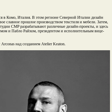
 в Комо, Италия. В этом регионе Северной Италии дизайн
ое славное прошлое производством текстиля и мебели. Затем,
студии CMP разрабатывают различные дизайн-проекты, и здесь
умом и Пабло Райхом, президентом и исполнительным вице-
rconas над созданием Atelier Keaton.