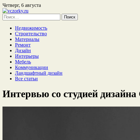
Четверг, 6 августа
Найти:
Недвижимость
Строительство
Материалы
Ремонт
Дизайн
Интерьеры
Мебель
Коммуникации
Ландшафтный дизайн
Все статьи
Интервью со студией дизайна