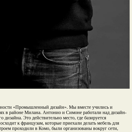
альности «Промышленный дизайн». Мы вместе учились и
ниях в районе Милана. Антонио и Симоне работали над дизайн-
дизайна. Это действительно место, где базируется
сходит к французам, которые приехали делать мебель для
втроем проходили в Комо, были организованы вокруг сети,