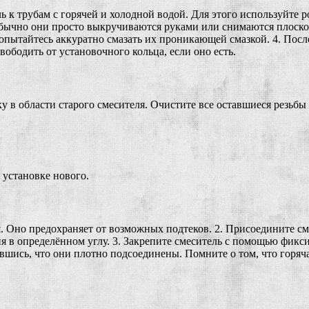
 к трубам с горячей и холодной водой. Для этого используйте р
 Обычно они просто выкручиваются руками или снимаются плоско
попытайтесь аккуратно смазать их проникающей смазкой. 4. Посл
вободить от установочного кольца, если оно есть.
ку в области старого смесителя. Очистите все оставшиеся резьбы
 установке нового.
я. Оно предохраняет от возможных подтеков. 2. Присоедините см
я в определённом углу. 3. Закрепите смеситель с помощью фикс
шись, что они плотно подсоединены. Помните о том, что горячая