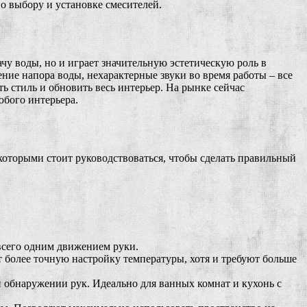
о выбору и установке смесителей.
чу воды, но и играет значительную эстетическую роль в
ение напора воды, нехарактерные звуки во время работы – все
ть стиль и обновить весь интерьер. На рынке сейчас
юбого интерьера.
которыми стоит руководствоваться, чтобы сделать правильный
 всего одним движением руки.
 более точную настройку температуры, хотя и требуют больше
обнаружении рук. Идеально для ванных комнат и кухонь с