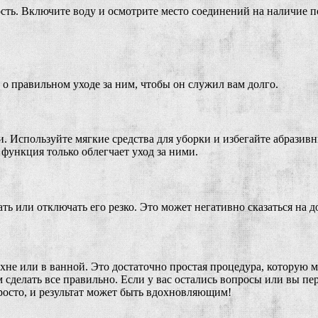
сть. Включите воду и осмотрите место соединений на наличие п
 о правильном уходе за ним, чтобы он служил вам долго.
зи. Используйте мягкие средства для уборки и избегайте абрази
функция только облегчает уход за ними.
ть или отключать его резко. Это может негативно сказаться на 
кухне или в ванной. Это достаточно простая процедура, которую
делать все правильно. Если у вас остались вопросы или вы пере
росто, и результат может быть вдохновляющим!