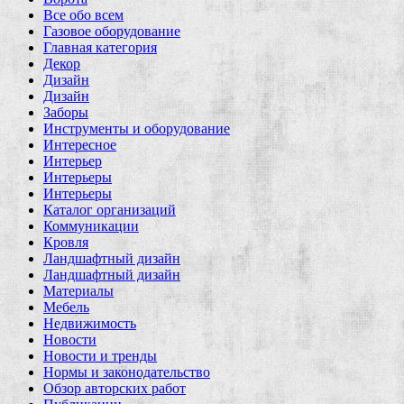
Все обо всем
Газовое оборудование
Главная категория
Декор
Дизайн
Дизайн
Заборы
Инструменты и оборудование
Интересное
Интерьер
Интерьеры
Интерьеры
Каталог организаций
Коммуникации
Кровля
Ландшафтный дизайн
Ландшафтный дизайн
Материалы
Мебель
Недвижимость
Новости
Новости и тренды
Нормы и законодательство
Обзор авторских работ