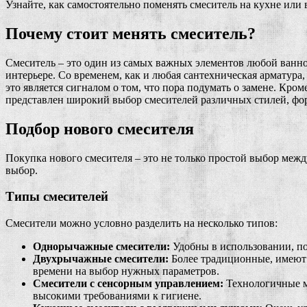
Узнайте, как самостоятельно поменять смеситель на кухне или
Почему стоит менять смеситель?
Смеситель – это один из самых важных элементов любой ванной
интерьере. Со временем, как и любая сантехническая арматура,
это является сигналом о том, что пора подумать о замене. Кром
представлен широкий выбор смесителей различных стилей, фор
Подбор нового смесителя
Покупка нового смесителя – это не только простой выбор межд
выбор.
Типы смесителей
Смесители можно условно разделить на несколько типов:
Однорычажные смесители:
Удобны в использовании, по
Двухрычажные смесители:
Более традиционные, имеют 
времени на выбор нужных параметров.
Смесители с сенсорным управлением:
Технологичные м
высокими требованиями к гигиене.