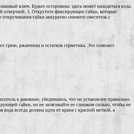
ожковый ключ. Будьте осторожны: здесь может находиться вода.
й отверткой. 3. Открутите фиксирующие гайки, которые
е откручивания гайки аккуратно снимите смеситель с
 от грязи, ржавчины и остатков герметика. Это поможет
еситель к раковине, убедившись, что он установлен правильно.
ирующей гайки, но не затягивайте ее слишком сильно, чтобы не
 вода всегда должна идти от крана с красной меткой, а