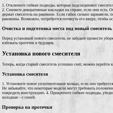
1. Отключите гибкие подводы, которые подсоединяют смеситель
2. Снимите декоративные накладки на справе, если они есть.
держат смеситель на раковине. Если гайки сильно заржавели, 
раковины. Возможно, потребуется потянуть его вверх, чтобы ос
Очистка и подготовка места под новый смеситель
Перед установкой нового смесителя, не забудьте провести убор
избежать протечек в будущем.
Установка нового смесителя
Теперь, когда старый смеситель успешно снят, можно перейти к
Установка смесителя
1. Установите новое уплотнительное кольцо, если оно требуетс
Не забывайте, что некоторые модели могут требовать положени
повредить конструкцию. 4. Прикрепите гибкие подводы, убедив
холодная – с синей.
Проверка на протечки