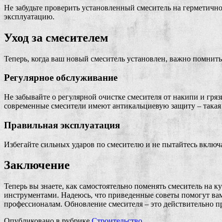
Не забудьте проверить установленный смеситель на герметично
эксплуатацию.
Уход за смесителем
Теперь, когда ваш новый смеситель установлен, важно помнить
Регулярное обслуживание
Не забывайте о регулярной очистке смесителя от накипи и гря
современные смесители имеют антикальциевую защиту – такая 
Правильная эксплуатация
Избегайте сильных ударов по смесителю и не пытайтесь включа
Заключение
Теперь вы знаете, как самостоятельно поменять смеситель на 
инструментами. Надеюсь, что приведенные советы помогут вам с
профессионалам. Обновление смесителя – это действительно п
Опубликовано в рубрике
Строительство