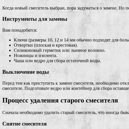
Когда новый смеситель выбран, пора задуматься о замене. Но пе
Инструменты для замены
Вам понадобятся:
Ключи (размеры 10, 12 и 14 мм обычно подходят для бол
Отвертки (плоская и крестовая).
Силиконовый герметик или льняное волокно.
Ножницы и изолента.
Чаша или ведро для сбора остаточной воды.
Выключение воды
Перед тем как приступить к замене смесителя, необходимо отклю
смесителе. Подготовьте ведро или контейнер для сбора оставше
Процесс удаления старого смесителя
Сначала необходимо удалить старый смеситель, что иногда быва
Снятие смесителя