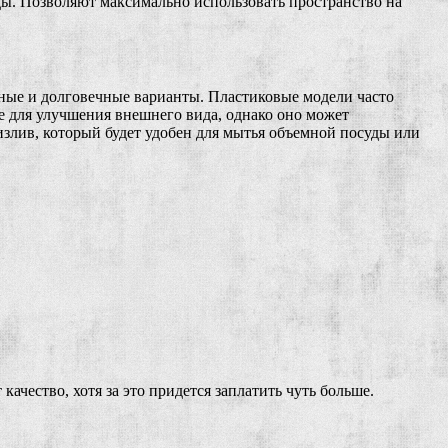
ды. Позволяют максимально использовать пространство на
нные и долговечные варианты. Пластиковые модели часто
е для улучшения внешнего вида, однако оно может
излив, который будет удобен для мытья объемной посуды или
ачество, хотя за это придется заплатить чуть больше.