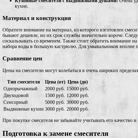
Кухонные смесители с выдвижными душами:
Очень уд
кухне.
Материал и конструкция
Обратите внимание на материал, из которого изготовлен смеси
бывают дешевле, но их срок службы значительно короче. Следу
соскальзывать со временем. Также стоит обратить внимание н
набора воды в большую кастрюлю. Для умывальников вполне 
Сравнение цен
Цены на смесители могут колебаться в очень широких пределах
Тип смесителя
Цена (от)
Цена (до)
Однорычажный
2000 руб.
15000 руб.
Двуходовой
1500 руб.
12000 руб.
Сенсорный
5000 руб.
30000 руб.
Выдвижные кухни
3000 руб.
20000 руб.
При покупке смесителя не забывайте учитывать его качество и р
Подготовка к замене смесителя