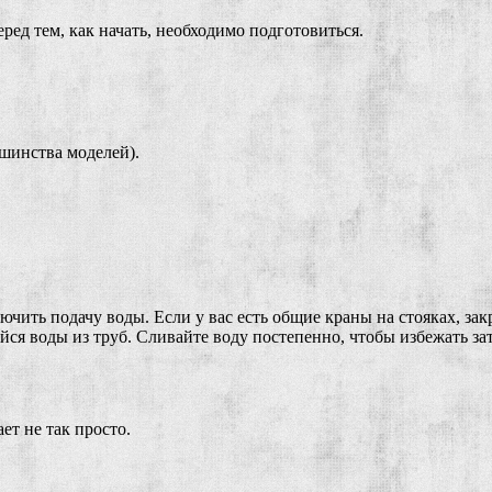
ред тем, как начать, необходимо подготовиться.
ьшинства моделей).
чить подачу воды. Если у вас есть общие краны на стояках, закр
йся воды из труб. Сливайте воду постепенно, чтобы избежать за
ет не так просто.