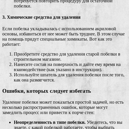
потребуется повторить процедуру для остаточной
побелки.
3. Химические средства для удаления
Если побелка укладывалась с использованием акриловой
основы, избавиться от нее может быть труднее. В этом случае
на помощь придут специальные химикаты. Вот как это
работает:
Приобретите средство для удаления старой побелки в
строительном магазине.
Нанесите состав на поверхность и дайте ему время на
взаимодействие (как указано в инструкции).
Используйте шпатель для удаления побелки после того,
как она размягчится.
Ошибки, которых следует избегать
Удаление побелки может показаться простой задачей, но есть
несколько распространенных ошибок, которые могут
замедлить процесс или привести к порче стен:
Неопределенность в типе побелки.
Убедитесь, что вы
знаете, с какой побелкой работаете, чтобы выбрать