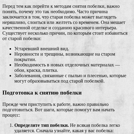
Перед тем как перейти к методам снятия побелки, важно
понять, почему это так необходимо. Часто причина
заключается в том, что старая побелка может выглядеть
неряшливо, слоиться или желтеть со временем. Она мешает
качественной отделке и созданию красивого интерьера.
Существует несколько причин, по которым стоит избавиться
от старой побелки:
Устаревший внешний вид.
Неровности и трещины, возникающие на старом
покрытии.
Необходимость в новых отделочных материалах —
обои, краска, плитка.
Заболевания, связанные с пылью и плесенью, которые
могут образовываться под старой побелкой.
Подготовка к снятию побелки
Прежде чем приступить к работе, важно правильно
подготовиться. Вот шаги, которые помогут вам начать
процесс:
Определите тип побелки.
Не всякая побелка легко
удаляется. Сначала узнайте, какая у вас побелка: