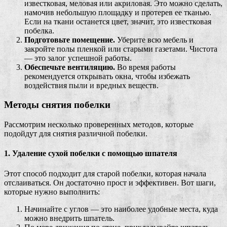
известковая, меловая или акриловая. Это можно сделать,
намочив небольшую площадку и протерев ее тканью.
Если на ткани останется цвет, значит, это известковая
побелка.
Подготовьте помещение.
Уберите всю мебель и
закройте полы пленкой или старыми газетами. Чистота
— это залог успешной работы.
Обеспечьте вентиляцию.
Во время работы
рекомендуется открывать окна, чтобы избежать
воздействия пыли и вредных веществ.
Методы снятия побелки
Рассмотрим несколько проверенных методов, которые
подойдут для снятия различной побелки.
1. Удаление сухой побелки с помощью шпателя
Этот способ подходит для старой побелки, которая начала
отслаиваться. Он достаточно прост и эффективен. Вот шаги,
которые нужно выполнить:
Начинайте с углов — это наиболее удобные места, куда
можно внедрить шпатель.