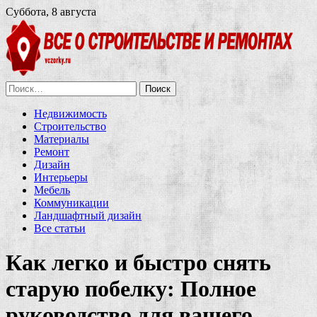
Суббота, 8 августа
Найти:
Недвижимость
Строительство
Материалы
Ремонт
Дизайн
Интерьеры
Мебель
Коммуникации
Ландшафтный дизайн
Все статьи
Как легко и быстро снять
старую побелку: Полное
руководство для вашего