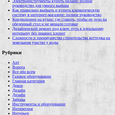
Электроинструменты купить онлайн: полное
руководство для умного выбора
Как правильно выбрать и купить климатическую
систему в интернет‑магазине: полное руководство
Кондиционер на кухне: где ставить, чтобы не дуло на
обеденный стол и не мешало готовке
Дизайнерский ремонт под ключ: путь к идеальному
интерьеру без лишних хлопот
Сложности и преимущества строительства коттеджа на
земельном участке у воды
Рубрики
Арт
Ворота
Все обо всем
Газовое оборудование
Главная категория
Декор
Дизайн
Дизайн
Заборы
Инструменты и оборудование
Интересное
Интерьер