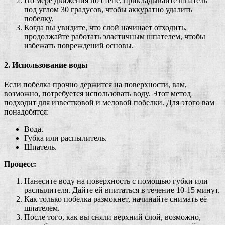
По мере движения по стене, прикладывайте шпатель
под углом 30 градусов, чтобы аккуратно удалить
побелку.
Когда вы увидите, что слой начинает отходить,
продолжайте работать эластичным шпателем, чтобы
избежать повреждений основы.
2. Использование воды
Если побелка прочно держится на поверхности, вам,
возможно, потребуется использовать воду. Этот метод
подходит для известковой и меловой побелки. Для этого вам
понадобятся:
Вода.
Губка или распылитель.
Шпатель.
Процесс:
Нанесите воду на поверхность с помощью губки или
распылителя. Дайте ей впитаться в течение 10-15 минут.
Как только побелка размокнет, начинайте снимать её
шпателем.
После того, как вы сняли верхний слой, возможно,