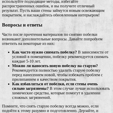
используйте подходящие методы, избегайте
распространенных ошибок, и вы получите отличный
результат. Пусть ваши стены займутся новым освежающим
покрытием, и наслаждайтесь обновленным интерьером!
Вопросы и ответы
Часто после прочтения материалов по снятию побелки
возникают дополнительные вопросы. Давайте попробуем
ответить на некоторые из них:
Как часто нужно снимать побелку?
В зависимости от
условий в помещении, побелку рекомендуется снимать
каждые 5-10 лет.
Можно ли наносить новую побелку на старую?
Рекомендуется полностью удалить старую побелку
перед нанесением новой, чтобы избежать проблем с
прилипанием и качеством покрытия.
Как избавляться от побелки, если стены очень
сильно загрязнены?
В этом случае лучше использовать
химические средства, которые помогут в удалении
сложных загрязнений.
Помните, что снять старую побелку всегда можно, если
подойти к этому разумно и подготовленно. Дерзайте, и