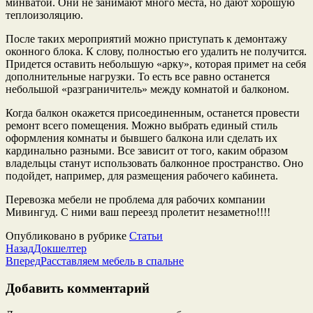
минватой. Они не занимают много места, но дают хорошую
теплоизоляцию.
После таких мероприятий можно приступать к демонтажу
оконного блока. К слову, полностью его удалить не получится.
Придется оставить небольшую «арку», которая примет на себя
дополнительные нагрузки. То есть все равно останется
небольшой «разграничитель» между комнатой и балконом.
Когда балкон окажется присоединенным, останется провести
ремонт всего помещения. Можно выбрать единый стиль
оформления комнаты и бывшего балкона или сделать их
кардинально разными. Все зависит от того, каким образом
владельцы станут использовать балконное пространство. Оно
подойдет, например, для размещения рабочего кабинета.
Перевозка мебели не проблема для рабочих компании
Мивингуд. С ними ваш переезд пролетит незаметно!!!!
Опубликовано в рубрике
Статьи
Назад
Докшелтер
Вперед
Расставляем мебель в спальне
Добавить комментарий