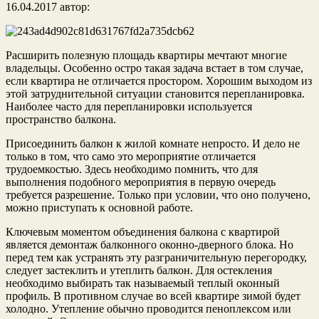
16.04.2017
автор:
Расширить полезную площадь квартиры мечтают многие
владельцы. Особенно остро такая задача встает в том случае,
если квартира не отличается простором. Хорошим выходом из
этой затруднительной ситуации становится перепланировка.
Наиболее часто для перепланировки используется
пространство балкона.
Присоединить балкон к жилой комнате непросто. И дело не
только в том, что само это мероприятие отличается
трудоемкостью. Здесь необходимо помнить, что для
выполнения подобного мероприятия в первую очередь
требуется разрешение. Только при условии, что оно получено,
можно приступать к основной работе.
Ключевым моментом объединения балкона с квартирой
является демонтаж балконного оконно-дверного блока. Но
перед тем как устранять эту разграничительную перегородку,
следует застеклить и утеплить балкон. Для остекления
необходимо выбирать так называемый теплый оконный
профиль. В противном случае во всей квартире зимой будет
холодно. Утепление обычно проводится пеноплексом или