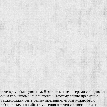
то же время быть уютным. В этой комнате вечерами собираются
рабочим кабинетом и библиотекой. Поэтому важно правильно
ла также должен быть респектабельным, чтобы можно было
й обстановке, и дизайн помещения должен соответствовать