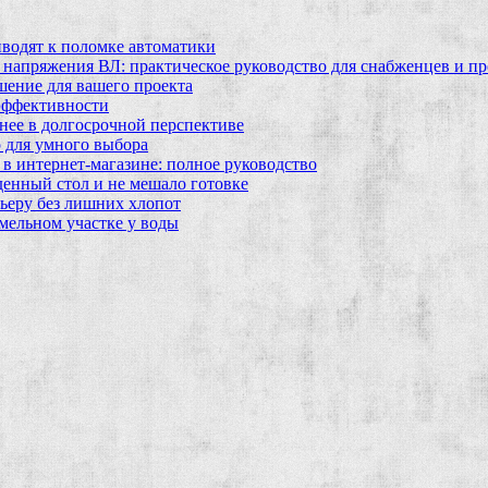
водят к поломке автоматики
 напряжения ВЛ: практическое руководство для снабженцев и п
шение для вашего проекта
эффективности
бнее в долгосрочной перспективе
 для умного выбора
в интернет‑магазине: полное руководство
еденный стол и не мешало готовке
ьеру без лишних хлопот
мельном участке у воды