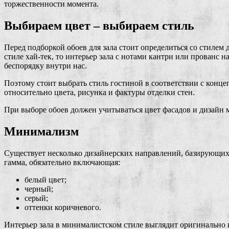
торжественности момента.
Выбираем цвет – выбираем стиль
Перед подборкой обоев для зала стоит определиться со стиле
стиле хай-тек, то интерьер зала с нотами кантри или прованс 
беспорядку внутри нас.
Поэтому стоит выбрать стиль гостиной в соответствии с конц
относительно цвета, рисунка и фактуры отделки стен.
При выборе обоев должен учитываться цвет фасадов и дизайн 
Минимализм
Существует несколько дизайнерских направлений, базирующихся
гамма, обязательно включающая:
белый цвет;
черный;
серый;
оттенки коричневого.
Интерьер зала в минималистском стиле выглядит оригинально