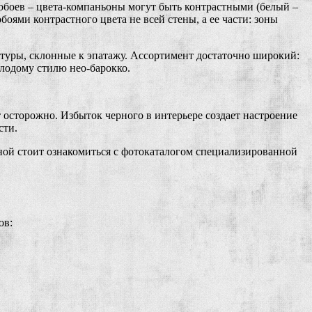
 обоев – цвета-компаньоны могут быть контрастными (белый –
оями контрастного цвета не всей стены, а ее части: зоны
атуры, склонные к эпатажу. Ассортимент достаточно широкий:
лодому стилю нео-барокко.
 осторожно. Избыток черного в интерьере создает настроение
сти.
ой стоит ознакомиться с фотокаталогом специализированной
ов: