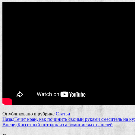
Опубликовано в рубрике
Статьи
Назад
Течет кран, как починить своими руками смеситель на ку
Вперед
Кассетный потолок из алюминиевых панелей