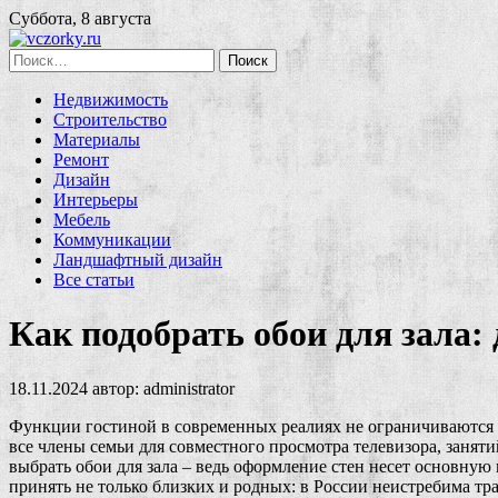
Суббота, 8 августа
Найти:
Недвижимость
Строительство
Материалы
Ремонт
Дизайн
Интерьеры
Мебель
Коммуникации
Ландшафтный дизайн
Все статьи
Как подобрать обои для зала:
18.11.2024
автор:
administrator
Функции гостиной в современных реалиях не ограничиваются п
все члены семьи для совместного просмотра телевизора, занят
выбрать обои для зала – ведь оформление стен несет основную
принять не только близких и родных: в России неистребима тр