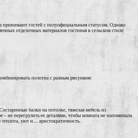
огда принимают гостей с полуофициальным статусом. Однако
енных отделочных материалов гостиная в сельском стиле
комбинировать полотна с разным рисунком:
Состаренные балки на потолке, тяжелая мебель из
е – не перегрузить ее деталями, чтобы комната не напоминала
о теплота, уют и… аристократичность.