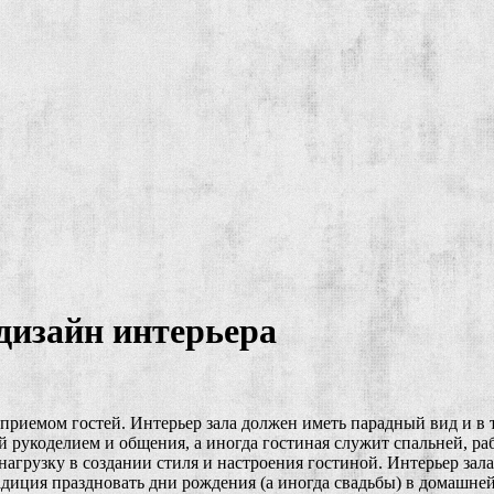
 дизайн интерьера
риемом гостей. Интерьер зала должен иметь парадный вид и в 
ий рукоделием и общения, а иногда гостиная служит спальней, 
 нагрузку в создании стиля и настроения гостиной. Интерьер за
адиция праздновать дни рождения (а иногда свадьбы) в домашне