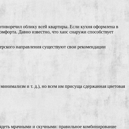
ротиворечил облику всей квартиры. Если кухня оформлена в
комфорта. Давно известно, что хаос снаружи способствует
нерского направления существуют свои рекомендации
минимализм и т. д.), но всем им присуща сдержанная цветовая
лядеть мрачными и скучными: правильное комбинирование