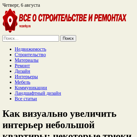
Четверг, 6 августа
Найти:
Недвижимость
Строительство
Материалы
Ремонт
Дизайн
Интерьеры
Мебель
Коммуникации
Ландшафтный дизайн
Все статьи
Как визуально увеличить
интерьер небольшой
квартиры: некоторые трюки