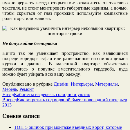
нужно держать всегда открытыми: откажитесь от тяжелого
текстиля, не стоит монтировать габаритные карнизы, а ночью,
чтобы скрыться от глаз прохожих используйте компактные
рольшторы или жалюзи.
Не допускайте беспорядка
Ничто так не уменьшает пространство, как валяющиеся
посреди коридора туфли или развешанные на спинки дивана
куртки и джинсы. В маленькой квартире обязательно
позаботьтесь о покупке вместительного гардероба, куда
можно будет убирать всю вашу одежду.
Опубликовано в рубрике
Дизайн
,
Интерьеры
,
Материалы
,
Мебель
,
Ремонт
Назад
Кабинеты из дерева: солидно и уютно
Вперед
Как встретить год водяной Змеи: новогодний интерьер
2013
Свежие записи
ТОП-5 ошибок при монтаже въездных ворот, которые