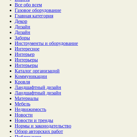
Все обо всем
Газовое оборудование
Главная категория
Декор
Дизайн
Дизайн
Заборы
Инструменты и оборудование
Интересное
Интерьер
Интерьеры
Интерьеры
Каталог организаций
Коммуникации
Кровля
Ландшафтный дизайн
Ландшафтный дизайн
Материалы
Мебель
Недвижимость
Новости
Новости и тренды
Нормы и законодательство
Обзор авторских работ
Публикации