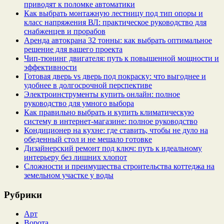
приводят к поломке автоматики
Как выбрать монтажную лестницу под тип опоры и
класс напряжения ВЛ: практическое руководство для
снабженцев и прорабов
Аренда автокрана 32 тонны: как выбрать оптимальное
решение для вашего проекта
Чип‑тюнинг двигателя: путь к повышенной мощности и
эффективности
Готовая дверь vs дверь под покраску: что выгоднее и
удобнее в долгосрочной перспективе
Электроинструменты купить онлайн: полное
руководство для умного выбора
Как правильно выбрать и купить климатическую
систему в интернет‑магазине: полное руководство
Кондиционер на кухне: где ставить, чтобы не дуло на
обеденный стол и не мешало готовке
Дизайнерский ремонт под ключ: путь к идеальному
интерьеру без лишних хлопот
Сложности и преимущества строительства коттеджа на
земельном участке у воды
Рубрики
Арт
Ворота