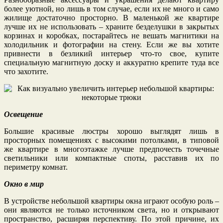
более уютной, но лишь в том случае, если их не много и само
жилище достаточно просторно. В маленькой же квартире
лучше их не использовать – храните безделушки в закрытых
корзинах и коробках, постарайтесь не вешать магнитики на
холодильник и фотографии на стену. Если же вы хотите
привнести в безликий интерьер что-то свое, купите
специальную магнитную доску и аккуратно крепите туда все
что захотите.
Освещение
Большие красивые люстры хорошо выглядят лишь в
просторных помещениях с высокими потолками, в типовой
же квартире в многоэтажке лучше предпочесть точечные
светильники или компактные споты, расставив их по
периметру комнат.
Окно в мир
В устройстве небольшой квартиры окна играют особую роль –
они являются не только источником света, но и открывают
пространство, расширяя перспективу. По этой причине, их