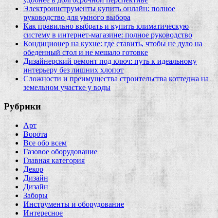
Электроинструменты купить онлайн: полное
руководство для умного выбора
Как правильно выбрать и купить климатическую
систему в интернет‑магазине: полное руководство
Кондиционер на кухне: где ставить, чтобы не дуло на
обеденный стол и не мешало готовке
Дизайнерский ремонт под ключ: путь к идеальному
интерьеру без лишних хлопот
Сложности и преимущества строительства коттеджа на
земельном участке у воды
Рубрики
Арт
Ворота
Все обо всем
Газовое оборудование
Главная категория
Декор
Дизайн
Дизайн
Заборы
Инструменты и оборудование
Интересное