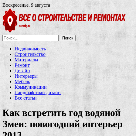
Воскресенье, 9 августа
Найти:
Недвижимость
Строительство
Материалы
Ремонт
Дизайн
Интерьеры
Мебель
Коммуникации
Ландшафтный дизайн
Все статьи
Как встретить год водяной
Змеи: новогодний интерьер
2013