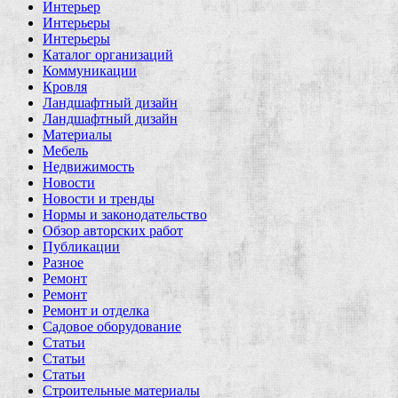
Интерьер
Интерьеры
Интерьеры
Каталог организаций
Коммуникации
Кровля
Ландшафтный дизайн
Ландшафтный дизайн
Материалы
Мебель
Недвижимость
Новости
Новости и тренды
Нормы и законодательство
Обзор авторских работ
Публикации
Разное
Ремонт
Ремонт
Ремонт и отделка
Садовое оборудование
Статьи
Статьи
Статьи
Строительные материалы