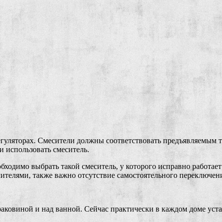
уляторах. Смесители должны соответствовать предъявляемым тр
и использовать смеситель.
бходимо выбрать такой смеситель, у которого исправно работае
ителями, также важно отсутствие самостоятельного переключен
 раковиной и над ванной. Сейчас практически в каждом доме ус