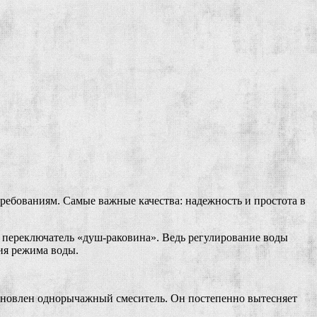
ебованиям. Самые важные качества: надежность и простота в
т переключатель «душ-раковина». Ведь регулирование воды
ия режима воды.
тановлен однорычажный смеситель. Он постепенно вытесняет