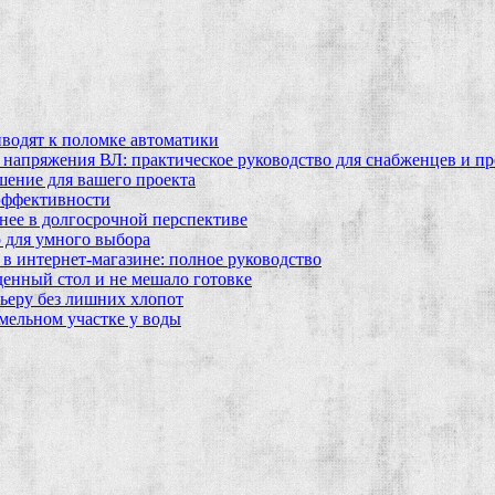
водят к поломке автоматики
 напряжения ВЛ: практическое руководство для снабженцев и п
шение для вашего проекта
эффективности
бнее в долгосрочной перспективе
 для умного выбора
в интернет‑магазине: полное руководство
еденный стол и не мешало готовке
ьеру без лишних хлопот
мельном участке у воды