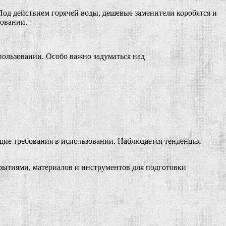
Под действием горячей воды, дешевые заменители коробятся и
зовании.
пользовании. Особо важно задуматься над
бщие требования в использовании. Наблюдается тенденция
крытиями, материалов и инструментов для подготовки