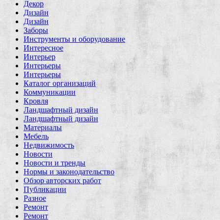
Декор
Дизайн
Дизайн
Заборы
Инструменты и оборудование
Интересное
Интерьер
Интерьеры
Интерьеры
Каталог организаций
Коммуникации
Кровля
Ландшафтный дизайн
Ландшафтный дизайн
Материалы
Мебель
Недвижимость
Новости
Новости и тренды
Нормы и законодательство
Обзор авторских работ
Публикации
Разное
Ремонт
Ремонт