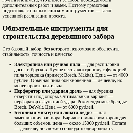
дополнительных работ и замен. Поэтому грамотная
подготовка с полным списком инструментов — залог
успешной реализации проекта.
Обязательные инструменты для
строительства деревянного забора
Это базовый набор, без которого невозможно обеспечить
стабильность, точность и качество.
Электропила или ручная пила
— для распиловки
досок и брусков. Лучше взять электропилу с функцией
пила торцовка (пример: Bosch, Makita). Цена — от 4000
рублей. Обычная пила обыкновенная — дешевле, но
менее производительна.
Перфоратор или ударная дрель
— для бурения
отверстий под опоры. Оптимальный вариант —
перфоратор с функцией удара. Рекомендуемые бренды:
Bosch, DeWalt. Цена — от 6000 рублей.
Бетонный миксер или лопата-ведро
— для
замешивания раствора. Вариант с миксером хорош для
больших объемов, цена — около 15000 рублей. Лопата
— дешевле, но сложно соблюдать однородность