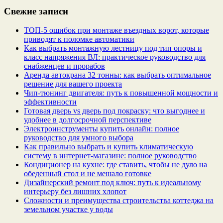
Свежие записи
ТОП-5 ошибок при монтаже въездных ворот, которые
приводят к поломке автоматики
Как выбрать монтажную лестницу под тип опоры и
класс напряжения ВЛ: практическое руководство для
снабженцев и прорабов
Аренда автокрана 32 тонны: как выбрать оптимальное
решение для вашего проекта
Чип‑тюнинг двигателя: путь к повышенной мощности и
эффективности
Готовая дверь vs дверь под покраску: что выгоднее и
удобнее в долгосрочной перспективе
Электроинструменты купить онлайн: полное
руководство для умного выбора
Как правильно выбрать и купить климатическую
систему в интернет‑магазине: полное руководство
Кондиционер на кухне: где ставить, чтобы не дуло на
обеденный стол и не мешало готовке
Дизайнерский ремонт под ключ: путь к идеальному
интерьеру без лишних хлопот
Сложности и преимущества строительства коттеджа на
земельном участке у воды