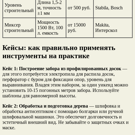
Длина 1,5-2
Уровень
м, точность
от 500 руб.
Stabila, Bosch
строительный
±1 мм
Мощность
Миксер
от 15000
Makita,
1500 Вт, 100
строительный
руб.
Интерскол
л. емкость
Кейсы: как правильно применять
инструменты на практике
Кейс 1: Построение забора из профилированных досок
—
для этого потребуется электропила для распила досок,
перфоратор с буром для фиксации опор, уровень для
выравнивания. Владея этим набором, за один уикенд можно
установить 10-15 погонных метров забора. Используйте
шаблоны для равномерной высоты.
Кейс 2: Обработка и подготовка дерева
— шлифовка и
обработка антисептиком с помощью болгарки или ручной
шлифовальной машинки. Это обеспечит долговечность и
эстетичный внешний вид. Не забывайте о защитных очках и
маске.