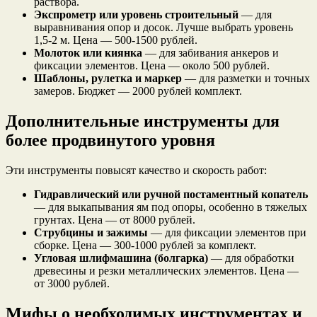
раствора.
Экспрометр или уровень строительный
— для
выравнивания опор и досок. Лучше выбрать уровень
1,5-2 м. Цена — 500-1500 рублей.
Молоток или киянка
— для забивания анкеров и
фиксации элементов. Цена — около 500 рублей.
Шаблоны, рулетка и маркер
— для разметки и точных
замеров. Бюджет — 2000 рублей комплект.
Дополнительные инструменты для
более продвинутого уровня
Эти инструменты повысят качество и скорость работ:
Гидравлический или ручной постаментный копатель
— для выкапывания ям под опоры, особенно в тяжелых
грунтах. Цена — от 8000 рублей.
Струбцины и зажимы
— для фиксации элементов при
сборке. Цена — 300-1000 рублей за комплект.
Угловая шлифмашина (болгарка)
— для обработки
древесины и резки металлических элементов. Цена —
от 3000 рублей.
Мифы о необходимых инструментах и