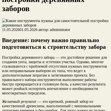
заборов
11.05.2026
01.05.2026
автор:
administrator
Введение: почему важно правильно
подготовиться к строительству забора
Постройка деревянного забора — это достойное решение для
создания уюта, защиты и эстетики участка. Однако, многие
сталкиваются с проблемой отсутствия нужных инструментов
или неправильным выбором их типа, что ведет к
дополнительным затратам и затягиванию проекта. Без
правильного набора инструментов выполнение работы
быстро превращается в головную боль, а качество результата
может postback испортить впечатление о необходимости
многократных переделок.
Желаемый результат — это крепкий, ровный забор из
качественной древесины, выполненный с минимальными
затратами времени и без ошибок. Для этого важно не только