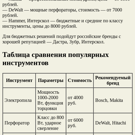
рублей.
— DeWalt — мощные перфораторы, стоимость — от 7000
рублей.
— Hammer, Интерскол — бюджетные и средние по классу
инструменты, цены до 8000 рублей.
Для бюджетных решений подойдут российские бренды с
хорошей репутацией — Дастра, Зубр, Интерскол.
Таблица сравнения популярных
инструментов
Рекомендуемый
Инструмент
Параметры
Стоимость
бренд
Мощность
1000-2000
от 4000
Электропила
Bosch, Makita
Вт, функция
руб.
торцовки
Класс до 800
от 6000
Перфоратор
Вт, ударное
DeWalt, Hitachi
руб.
сверление