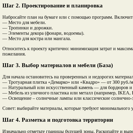
Шаг 2. Проектирование и планировка
Набросайте план на бумаге или с помощью программ. Включит
— Место для мебели.
— Тропинки и дорожки.
— Элементы декора (фонари, водоемы).
— Место для костра или мангала.
Относитесь к проекту критично: минимизация затрат и макси
пожелания.
Шаг 3. Выбор материалов и мебели (База)
Для начала остановитесь на проверенных и недорогих материал
— Тротуарная плитка «Демарко» или «Квадро» — от 300 руб./м
— Натуральный или искусственный камень — для бордюров и
— Мебель из уличного пластика или металл (например, IKEA, Ru
— Освещение – солнечные лампы или классические солнечно-з
Совет: выбирайте материалы, которые требуют минимального у
Шаг 4. Разметка и подготовка территории
Изначально отметьте границы будущей зоны. Раскопайте и выр