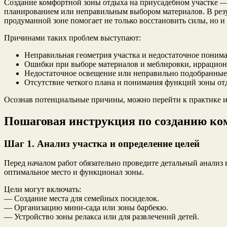
Создание комфортной зоны отдыха на приусадебном участке — 
планированием или неправильным выбором материалов. В резу
продуманной зоне помогает не только восстановить силы, но и 
Причинами таких проблем выступают:
Неправильная геометрия участка и недостаточное понима
Ошибки при выборе материалов и меблировки, иррацион
Недостаточное освещение или неправильно подобранные 
Отсутствие четкого плана и понимания функций зоны от
Осознав потенциальные причины, можно перейти к практике и 
Пошаговая инструкция по созданию ко
Шаг 1. Анализ участка и определение целей
Перед началом работ обязательно проведите детальный анализ 
оптимальное место и функционал зоны.
Цели могут включать:
— Создание места для семейных посиделок.
— Организацию мини-сада или зоны барбекю.
— Устройство зоны релакса или для развлечений детей.