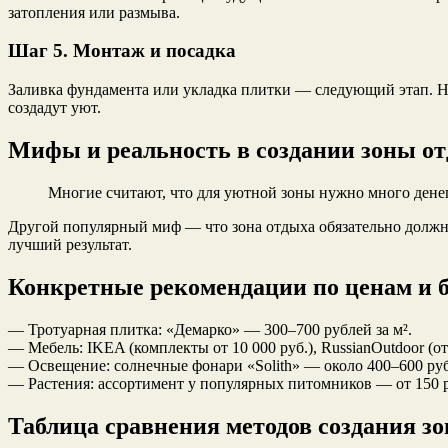
затопления или размыва.
Шаг 5. Монтаж и посадка
Заливка фундамента или укладка плитки — следующий этап. Не
создадут уют.
Мифы и реальность в создании зоны о
Многие считают, что для уютной зоны нужно много денег
Другой популярный миф — что зона отдыха обязательно должн
лучший результат.
Конкретные рекомендации по ценам и 
— Тротуарная плитка: «Демарко» — 300–700 рублей за м².
— Мебель: IKEA (комплекты от 10 000 руб.), RussianOutdoor (от 
— Освещение: солнечные фонари «Solith» — около 400–600 руб
— Растения: ассортимент у популярных питомников — от 150 ру
Таблица сравнения методов создания з