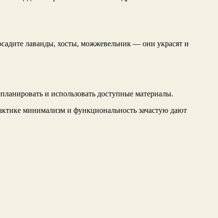
осадите лаванды, хосты, можжевельник — они украсят и
спланировать и использовать доступные материалы.
актике минимализм и функциональность зачастую дают