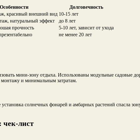
Особенности
Долговечность
аж, красивый внешний вид
10-15 лет
таж, натуральный эффект
до 8 лет
рошая прочность
5-10 лет, зависит от ухода
презентабельно
не менее 20 лет
изовать мини-зону отдыха. Использованы модульные садовые дор
 монтажу и минимальным затратам.
 установка солнечных фонарей и амбарных растений спасла зону
: чек-лист