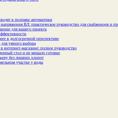
водят к поломке автоматики
 напряжения ВЛ: практическое руководство для снабженцев и п
шение для вашего проекта
эффективности
бнее в долгосрочной перспективе
 для умного выбора
в интернет‑магазине: полное руководство
еденный стол и не мешало готовке
ьеру без лишних хлопот
мельном участке у воды