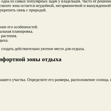
одна из самых популярных задач у владельцев. Часто её решени
льтате зона остается неудобной, негармоничной и вынужденной
укрепить связь с природой.
ние его особенностей.
альная планировка.
растения.
дыха.
создать действительно уютное место для отдыха.
мфортной зоны отдыха
вашего участка. Определите его размеры, расположение солнца, 