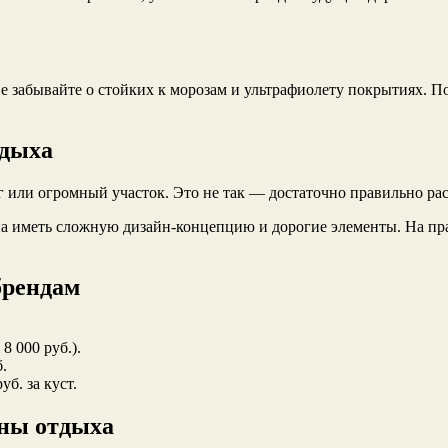
 забывайте о стойких к морозам и ультрафиолету покрытиях. П
тдыха
 или огромный участок. Это не так — достаточно правильно ра
а иметь сложную дизайн-концепцию и дорогие элементы. На пр
брендам
8 000 руб.).
.
б. за куст.
оны отдыха