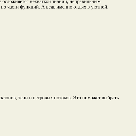
е осложняется нехваткой знаний, неправильным
 по части функций. А ведь именно отдых в уютной,
склонов, тени и ветровых потоков. Это поможет выбрать