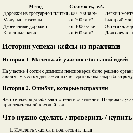
Метод
Стоимость, руб.
Дорожки из тротуарной плитки
300–700 за м²
Легкий монт
Модульные газоны
от 300 за м²
Быстрый мон
Деревянные дорожки
от 1000 за м²
Эстетика, хо
Каменные патио
от 600 за м²
Долговечно, 
Истории успеха: кейсы из практики
История 1. Маленький участок с большой идеей
На участке 4 сотки с домиком пенсионеров было решено орган
любимым местом для семейных вечеринок благодаря быстрому
История 2. Ошибки, которые исправили
Часто владельцы забывают о тени и освещении. В одном случае
привлекательной круглый год.
Что нужно сделать / проверить / купить
Измерить участок и подготовить план.