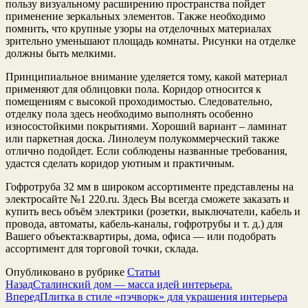
пользу визуальному расширению пространства пойдет
применение зеркальных элементов. Также необходимо
помнить, что крупные узоры на отделочных материалах
зрительно уменьшают площадь комнаты. Рисунки на отделке
должны быть мелкими.
Принципиальное внимание уделяется тому, какой материал
применяют для облицовки пола. Коридор относится к
помещениям с высокой проходимостью. Следовательно,
отделку пола здесь необходимо выполнять особенно
износостойкими покрытиями. Хороший вариант – ламинат
или паркетная доска. Линолеум полукоммерческий также
отлично подойдет. Если соблюдены названные требования,
удастся сделать коридор уютным и практичным.
Гофротруба 32 мм в широком ассортименте представлены на
электросайте №1 220.ru. Здесь Вы всегда сможете заказать и
купить весь объём электрики (розетки, выключатели, кабель и
провода, автоматы, кабель-каналы, гофротрубы и т. д.) для
Вашего объекта:квартиры, дома, офиса — или подобрать
ассортимент для торговой точки, склада.
Опубликовано в рубрике
Статьи
Назад
Сталинский дом — масса идей интерьера.
Вперед
Плитка в стиле «пэчворк» для украшения интерьера