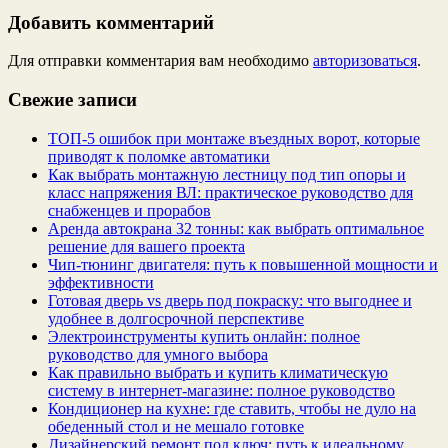
Добавить комментарий
Для отправки комментария вам необходимо
авторизоваться
.
Свежие записи
ТОП-5 ошибок при монтаже въездных ворот, которые
приводят к поломке автоматики
Как выбрать монтажную лестницу под тип опоры и
класс напряжения ВЛ: практическое руководство для
снабженцев и прорабов
Аренда автокрана 32 тонны: как выбрать оптимальное
решение для вашего проекта
Чип‑тюнинг двигателя: путь к повышенной мощности и
эффективности
Готовая дверь vs дверь под покраску: что выгоднее и
удобнее в долгосрочной перспективе
Электроинструменты купить онлайн: полное
руководство для умного выбора
Как правильно выбрать и купить климатическую
систему в интернет‑магазине: полное руководство
Кондиционер на кухне: где ставить, чтобы не дуло на
обеденный стол и не мешало готовке
Дизайнерский ремонт под ключ: путь к идеальному