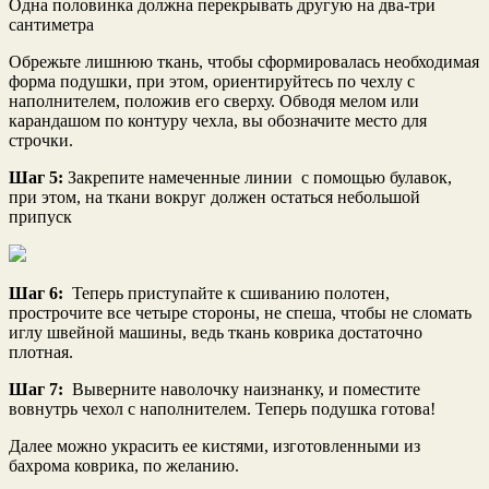
Одна половинка должна перекрывать другую на два-три
сантиметра
Обрежьте лишнюю ткань, чтобы сформировалась необходимая
форма подушки, при этом, ориентируйтесь по чехлу с
наполнителем, положив его сверху. Обводя мелом или
карандашом по контуру чехла, вы обозначите место для
строчки.
Шаг 5:
Закрепите намеченные линии с помощью булавок,
при этом, на ткани вокруг должен остаться небольшой
припуск
Шаг 6:
Теперь приступайте к сшиванию полотен,
прострочите все четыре стороны, не спеша, чтобы не сломать
иглу швейной машины, ведь ткань коврика достаточно
плотная.
Шаг 7:
Выверните наволочку наизнанку, и поместите
вовнутрь чехол с наполнителем. Теперь подушка готова!
Далее можно украсить ее кистями, изготовленными из
бахрома коврика, по желанию.