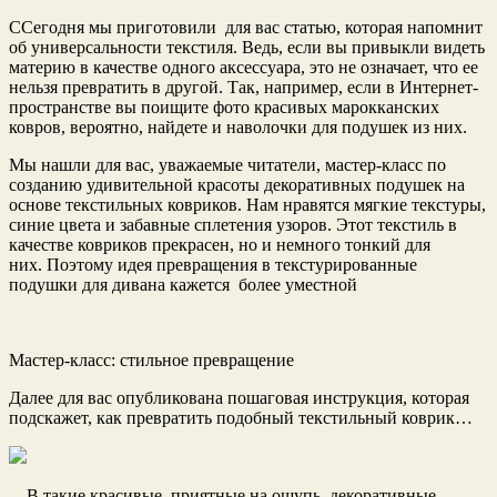
ССегодня мы приготовили для вас статью, которая напомнит
об универсальности текстиля. Ведь, если вы привыкли видеть
материю в качестве одного аксессуара, это не означает, что ее
нельзя превратить в другой. Так, например, если в Интернет-
пространстве вы поищите фото
красивых марокканских
ковров, вероятно, найдете и наволочки для подушек из них.
Мы нашли для вас, уважаемые читатели, мастер-класс по
созданию удивительной красоты декоративных подушек на
основе текстильных ковриков. Нам нравятся мягкие текстуры,
синие цвета и забавные сплетения узоров. Этот текстиль в
качестве ковриков прекрасен, но и немного тонкий для
них. Поэтому идея превращения в текстурированные
подушки для дивана кажется более уместной
Мастер-класс: стильное превращение
Далее для вас опубликована пошаговая инструкция, которая
подскажет, как превратить подобный текстильный коврик…
…В такие красивые, приятные на ощупь, декоративные