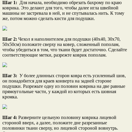
Шаг 1:
Для начала, необходимо обрезать бахрому по краю
коврика. Это делают для того, чтобы далее игла швейной
машины не застревала в ней, и не спутывалась нить. К тому
же, потом можно сделать кисти для подушки.
Шаг 2:
Чехол я наполнителем для подушки (40х40, 30х70,
50х50см) положите сверху на ковер, сложенный пополам,
чтобы убедиться в том, что ткани будет достаточно. Сделайте
соответствующие метки, разрежте коврик пополам.
Шаг 3:
У более длинных сторон ковра есть усиленный шов,
он понадобится для краев конверта на задней стороне
подушки. Разрежьте одну из половин коврика на две равные
прямоугольные части, у каждой из которых есть шовная
кромка.
Шаг 4:
Разверните цельную половину коврика лицевой
стороной вверх, а далее, положите дне разрезанные
половинки ткани сверху, но лицевой стороной вовнутрь.