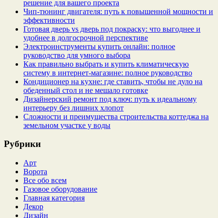
решение для вашего проекта
Чип‑тюнинг двигателя: путь к повышенной мощности и
эффективности
Готовая дверь vs дверь под покраску: что выгоднее и
удобнее в долгосрочной перспективе
Электроинструменты купить онлайн: полное
руководство для умного выбора
Как правильно выбрать и купить климатическую
систему в интернет‑магазине: полное руководство
Кондиционер на кухне: где ставить, чтобы не дуло на
обеденный стол и не мешало готовке
Дизайнерский ремонт под ключ: путь к идеальному
интерьеру без лишних хлопот
Сложности и преимущества строительства коттеджа на
земельном участке у воды
Рубрики
Арт
Ворота
Все обо всем
Газовое оборудование
Главная категория
Декор
Дизайн