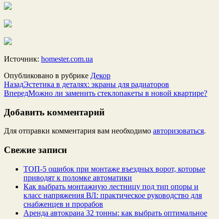
Источник:
homester.com.ua
Опубликовано в рубрике
Декор
Назад
Эстетика в деталях: экраны для радиаторов
Вперед
Можно ли заменить стеклопакеты в новой квартире?
Добавить комментарий
Для отправки комментария вам необходимо
авторизоваться
.
Свежие записи
ТОП-5 ошибок при монтаже въездных ворот, которые
приводят к поломке автоматики
Как выбрать монтажную лестницу под тип опоры и
класс напряжения ВЛ: практическое руководство для
снабженцев и прорабов
Аренда автокрана 32 тонны: как выбрать оптимальное