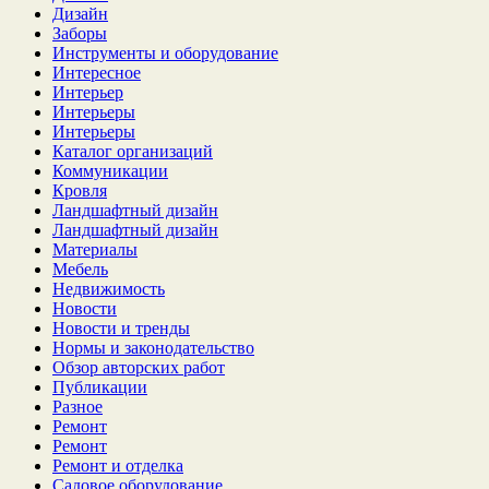
Дизайн
Заборы
Инструменты и оборудование
Интересное
Интерьер
Интерьеры
Интерьеры
Каталог организаций
Коммуникации
Кровля
Ландшафтный дизайн
Ландшафтный дизайн
Материалы
Мебель
Недвижимость
Новости
Новости и тренды
Нормы и законодательство
Обзор авторских работ
Публикации
Разное
Ремонт
Ремонт
Ремонт и отделка
Садовое оборудование