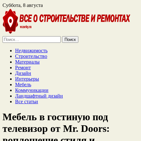
Суббота, 8 августа
Найти:
Недвижимость
Строительство
Материалы
Ремонт
Дизайн
Интерьеры
Мебель
Коммуникации
Ландшафтный дизайн
Все статьи
Мебель в гостиную под
телевизор от Mr. Doors:
воплощение стиля и