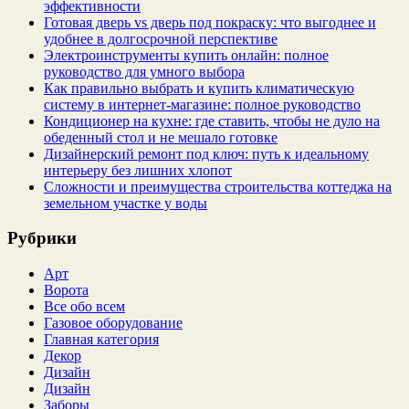
эффективности
Готовая дверь vs дверь под покраску: что выгоднее и
удобнее в долгосрочной перспективе
Электроинструменты купить онлайн: полное
руководство для умного выбора
Как правильно выбрать и купить климатическую
систему в интернет‑магазине: полное руководство
Кондиционер на кухне: где ставить, чтобы не дуло на
обеденный стол и не мешало готовке
Дизайнерский ремонт под ключ: путь к идеальному
интерьеру без лишних хлопот
Сложности и преимущества строительства коттеджа на
земельном участке у воды
Рубрики
Арт
Ворота
Все обо всем
Газовое оборудование
Главная категория
Декор
Дизайн
Дизайн
Заборы