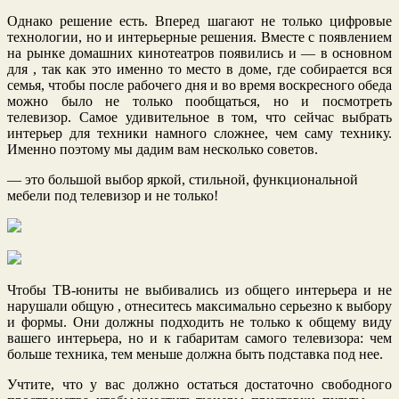
Однако решение есть. Вперед шагают не только цифровые
технологии, но и интерьерные решения. Вместе с появлением
на рынке домашних кинотеатров появились и — в основном
для , так как это именно то место в доме, где собирается вся
семья, чтобы после рабочего дня и во время воскресного обеда
можно было не только пообщаться, но и посмотреть
телевизор. Самое удивительное в том, что сейчас выбрать
интерьер для техники намного сложнее, чем саму технику.
Именно поэтому мы дадим вам несколько советов.
— это большой выбор яркой, стильной, функциональной
мебели под телевизор и не только!
Чтобы ТВ-юниты не выбивались из общего интерьера и не
нарушали общую , отнеситесь максимально серьезно к выбору
и формы. Они должны подходить не только к общему виду
вашего интерьера, но и к габаритам самого телевизора: чем
больше техника, тем меньше должна быть подставка под нее.
Учтите, что у вас должно остаться достаточно свободного