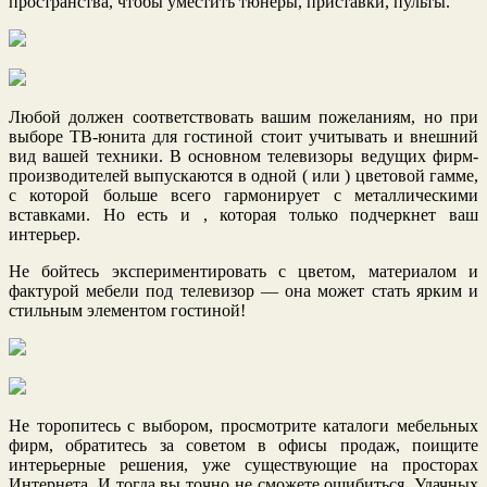
пространства, чтобы уместить тюнеры, приставки, пульты.
Любой должен соответствовать вашим пожеланиям, но при
выборе ТВ-юнита для гостиной стоит учитывать и внешний
вид вашей техники. В основном телевизоры ведущих фирм-
производителей выпускаются в одной ( или ) цветовой гамме,
с которой больше всего гармонирует с металлическими
вставками. Но есть и , которая только подчеркнет ваш
интерьер.
Не бойтесь экспериментировать с цветом, материалом и
фактурой мебели под телевизор — она может стать ярким и
стильным элементом гостиной!
Не торопитесь с выбором, просмотрите каталоги мебельных
фирм, обратитесь за советом в офисы продаж, поищите
интерьерные решения, уже существующие на просторах
Интернета. И тогда вы точно не сможете ошибиться. Удачных