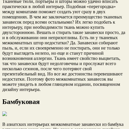
Тканевые тюли, портьеры и шторы можно удачно вписать
практически в любой интерьер. Подобная «перегородка»
между комнатами поможет создать уют сразу в двух
помещениях. В чем же заключается преимущество тканевых
занавесок перед всеми остальными? Их легко подобать к
интерьеру, при необходимости ткань можно купить
двухстороннюю. Вешать и стирать такие занавески просто, да
и в обслуживании они неприхотливы. Есть ли у тканевых
межкомнатных штор недостатки? Да. Занавески собирают
пыль, и, если их своевременно не постирать, они не только
будут выглядеть нелепо, но еще и станут причиной
возникновения аллергии. Ткань имеет свойство выцветать,
так что занавески будут недолговечны и прослужат всего
несколько сезонов, после чего потеряют свой
презентабельный вид. Но все же достоинства перевешивают
недостатки. Поэтому фото межкомнатных занавесок вы
можете увидеть в любом глянцевом издании, посвященном
дизайну интерьера.
Бамбуковая
В азиатских интерьерах межкомнатные занавески из бамбука