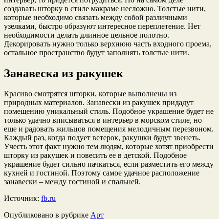
создавать шторку в стиле макраме несложно. Толстые нити,
которые необходимо связать между собой различными
узелками, быстро образуют интересное переплетение. Нет
необходимости делать длинное цельное полотно.
Декорировать нужно только верхнюю часть входного проема,
остальное пространство будут заполнять толстые нити.
Занавеска из ракушек
Красиво смотрятся шторки, которые выполнены из
природных материалов. Занавески из ракушек придадут
помещению уникальный стиль. Подобное украшение будет не
только удачно вписываться в интерьер в морском стиле, но
еще и радовать жильцов помещения мелодичным перезвоном.
Каждый раз, когда подует ветерок, ракушки будут звенеть.
Учесть этот факт нужно тем людям, которые хотят приобрести
шторку из ракушек и повесить ее в детской. Подобное
украшение будет сильно пачкаться, если разместить его между
кухней и гостиной. Поэтому самое удачное расположение
занавески – между гостиной и спальней.
Источник:
fb.ru
Опубликовано в рубрике
Арт