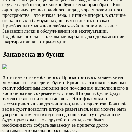
случае надобности, их можно будет легко присобрать. Еще
одно преимущество подобного вида декора межкомнатного
пространства – это низкая цена. Нитяные шторки, в отличие
от тканевых и бамбуковых, не нужно делать на заказ.
Приобрести их можно в любом хозяйственном магазине.
Занавески легки в обслуживании и в эксплуатации.
Подобные шторки – идеальный вариант для однокомнатной
квартиры или квартиры-студии.
Занавеска из бусин
Хотите чего-то необычного? Присмотритесь к занавеске на
межкомнатные двери из бусин. Яркие пластиковые камушки
станут эффектным дополнением помещения, выполненного в
восточном или современном стиле. Шторы из бусин будут
тяжелее своего нитяного аналога. Этот факт можно
рассматривать и как достоинство, и как недостаток. Большой
вес не будет позволять шторке разлетаться, и вы можете быть
уверены в том, что вход в соседнюю комнату случайно не
будет приоткрыт. Но с другой стороны, если будет
необходимость собрать занавеску, ее придется долго
связывать, чтобы она не распадалась.