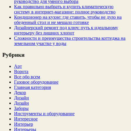
руководство для умного выбора
Как правильно выбрать и купить климатическую
систему в интернет‑магазине: полное руководство
Кондиционер на кухне: где ставить, чтобы не дуло на
обеденный стол и не мешало готовке
Дизайнерский ремонт под ключ: путь к идеальному
интерьеру без лишних хлопот
Сложности и преимущества строительства коттеджа на
земельном участке у воды
Рубрики
Арт
Ворота
Все обо всем
Газовое оборудование
Главная категория
Декор
Дизайн
Дизайн
Заборы
Инструменты и оборудование
Интересное
Интерьер
Интерьеры