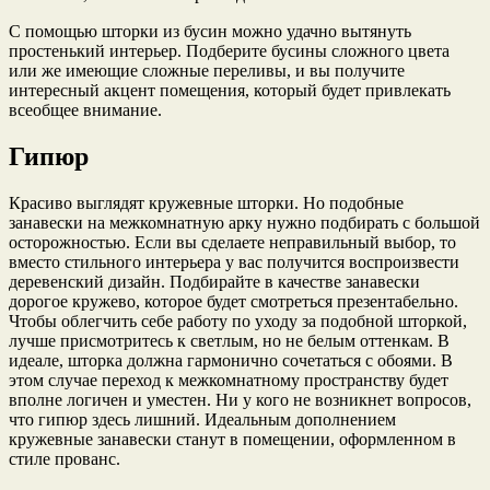
С помощью шторки из бусин можно удачно вытянуть
простенький интерьер. Подберите бусины сложного цвета
или же имеющие сложные переливы, и вы получите
интересный акцент помещения, который будет привлекать
всеобщее внимание.
Гипюр
Красиво выглядят кружевные шторки. Но подобные
занавески на межкомнатную арку нужно подбирать с большой
осторожностью. Если вы сделаете неправильный выбор, то
вместо стильного интерьера у вас получится воспроизвести
деревенский дизайн. Подбирайте в качестве занавески
дорогое кружево, которое будет смотреться презентабельно.
Чтобы облегчить себе работу по уходу за подобной шторкой,
лучше присмотритесь к светлым, но не белым оттенкам. В
идеале, шторка должна гармонично сочетаться с обоями. В
этом случае переход к межкомнатному пространству будет
вполне логичен и уместен. Ни у кого не возникнет вопросов,
что гипюр здесь лишний. Идеальным дополнением
кружевные занавески станут в помещении, оформленном в
стиле прованс.