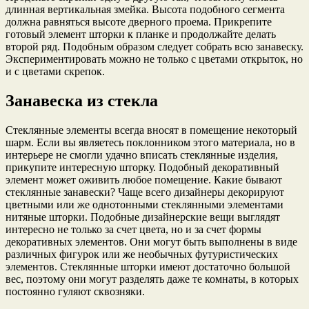
длинная вертикальная змейка. Высота подобного сегмента
должна равняться высоте дверного проема. Прикрепите
готовый элемент шторки к планке и продолжайте делать
второй ряд. Подобным образом следует собрать всю занавеску.
Экспериментировать можно не только с цветами открыток, но
и с цветами скрепок.
Занавеска из стекла
Стеклянные элементы всегда вносят в помещение некоторый
шарм. Если вы являетесь поклонником этого материала, но в
интерьере не смогли удачно вписать стеклянные изделия,
прикупите интересную шторку. Подобный декоративный
элемент может оживить любое помещение. Какие бывают
стеклянные занавески? Чаще всего дизайнеры декорируют
цветными или же однотонными стеклянными элементами
нитяные шторки. Подобные дизайнерские вещи выглядят
интересно не только за счет цвета, но и за счет формы
декоративных элементов. Они могут быть выполнены в виде
различных фигурок или же необычных футуристических
элементов. Стеклянные шторки имеют достаточно большой
вес, поэтому они могут разделять даже те комнаты, в которых
постоянно гуляют сквозняки.