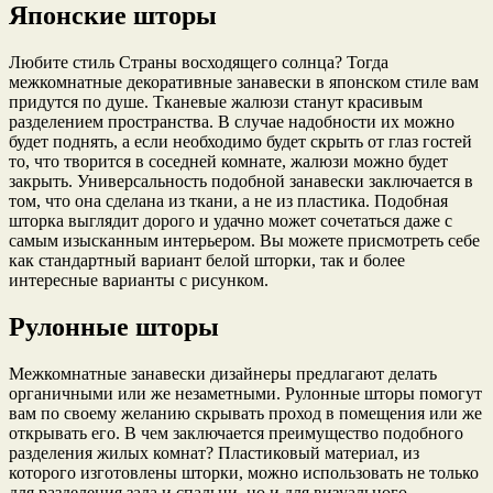
Японские шторы
Любите стиль Страны восходящего солнца? Тогда
межкомнатные декоративные занавески в японском стиле вам
придутся по душе. Тканевые жалюзи станут красивым
разделением пространства. В случае надобности их можно
будет поднять, а если необходимо будет скрыть от глаз гостей
то, что творится в соседней комнате, жалюзи можно будет
закрыть. Универсальность подобной занавески заключается в
том, что она сделана из ткани, а не из пластика. Подобная
шторка выглядит дорого и удачно может сочетаться даже с
самым изысканным интерьером. Вы можете присмотреть себе
как стандартный вариант белой шторки, так и более
интересные варианты с рисунком.
Рулонные шторы
Межкомнатные занавески дизайнеры предлагают делать
органичными или же незаметными. Рулонные шторы помогут
вам по своему желанию скрывать проход в помещения или же
открывать его. В чем заключается преимущество подобного
разделения жилых комнат? Пластиковый материал, из
которого изготовлены шторки, можно использовать не только
для разделения зала и спальни, но и для визуального