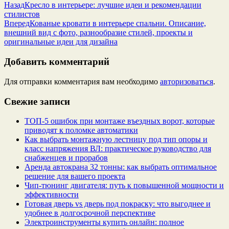
Назад
Кресло в интерьере: лучшие идеи и рекомендации
стилистов
Вперед
Кованые кровати в интерьере спальни. Описание,
внешний вид с фото, разнообразие стилей, проекты и
оригинальные идеи для дизайна
Добавить комментарий
Для отправки комментария вам необходимо
авторизоваться
.
Свежие записи
ТОП-5 ошибок при монтаже въездных ворот, которые
приводят к поломке автоматики
Как выбрать монтажную лестницу под тип опоры и
класс напряжения ВЛ: практическое руководство для
снабженцев и прорабов
Аренда автокрана 32 тонны: как выбрать оптимальное
решение для вашего проекта
Чип‑тюнинг двигателя: путь к повышенной мощности и
эффективности
Готовая дверь vs дверь под покраску: что выгоднее и
удобнее в долгосрочной перспективе
Электроинструменты купить онлайн: полное