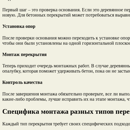
Первый шаг – это проверка основания. Если это деревянное пе
новую. Для бетонных перекрытий может потребоваться выравн
Установка опор
После проверки основания можно переходить к установке опор.
чтобы они были установлены на одной горизонтальной плоскос
Монтаж перекрытия
Теперь приходит очередь монтажных работ. В случае деревян
опалубку, которая поможет удерживать бетон, пока он не засты
Контроль качества
После завершения монтажа обязательно проверьте, все ли выпо
какие-либо проблемы, лучше исправить их на этапе монтажа, 
Специфика монтажа разных типов пер
Каждый тип перекрытия требует своих специфических подходов