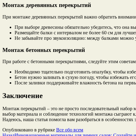
Монтаж деревянных перекрытий
При монтаже деревянных перекрытий важно обратить вниман
При выборе древесины обязательно убедитесь, что она в
Размещайте балки с интервалом не более 60 см для лучше
Не забывайте про звукоизоляцию: между балками можно 
Монтаж бетонных перекрытий
При работе с бетонными перекрытиями, следуйте этим советам
Необходимо тщательно подготовить опалубку, чтобы изб
Бетон нужно заливать в сухую погоду, чтобы избежать ег
После заливки поддерживайте влажность бетона на первы
Заключение
Монтаж перекрытий – это не просто последовательный набор 
выбор материала и соблюдение технологий монтажа сыграют клю
Надеюсь, наша статья помогла вам разобраться в особенностях 
Опубликовано в рубрике
Все обо всем
Назад
Инновационные материалы для зимних садов: Создайте и