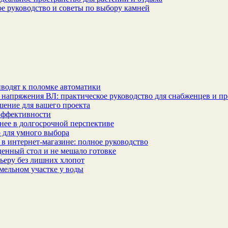
ое руководство и советы по выбору камней
водят к поломке автоматики
 напряжения ВЛ: практическое руководство для снабженцев и п
шение для вашего проекта
эффективности
бнее в долгосрочной перспективе
 для умного выбора
в интернет‑магазине: полное руководство
еденный стол и не мешало готовке
ьеру без лишних хлопот
мельном участке у воды