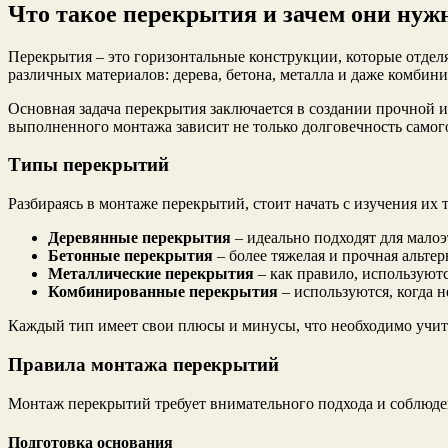
Что такое перекрытия и зачем они ну
Перекрытия – это горизонтальные конструкции, которые отделя
различных материалов: дерева, бетона, металла и даже комбин
Основная задача перекрытия заключается в создании прочной и
выполненного монтажа зависит не только долговечность самого
Типы перекрытий
Разбираясь в монтаже перекрытий, стоит начать с изучения их
Деревянные перекрытия
– идеально подходят для мало
Бетонные перекрытия
– более тяжелая и прочная альте
Металлические перекрытия
– как правило, используют
Комбинированные перекрытия
– используются, когда 
Каждый тип имеет свои плюсы и минусы, что необходимо учит
Правила монтажа перекрытий
Монтаж перекрытий требует внимательного подхода и соблюде
Подготовка основания