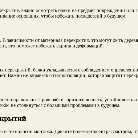
рекрытие, важно осмотреть балки на предмет повреждений или г
ивание основания, чтобы избежать последствий в будущем.
 В зависимости от материала перекрытия, это могут быть дерев
ти, это поможет избежать скрипа и деформаций.
ных перекрытий, балки укладываются с соблюдением определенн
нет. Важно не забывать о гидроизоляции, которая защитит перекр
лнено правильно. Проверяйте горизонтальность, устойчивость и
чтобы не столкнуться с большими проблемами в будущем.
екрытий
 и технологии монтажа. Давайте более детально рассмотрим, ч