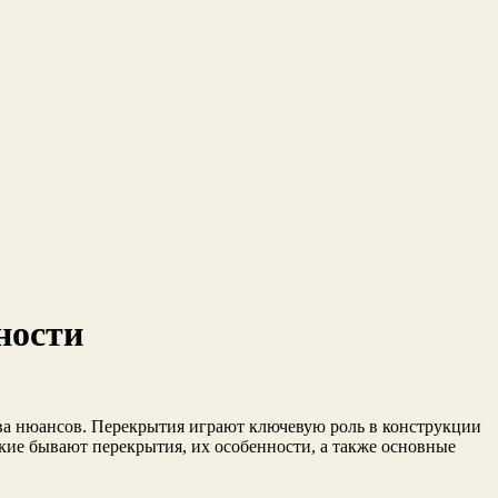
ности
ства нюансов. Перекрытия играют ключевую роль в конструкции
какие бывают перекрытия, их особенности, а также основные