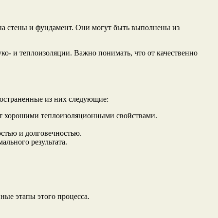
 на стены и фундамент. Они могут быть выполнены из
уко- и теплоизоляции. Важно понимать, что от качественно
ространенные из них следующие:
ают хорошими теплоизоляционными свойствами.
стью и долговечностью.
ального результата.
ные этапы этого процесса.