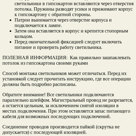
светильники в гипсокартон вставляются через отверстия
потолка. Пружины разводят усики и прижимают корпус
к гипсокартону с обратной стороны.
Патрон вынимается через отверстие корпуса и
подключается к лампе.
Затем она вставляется в корпус и крепится стопорным
кольцом.
Перед окончательной фиксацией следует включить
питание и проверить работу светильника.
ПОЛЕЗНАЯ ИНФОРМАЦИЯ: Как правильно зашпаклевать
потолок из гипсокартона своими руками
Способ монтажа светильников может отличаться. Перед их
установкой следует прочитать инструкцию, где все операции
должны быть подробно расписаны.
Обратите внимание! Все светильники подключаются
параллельно шлейфом. Магистральный провод не разрезается,
а остается цельным, за исключением снятой изоляции в
местах подключения. При этом оставляется запас питающего
кабеля для возможных последующих подключений.
Соединение проводов производится пайкой (скрутка не
допускается) с последующей изоляцией.