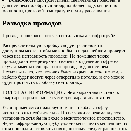
Возможность быстрой замены светильника позволяет в
дальнейшем подобрать прибор, наиболее подходящий по
мощности, цветовой температуре и углу рассеивания.
Разводка проводов
Провода прокладываются к светильникам в гофротрубе.
Распределительную коробку следует расположить в
доступном месте, чтобы можно было в дальнейшем проверять
через нее исправность проводки. Не помешает также
прокладка от нее резервного кабеля в отдельной гофре на
случай замены неисправного провода в дальнейшем.
Несмотря на то, что потолок будет закрыт гипсокартоном, к
кабелю будет доступ через отверстия в потолке, и его можно
будет протянуть к любому светильнику.
ПОЛЕЗНАЯ ИНФОРМАЦИЯ: Чем выравнивать стены в
квартире: строительные смеси для выравнивания стен
Если применяется пожароустойчивый кабель, гофру
использовать необязательно. Но все-таки ее рекомендуется
установить хотя бы на входе в межпотолочное пространство.
Через гофрированную трубу удобно вытягивать вышедшие из
стоя провода и вставлять новые, поэтому следует располагать