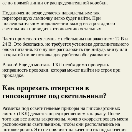
ее по прямой линии от распределительной коробки.
Подключение везде делается параллельным: так
перегоревшую лампочку легко будет найти. При
последовательном подключении выход из строя одного
светильника приводит к отключению остальных.
Часто применяются лампы с небольшим напряжением: 12 В и
24 В. Это безопасно, но требуется установка дополнительного
блока питания. Его лучше расположить где-нибудь внизу или
в скрытой нише потолка для удобства обслуживания.
Важно! Еще до монтажа ГКЛ необходимо проверить
исправность проводки, которая может выйти из строя при
прокладке.
Как прорезать отверстия в
гипсокартоне под светильники?
Разметка под осветительные приборы на гипсокартонных
листах (ГКЛ) делается перед креплением к каркасу. После
того как все листы закреплены, можно скорректировать места
расположения светильников, чтобы они располагались на
потолке ровно. Это не повлияет на качество их подключения