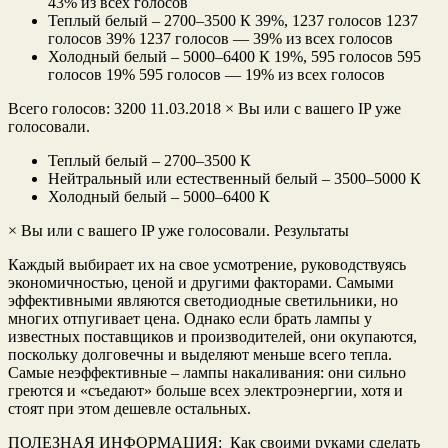
43% из всех голосов
Теплый белый – 2700–3500 К 39%, 1237 голосов 1237
голосов 39% 1237 голосов — 39% из всех голосов
Холодный белый – 5000–6400 К 19%, 595 голосов 595
голосов 19% 595 голосов — 19% из всех голосов
Всего голосов: 3200 11.03.2018 × Вы или с вашего IP уже
голосовали.
Теплый белый – 2700–3500 К
Нейтральный или естественный белый – 3500–5000 К
Холодный белый – 5000–6400 К
× Вы или с вашего IP уже голосовали. Результаты
Каждый выбирает их на свое усмотрение, руководствуясь
экономичностью, ценой и другими факторами. Самыми
эффективными являются светодиодные светильники, но
многих отпугивает цена. Однако если брать лампы у
известных поставщиков и производителей, они окупаются,
поскольку долговечны и выделяют меньше всего тепла.
Самые неэффективные – лампы накаливания: они сильно
греются и «съедают» больше всех электроэнергии, хотя и
стоят при этом дешевле остальных.
ПОЛЕЗНАЯ ИНФОРМАЦИЯ: Как своими руками сделать