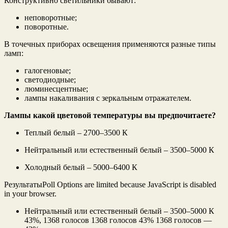
Конструктивно светильники бывают:
неповоротные;
поворотные.
В точечных приборах освещения применяются разные типы
ламп:
галогеновые;
светодиодные;
люминесцентные;
лампы накаливания с зеркальным отражателем.
Лампы какой цветовой температуры вы предпочитаете?
Теплый белый – 2700–3500 К
Нейтральный или естественный белый – 3500–5000 К
Холодный белый – 5000–6400 К
РезультатыPoll Options are limited because JavaScript is disabled
in your browser.
Нейтральный или естественный белый – 3500–5000 К
43%, 1368 голосов 1368 голосов 43% 1368 голосов —