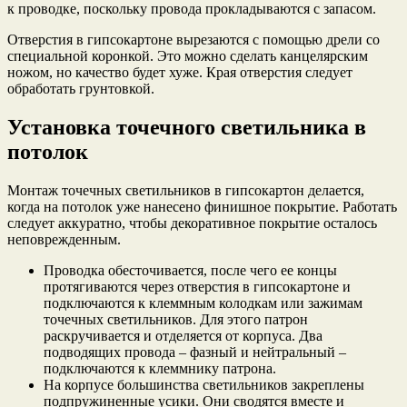
к проводке, поскольку провода прокладываются с запасом.
Отверстия в гипсокартоне вырезаются с помощью дрели со
специальной коронкой. Это можно сделать канцелярским
ножом, но качество будет хуже. Края отверстия следует
обработать грунтовкой.
Установка точечного светильника в
потолок
Монтаж точечных светильников в гипсокартон делается,
когда на потолок уже нанесено финишное покрытие. Работать
следует аккуратно, чтобы декоративное покрытие осталось
неповрежденным.
Проводка обесточивается, после чего ее концы
протягиваются через отверстия в гипсокартоне и
подключаются к клеммным колодкам или зажимам
точечных светильников. Для этого патрон
раскручивается и отделяется от корпуса. Два
подводящих провода – фазный и нейтральный –
подключаются к клеммнику патрона.
На корпусе большинства светильников закреплены
подпружиненные усики. Они сводятся вместе и