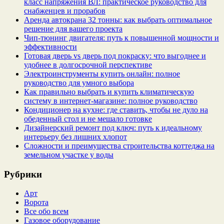
класс напряжения ВЛ: практическое руководство для
снабженцев и прорабов
Аренда автокрана 32 тонны: как выбрать оптимальное
решение для вашего проекта
Чип‑тюнинг двигателя: путь к повышенной мощности и
эффективности
Готовая дверь vs дверь под покраску: что выгоднее и
удобнее в долгосрочной перспективе
Электроинструменты купить онлайн: полное
руководство для умного выбора
Как правильно выбрать и купить климатическую
систему в интернет‑магазине: полное руководство
Кондиционер на кухне: где ставить, чтобы не дуло на
обеденный стол и не мешало готовке
Дизайнерский ремонт под ключ: путь к идеальному
интерьеру без лишних хлопот
Сложности и преимущества строительства коттеджа на
земельном участке у воды
Рубрики
Арт
Ворота
Все обо всем
Газовое оборудование