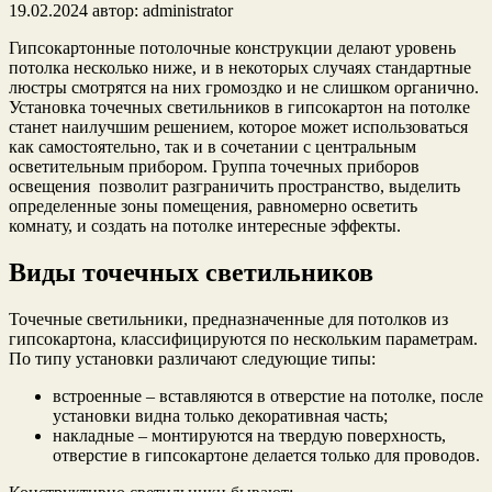
19.02.2024
автор:
administrator
Гипсокартонные потолочные конструкции делают уровень
потолка несколько ниже, и в некоторых случаях стандартные
люстры смотрятся на них громоздко и не слишком органично.
Установка точечных светильников в гипсокартон на потолке
станет наилучшим решением, которое может использоваться
как самостоятельно, так и в сочетании с центральным
осветительным прибором. Группа точечных приборов
освещения позволит разграничить пространство, выделить
определенные зоны помещения, равномерно осветить
комнату, и создать на потолке интересные эффекты.
Виды точечных светильников
Точечные светильники, предназначенные для потолков из
гипсокартона, классифицируются по нескольким параметрам.
По типу установки различают следующие типы:
встроенные – вставляются в отверстие на потолке, после
установки видна только декоративная часть;
накладные – монтируются на твердую поверхность,
отверстие в гипсокартоне делается только для проводов.