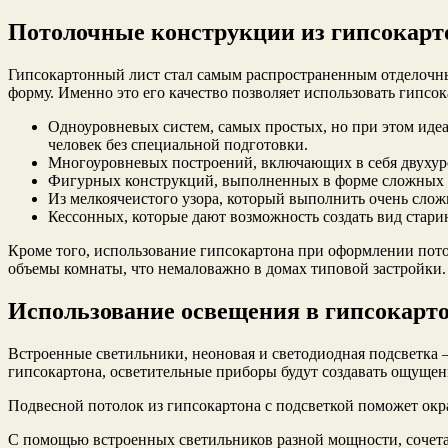
Потолочные конструкции из гипсокарт
Гипсокартонный лист стал самым распространенным отделочны
форму. Именно это его качество позволяет использовать гипс
Одноуровневых систем, самых простых, но при этом иде
человек без специальной подготовки.
Многоуровневых построений, включающих в себя двухуро
Фигурных конструкций, выполненных в форме сложных ге
Из мелкоячеистого узора, который выполнить очень сложн
Кессонных, которые дают возможность создать вид стари
Кроме того, использование гипсокартона при оформлении пот
объемы комнаты, что немаловажно в домах типовой застройки.
Использование освещения в гипсокарт
Встроенные светильники, неоновая и светодиодная подсветка 
гипсокартона, осветительные приборы будут создавать ощущен
Подвесной потолок из гипсокартона с подсветкой поможет окр
С помощью встроенных светильников разной мощности, сочета