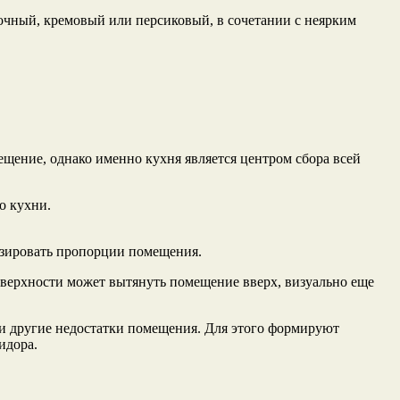
сочный, кремовый или персиковый, в сочетании с неярким
щение, однако именно кухня является центром сбора всей
о кухни.
изировать пропорции помещения.
оверхности может вытянуть помещение вверх, визуально еще
 и другие недостатки помещения. Для этого формируют
идора.