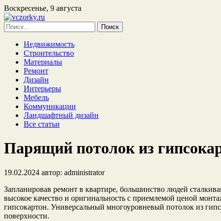
Воскресенье, 9 августа
Найти:
Недвижимость
Строительство
Материалы
Ремонт
Дизайн
Интерьеры
Мебель
Коммуникации
Ландшафтный дизайн
Все статьи
Парящий потолок из гипсокарт
19.02.2024
автор:
administrator
Запланировав ремонт в квартире, большинство людей сталкиваю
высокое качество и оригинальность с приемлемой ценой монта
гипсокартон. Универсальный многоуровневый потолок из гипс
поверхности.