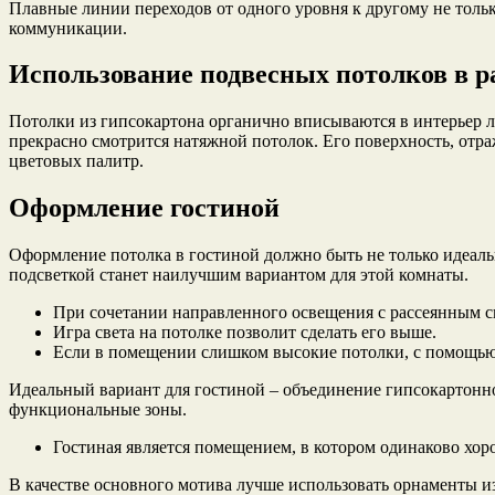
Плавные линии переходов от одного уровня к другому не толь
коммуникации.
Использование подвесных потолков в 
Потолки из гипсокартона органично вписываются в интерьер лю
прекрасно смотрится натяжной потолок. Его поверхность, отр
цветовых палитр.
Оформление гостиной
Оформление потолка в гостиной должно быть не только идеал
подсветкой станет наилучшим вариантом для этой комнаты.
При сочетании направленного освещения с рассеянным с
Игра света на потолке позволит сделать его выше.
Если в помещении слишком высокие потолки, с помощью
Идеальный вариант для гостиной – объединение гипсокартонн
функциональные зоны.
Гостиная является помещением, в котором одинаково хор
В качестве основного мотива лучше использовать орнаменты и