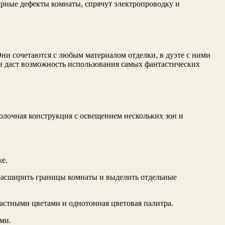
урные дефекты комнаты, спрячут электропроводку и
Они сочетаются с любым материалом отделки, в дуэте с ними
и даст возможность использования самых фантастических
лочная конструкция с освещением нескольких зон и
е.
 расширить границы комнаты и выделить отдельные
астными цветами и однотонная цветовая палитра.
ми.