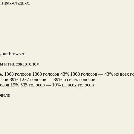
тирах-студиях.
 your browser.
 и гипсокартоном
 1368 голосов 1368 голосов 43% 1368 голосов — 43% из всех г
осов 39% 1237 голосов — 39% из всех голосов
осов 19% 595 голосов — 19% из всех голосов
овали.