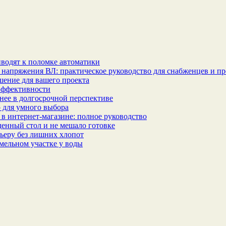
водят к поломке автоматики
 напряжения ВЛ: практическое руководство для снабженцев и п
шение для вашего проекта
эффективности
бнее в долгосрочной перспективе
 для умного выбора
в интернет‑магазине: полное руководство
еденный стол и не мешало готовке
ьеру без лишних хлопот
мельном участке у воды