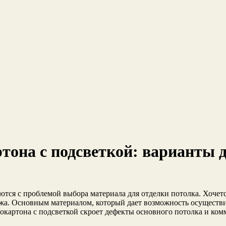
она с подсветкой: варианты д
тся с проблемой выбора материала для отделки потолка. Хочетс
жа. Основным материалом, который дает возможность осуществи
окартона с подсветкой скроет дефекты основного потолка и ко