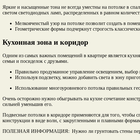
Яркие и насыщенные тона не всегда уместны на потолке в спа
светом светодиодных ламп, распределенных в равном количест
Мелкоячеистый узор на потолке позволит создать в пом
Геометрические формы подчеркнут строгость классическ
Кухонная зона и коридор
Одним из самых важных помещений в квартире является кухня.
семьи и посиделок с друзьями.
Правильно продуманное управление освещением, выбор к
Используя подсветку, можно добавить света в зону приг
Использование многоуровневого потолка правильных ге
Очень осторожно нужно обыгрывать на кухне сочетание конст
сильней уменьшив его.
Подвесные потолки в коридоре применяются для того, чтобы с
конструкции в виде волн, с закругленными и плавными формам
ПОЛЕЗНАЯ ИНФОРМАЦИЯ: Нужно ли грунтовать стены пер