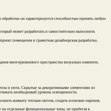
 обработки он характеризуется способностью принять любую
оторый может разработать и самостоятельно выполнить
роект помещения и грамотная дизайнерская разработка.
ания многоуровневого пространства визуально изменить
тепла и уюта. Скрытые за декоративными элементами из
печивать необходимый уровень освещенности.
олнить комнату теплым светом, создать иллюзию парения.
 на отдельные функциональные зоны, не прибегая к