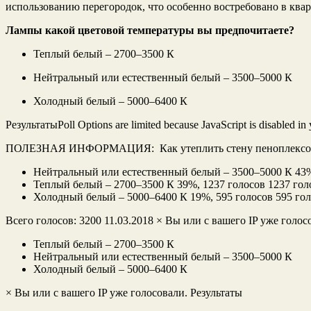
использованию перегородок, что особенно востребовано в квар
Лампы какой цветовой температуры вы предпочитаете?
Теплый белый – 2700–3500 К
Нейтральный или естественный белый – 3500–5000 К
Холодный белый – 5000–6400 К
РезультатыPoll Options are limited because JavaScript is disabled in
ПОЛЕЗНАЯ ИНФОРМАЦИЯ: Как утеплить стену пеноплексом
Нейтральный или естественный белый – 3500–5000 К 43%,
Теплый белый – 2700–3500 К 39%, 1237 голосов 1237 гол
Холодный белый – 5000–6400 К 19%, 595 голосов 595 гол
Всего голосов: 3200 11.03.2018 × Вы или с вашего IP уже голос
Теплый белый – 2700–3500 К
Нейтральный или естественный белый – 3500–5000 К
Холодный белый – 5000–6400 К
× Вы или с вашего IP уже голосовали. Результаты