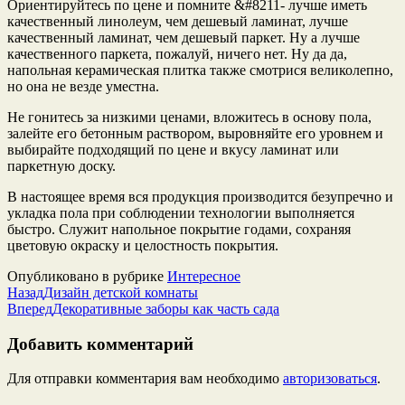
Ориентируйтесь по цене и помните &#8211- лучше иметь
качественный линолеум, чем дешевый ламинат, лучше
качественный ламинат, чем дешевый паркет. Ну а лучше
качественного паркета, пожалуй, ничего нет. Ну да да,
напольная керамическая плитка также смотрися великолепно,
но она не везде уместна.
Не гонитесь за низкими ценами, вложитесь в основу пола,
залейте его бетонным раствором, выровняйте его уровнем и
выбирайте подходящий по цене и вкусу ламинат или
паркетную доску.
В настоящее время вся продукция производится безупречно и
укладка пола при соблюдении технологии выполняется
быстро.
Служит напольное покрытие годами, сохраняя
цветовую окраску и целостность покрытия.
Опубликовано в рубрике
Интересное
Назад
Дизайн детской комнаты
Вперед
Декоративные заборы как часть сада
Добавить комментарий
Для отправки комментария вам необходимо
авторизоваться
.