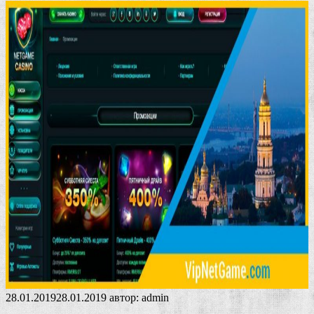
28.01.2019
28.01.2019
автор:
admin