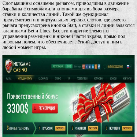
Слот машины оснащены рычагом, приводящим в движение
барабаны с символами, и кнопками для выбора размера
ставки и количества линий. Такой же функционал
предусмотрен и в виртуальных версиях слотов, где вместо
рычага предусмотрена кнопка Start, а ставки и линии задаются
клавишами Bet и Lines. Все эти и другие элементы
управления размещены в нижней части экрана, прямо под
игровым полем, что обеспечивает лёгкий доступ к ним в
любой момент игры.