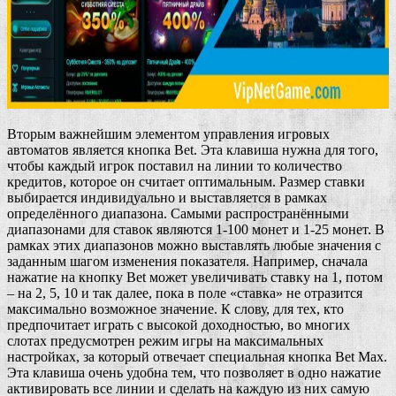
Вторым важнейшим элементом управления игровых
автоматов является кнопка Bet. Эта клавиша нужна для того,
чтобы каждый игрок поставил на линии то количество
кредитов, которое он считает оптимальным. Размер ставки
выбирается индивидуально и выставляется в рамках
определённого диапазона. Самыми распространёнными
диапазонами для ставок являются 1-100 монет и 1-25 монет. В
рамках этих диапазонов можно выставлять любые значения с
заданным шагом изменения показателя. Например, сначала
нажатие на кнопку Bet может увеличивать ставку на 1, потом
– на 2, 5, 10 и так далее, пока в поле «ставка» не отразится
максимально возможное значение. К слову, для тех, кто
предпочитает играть с высокой доходностью, во многих
слотах предусмотрен режим игры на максимальных
настройках, за который отвечает специальная кнопка Bet Max.
Эта клавиша очень удобна тем, что позволяет в одно нажатие
активировать все линии и сделать на каждую из них самую