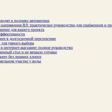
водят к поломке автоматики
 напряжения ВЛ: практическое руководство для снабженцев и п
шение для вашего проекта
эффективности
бнее в долгосрочной перспективе
 для умного выбора
в интернет‑магазине: полное руководство
еденный стол и не мешало готовке
ьеру без лишних хлопот
мельном участке у воды