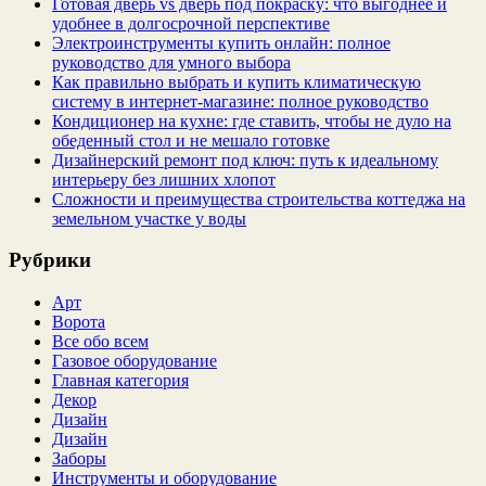
Готовая дверь vs дверь под покраску: что выгоднее и
удобнее в долгосрочной перспективе
Электроинструменты купить онлайн: полное
руководство для умного выбора
Как правильно выбрать и купить климатическую
систему в интернет‑магазине: полное руководство
Кондиционер на кухне: где ставить, чтобы не дуло на
обеденный стол и не мешало готовке
Дизайнерский ремонт под ключ: путь к идеальному
интерьеру без лишних хлопот
Сложности и преимущества строительства коттеджа на
земельном участке у воды
Рубрики
Арт
Ворота
Все обо всем
Газовое оборудование
Главная категория
Декор
Дизайн
Дизайн
Заборы
Инструменты и оборудование