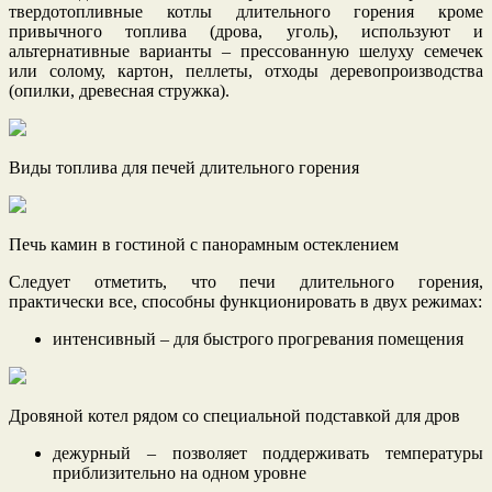
твердотопливные котлы длительного горения кроме
привычного топлива (дрова, уголь), используют и
альтернативные варианты – прессованную шелуху семечек
или солому, картон, пеллеты, отходы деревопроизводства
(опилки, древесная стружка).
Виды топлива для печей длительного горения
Печь камин в гостиной с панорамным остеклением
Следует отметить, что печи длительного горения,
практически все, способны функционировать в двух режимах:
интенсивный – для быстрого прогревания помещения
Дровяной котел рядом со специальной подставкой для дров
дежурный – позволяет поддерживать температуры
приблизительно на одном уровне