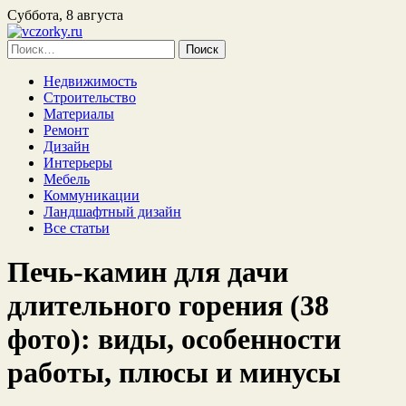
Суббота, 8 августа
Найти:
Недвижимость
Строительство
Материалы
Ремонт
Дизайн
Интерьеры
Мебель
Коммуникации
Ландшафтный дизайн
Все статьи
Печь-камин для дачи
длительного горения (38
фото): виды, особенности
работы, плюсы и минусы