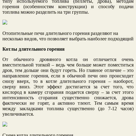
типу используемого топлива (пеллеты, дрова), методам
горения (особенностям конструкции) и способу подачи
топлива можно разделить на три группы.
Отопительные печи длительного горения разделяют на
несколько видов, что позволяет выбрать наиболее подходящий
Котлы длительного горения
От обычного дровяного котла он отличается очень
вместительной топкой – ведь чем больше может поместиться
дров, тем дольше они будут гореть. Но главное отличие – это
направление горения, если в обычной печи оно происходит
снизу вверх, то в котле длительного горения – наоборот,
сверху вниз. Этот эффект достигается за счет того, что
кислород в камеру сгорания подается сверху – за счет этого
интенсивность сгорания существенно снижается, дрова
фактически не горят, а активно тлеют. Тем самым время
между закладками топлива существенно (до 7-12 часов)
увеличивается.
Схема котла длительного горения