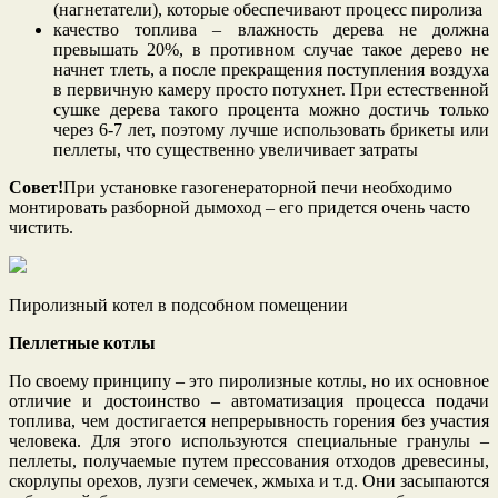
(нагнетатели), которые обеспечивают процесс пиролиза
качество топлива – влажность дерева не должна
превышать 20%, в противном случае такое дерево не
начнет тлеть, а после прекращения поступления воздуха
в первичную камеру просто потухнет. При естественной
сушке дерева такого процента можно достичь только
через 6-7 лет, поэтому лучше использовать брикеты или
пеллеты, что существенно увеличивает затраты
Совет!
При установке газогенераторной печи необходимо
монтировать разборной дымоход – его придется очень часто
чистить.
Пиролизный котел в подсобном помещении
Пеллетные котлы
По своему принципу – это пиролизные котлы, но их основное
отличие и достоинство – автоматизация процесса подачи
топлива, чем достигается непрерывность горения без участия
человека. Для этого используются специальные гранулы –
пеллеты, получаемые путем прессования отходов древесины,
скорлупы орехов, лузги семечек, жмыха и т.д. Они засыпаются