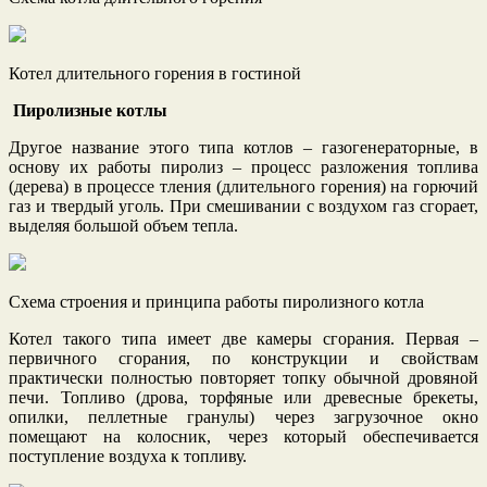
Котел длительного горения в гостиной
Пиролизные котлы
Другое название этого типа котлов – газогенераторные, в
основу их работы пиролиз – процесс разложения топлива
(дерева) в процессе тления (длительного горения) на горючий
газ и твердый уголь. При смешивании с воздухом газ сгорает,
выделяя большой объем тепла.
Схема строения и принципа работы пиролизного котла
Котел такого типа имеет две камеры сгорания. Первая –
первичного сгорания, по конструкции и свойствам
практически полностью повторяет топку обычной дровяной
печи. Топливо (дрова, торфяные или древесные брекеты,
опилки, пеллетные гранулы) через загрузочное окно
помещают на колосник, через который обеспечивается
поступление воздуха к топливу.