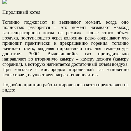
Пиролизный котел
Топливо поджигают и выжидают момент, когда оно
полностью разгорится – это момент называют «выход
газогенераторного котла на режим». После этого объем
воздуха, поступающего через колосник, резко сокращают, что
приводит практически к прекращению горения, топливо
начинает тлеть, выделяя пиролизный газ, чья температура
достигает 300С. Выделившийся газ принудительно
направляют во вторичную камеру – камеру дожига (камеру
сгорания), в которую нагнетается достаточный объем воздуха.
При контакте с кислородом пиролизный газ мгновенно
вспыхивает, осуществляя нагрев теплоносителя.
Подробно принцип работы пиролизного котла представлен на
видео: