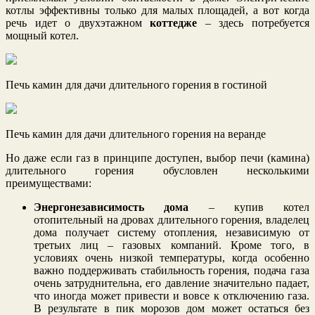
котлы эффективны только для малых площадей, а вот когда
речь идет о двухэтажном
коттедже
– здесь потребуется
мощный котел.
Печь камин для дачи длительного горения в гостиной
Печь камин для дачи длительного горения на веранде
Но даже если газ в принципе доступен, выбор печи (камина)
длительного горения обусловлен несколькими
преимуществами:
Энергонезависимость дома
– купив котел
отопительный на дровах длительного горения, владелец
дома получает систему отопления, независимую от
третьих лиц – газовых компаний. Кроме того, в
условиях очень низкой температуры, когда особенно
важно поддерживать стабильность горения, подача газа
очень затруднительна, его давление значительно падает,
что иногда может привести и вовсе к отключению газа.
В результате в пик морозов дом может остаться без